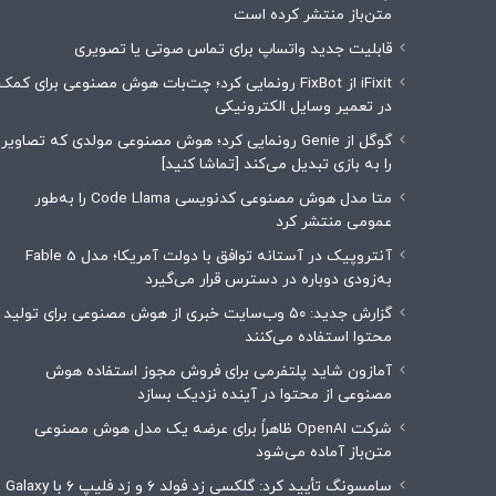
متن‌باز منتشر کرده است
قابلیت جدید واتساپ برای تماس صوتی یا تصویری
iFixit از FixBot رونمایی کرد؛ چت‌بات هوش مصنوعی برای کمک
در تعمیر وسایل الکترونیکی
گوگل از Genie رونمایی کرد؛ هوش مصنوعی مولدی که تصاویر
را به بازی تبدیل می‌کند [تماشا کنید]
متا مدل هوش مصنوعی کدنویسی Code Llama را به‌طور
عمومی منتشر کرد
آنتروپیک در آستانه توافق با دولت آمریکا؛ مدل Fable 5
به‌زودی دوباره در دسترس قرار می‌گیرد
گزارش جدید: ۵۰ وب‌سایت خبری از هوش مصنوعی برای تولید
محتوا استفاده می‌کنند
آمازون شاید پلتفرمی برای فروش مجوز استفاده هوش
مصنوعی از محتوا در آینده نزدیک بسازد
شرکت OpenAI ظاهراً برای عرضه یک مدل هوش مصنوعی
متن‌باز آماده می‌شود
سامسونگ تأیید کرد: گلکسی زد فولد ۶ و زد فلیپ ۶ با Galaxy