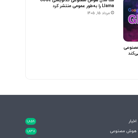
متا مدل هوش مصنوعی کدنویسی Code
Llama را به‌طور عمومی منتشر کرد
مرداد 15, 1405
هوش مصنوعی
ی‌کند
اخبار
1,859
هوش مصنوعی
1,838