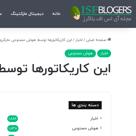
خانه
دیجیتال مارکتینگ
س
صفحه اصلی
/
اخبار
/
این کاریکاتورها توسط هوش مصنوعی مایکرو
اخبار
هوش مصنوعی
این کاریکاتورها تو
دسته بندی ها
اخبار
1,859
هوش مصنوعی
1,838