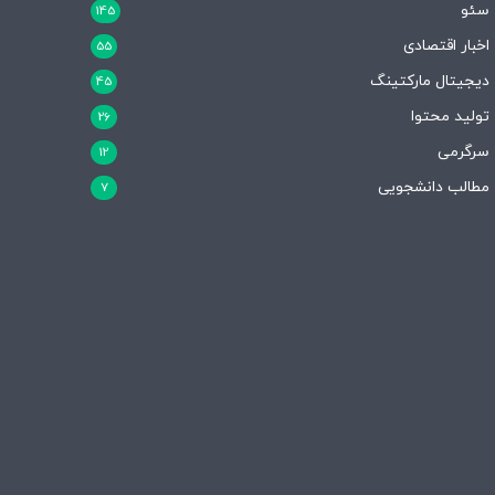
سئو
145
اخبار اقتصادی
55
دیجیتال مارکتینگ
45
تولید محتوا
26
سرگرمی
12
مطالب دانشجویی
7