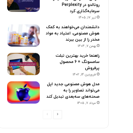
رونالدو در Perplexity
سرمایه‌گذاری کرد
تیر 17, 1405
دانشمندان می‌خواهند به کمک
هوش مصنوعی، اعتیاد به مواد
مخدر را از بین ببرند
بهمن 7, 1404
راهنما خرید بهترین تبلت
سامسونگ + 6 محصول
پرفروش
فروردین 14, 1402
مدل هوش مصنوعی جدید اپل
می‌تواند تصاویر را به
صحنه‌های سه‌بعدی تبدیل کند
مرداد 7, 1405
ص
ص
ف
ف
ح
ح