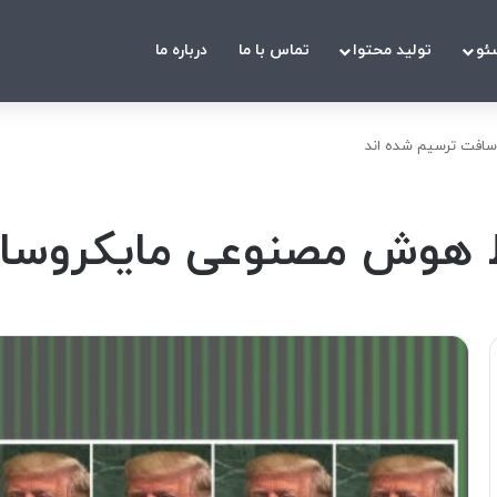
ئو
تولید محتوا
تماس با ما
درباره ما
سافت ترسیم شده اند
سط هوش مصنوعی مایکروسا