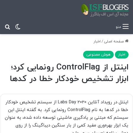
تغییر پ
جس
منو
صفحه اصلی
/
اخبار
اخبار
هوش مصنوعی
اینتل از ControlFlag رونمایی کرد؛
ابزار تشخیص خودکار خطا در کدها
اینتل در رویداد آنلاین Labs Day 2020 از سیستم تشخیص خودکار
خطا در کدها به نام ControlFlag رونمایی کرد. به گفته اینتل این
سیستم که مبتنی بر یادگیری ماشینی توسعه داده شده، به عنوان
یک ابزار بهره‌وری مفید کمی از بار سنگین دیباگینگ را از روی