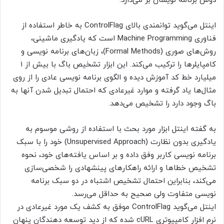
دوش برنامه نویسان بر می‌دارد.
اینتل می‌گوید توانمندی بالای ControlFlag به خاطر استفاده از
فناوری Machine Programming است که یادگیری ماشینی،
روش‌های صوری (Formal Methods)، زبان‌های برنامه نویسی و
کامپایلرها را ترکیب می‌کند. این ابزار تشخیص باگ با بیش از ۱
میلیارد خط کد آموزش دیده و الگوی برنامه نویسی عادی را از روی
مثال‌ها یاد گرفته و موارد غیرعادی که احتمال تبدیل شدن آنها به
باگ وجود دارد را تشخیص می‌دهد.
به گفته اینتل ابزار مورد بحث با استفاده از روشی موسوم به
یادگیری بدون نظارت (Unsupervised Approach) خود را با سبک
برنامه نویسی کاربر وفق داده و بر اساس یافته‌های خود، نحوه
تشخیص خطاها و ارائه راهکارهای پینشهادی را شخصی‌سازی
می‌کند، بنابراین احتمال تشخیص اشتباه در دو سبک برنامه
نویسی متفاوت ولی صحیح به حداقل می‌رسد.
اینتل می‌گوید ControlFlag موفق به کشف یک مورد غیرعادی در
نرم افزار کامپیوتری cURL شده که از دید توسعه دهندگان پنهان