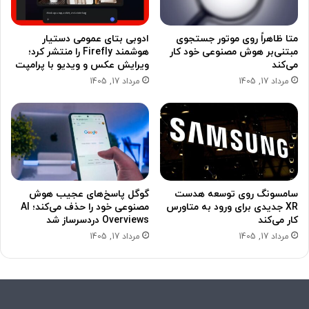
متا ظاهراً روی موتور جستجوی
ادوبی بتای عمومی دستیار
مبتنی‌بر هوش مصنوعی خود کار
هوشمند Firefly را منتشر کرد؛
می‌کند
ویرایش عکس و ویدیو با پرامپت
مرداد 17, 1405
مرداد 17, 1405
سامسونگ روی توسعه هدست
گوگل پاسخ‌های عجیب هوش
XR جدیدی برای ورود به متاورس
مصنوعی خود را حذف می‌کند؛ AI
کار می‌کند
Overviews دردسرساز شد
مرداد 17, 1405
مرداد 17, 1405