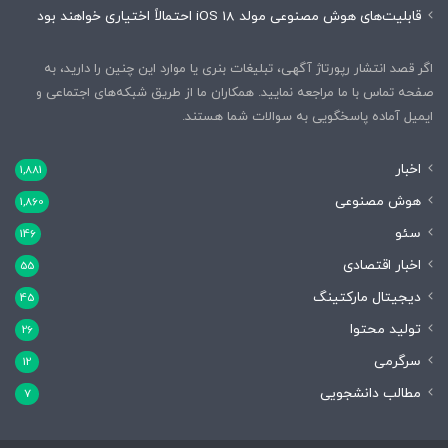
قابلیت‌های هوش مصنوعی مولد iOS 18 احتمالاً اختیاری خواهند بود
اگر قصد انتشار رپورتاژ آگهی، تبلیغات بنری یا موارد این چنین را دارید، به
صفحه تماس با ما مراجعه نمایید. همکاران ما از طریق شبکه‌های اجتماعی و
ایمیل آماده پاسخگویی به سوالات شما هستند.
اخبار
1,881
هوش مصنوعی
1,860
سئو
146
اخبار اقتصادی
55
دیجیتال مارکتینگ
45
تولید محتوا
26
سرگرمی
12
مطالب دانشجویی
7