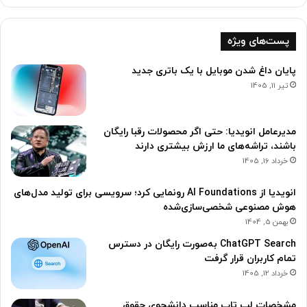
پست‌های ویژه
پایان داغ شدن موبایل با یک باتری جدید
تیر 11, 1405
مدیرعامل انویدیا: حتی اگر محصولات رقبا رایگان
باشند، تراشه‌های ما ارزش بیشتری دارند
خرداد 16, 1405
انویدیا از AI Foundations رونمایی کرد؛ سرویسی برای تولید مدل‌های
هوش مصنوعی شخصی‌سازی‌شده
بهمن 5, 1404
ChatGPT Search به‌صورت رایگان در دسترس
تمام کاربران قرار گرفت
خرداد 12, 1405
مشخصات لپ تاپ مناسب دانشجوی حقوق