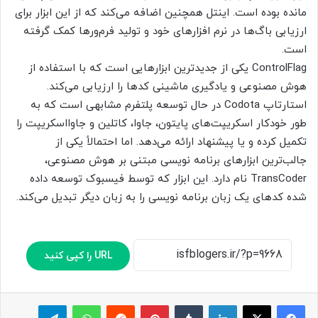
مانده بوده است. اینتل همچنین اضافه می‌کند که از این ابزار برای
ارزیابی باگ‌ها در نرم افزارهای خود و تولید فرم‌ورها کمک گرفته
است.
ControlFlag یکی از جدیدترین ابزارهایی است که با استفاده از
هوش مصنوعی و یادگیری ماشینی کدها را ارزیابی می‌کند.
استارتاپ Codota در حال توسعه پلتفرم مشابهی است که به
طور خودکار اسکریپت‌های پایتون، جاوا، کاتلین و جاوااسکریپت را
تکمیل کرده و یا پیشنهاد ارائه می‌دهد. اما احتمالاً یکی از
جالب‌ترین ابزارهای برنامه نویسی مبتنی بر هوش مصنوعی،
TransCoder نام دارد. این ابزار که توسط فیسبوک توسعه داده
شده کدهای یک زبان برنامه نویسی را به زبان دیگر تبدیل می‌کند.
URL را کپی کنید
لینکدین
‫تامبلر
پینترست
‫رددیت
واتس آپ
تلگرام