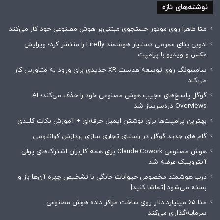
نوشته‌های تازه
متا ظاهراً روی موتور جستجوی مبتنی‌بر هوش مصنوعی خود کار می‌کند
ادوبی بتای عمومی دستیار هوشمند Firefly را منتشر کرد؛ ویرایش
عکس و ویدیو با پرامپت
سامسونگ روی توسعه هدست XR جدیدی برای ورود به متاورس کار
می‌کند
گوگل پاسخ‌های عجیب هوش مصنوعی خود را حذف می‌کند؛ AI
Overviews دردسرساز شد
بهترین پرامپت‌ها برای نوشتن ایمیل حرفه‌ای + آموزش نکات کلیدی
گام های جدید گوگل در راستای تجاری سازی پردازش کوانتومی
هوش مصنوعی Claude Cowork برای همه کاربران اشتراک‌های پولی
آنتروپیک عرضه شد
درب هوشمند مخصوص حیوانات خانگی با تشخیص چهره آن‌ها باز و
بسته می‌شود [تماشا کنید]
متا 65 میلیارد دلار روی ساخت مراکز داده هوش مصنوعی
سرمایه‌گذاری می‌کند