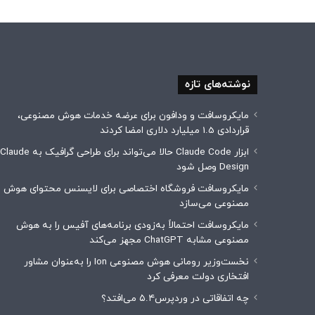
نوشته‌های تازه
مایکروسافت و ودافون برای عرضه خدمات هوش مصنوعی،
قراردادی 1.5 میلیارد دلاری امضا کردند
ابزار Claude Code حالا می‌تواند برای طراحی گرافیک به Claude
Design وصل شود
مایکروسافت فروشگاه اختصاصی برای لایسنس محتوای هوش
مصنوعی می‌سازد
مایکروسافت احتمالاً به‌زودی برنامه‌های آفیس را به هوش
مصنوعی مشابه ChatGPT مجهز می‌کند
نخست‌وزیر رومانی هوش مصنوعی Ion را به‌عنوان مشاور
افتخاری دولت معرفی کرد
چه اتفاقاتی در وردپرس۵.۴ می‌افتد؟