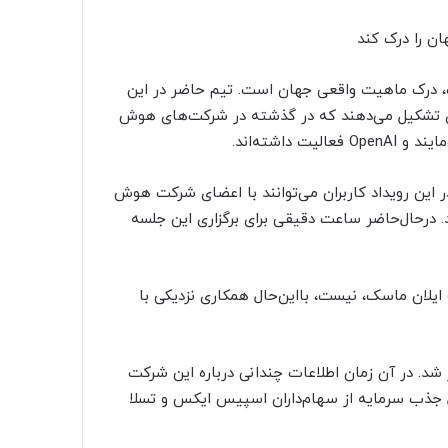
 را درک کند
 از تشکیل این شرکت، درک ماهیت واقعی جهان است. تیم حاضر در این
ی تشکیل می‌دهند که در گذشته در شرکت‌های هوش
اشته‌اند.
. در این رویداد کاربران می‌توانند با اعضای شرکت هوش
 درحال‌حاضر ساعت دقیقی برای برگزاری این جلسه
رکت متعلق به x Corp، کمپانی بزرگ ایلان ماسک، نیست، بااین‌حال همکاری نزدیکی با
ر در فروردین‌ماه گزارشی درباره تأسیس X.AI منتشر شد. در آن زمان اطلاعات چندانی درباره این شرکت
ل جذب سرمایه از سهام‌داران اسپیس ایکس و تسلا