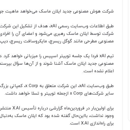
شرکت هوش مصنوعی جدید ایلان ماسک می‌خواهد ماهیت جهان
طبق اطلاعات وب‌سایت رسمی xAI، هدف
شرکت توسط ایلان ماسک رهبری می‌شود و اعضای آن را افراد
مصنوعی مطرحی مانند گوگل ریسرچ، مایکروسافت ریسرچ، دیپ‌مایند و OpenAI فعالیت د
تیم xAI فردا یک جلسه توییتر اسپیس را میزبانی خواهد کرد
مصنوعی جدید ایلان ماسک آشنا شوند و از آن‌ها سؤال بپرسند.
اعلام نشده است.
طبق وب‌سایت xAI، این ش
سایر شرکت‌های x Corp ازجمله توییتر و تسلا خواهد داشت.
برای اولین‌با
وجود نداشت، بااین‌حال گفته شده بود که ایلان ماسک به‌دنبا
برای راه‌اندازی X.AI است.