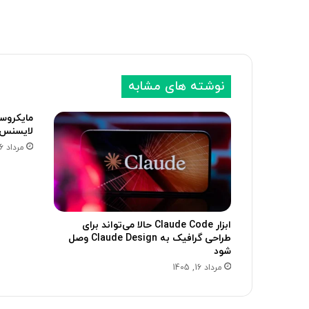
نوشته های مشابه
مایکروس
لایسنس 
مرداد 16, 1405
ابزار Claude Code حالا می‌تواند برای
طراحی گرافیک به Claude Design وصل
شود
مرداد 16, 1405