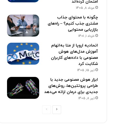
امتحان کرده‌اند
مرداد 8, 1405
چگونه با محتوای جذاب
مشتری جذب کنیم؟ – راه‌های
بازاریابی محتوایی
خرداد 1, 1401
اتحادیه اروپا از متا به‌‌اتهام
آموزش مدل‌های هوش
مصنوعی با داده‌های کاربران
شکایت کرد
تیر 15, 1405
ابزار هوش مصنوعی جدید با
طراحی پروتئین‌ها، روش‌های
جدیدی برای درمان ارائه می‌دهد
تیر 8, 1405
ص
ص
ف
ف
ح
ح