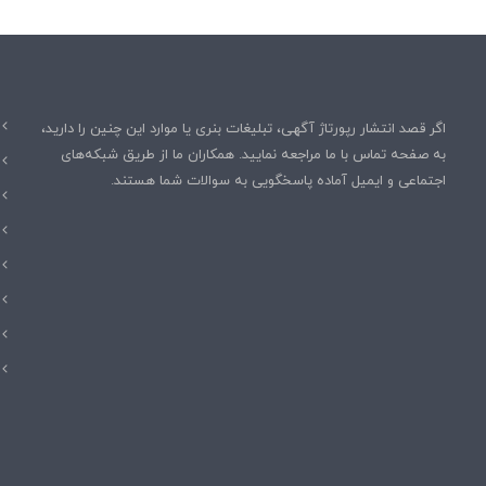
د
د
ه
]
ب
و
د
م
اگر قصد انتشار رپورتاژ آگهی، تبلیغات بنری یا موارد این چنین را دارید،
به صفحه تماس با ما مراجعه نمایید. همکاران ما از طریق شبکه‌های
اجتماعی و ایمیل آماده پاسخگویی به سوالات شما هستند.