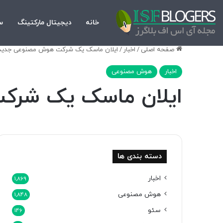
خانه
دیجیتال مارکتینگ
س
صفحه اصلی
/
اخبار
/
ایلان ماسک یک شرکت هوش مصنوعی جدید به نام xAI راه‌ا
اخبار
هوش مصنوعی
ایلان ماسک یک شرکت هوش مص
دسته بندی ها
اخبار
1,869
هوش مصنوعی
1,848
سئو
146