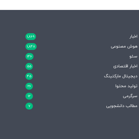
اخبار
1,869
هوش مصنوعی
1,848
سئو
146
اخبار اقتصادی
55
دیجیتال مارکتینگ
45
تولید محتوا
26
سرگرمی
12
مطالب دانشجویی
7