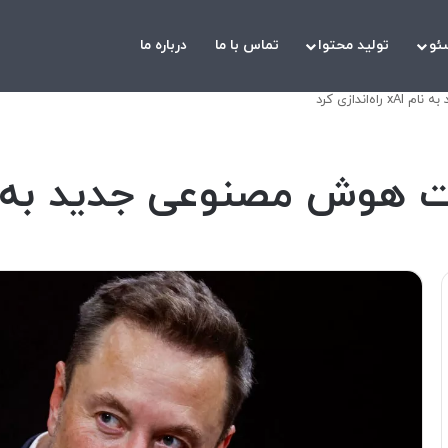
ئو
تولید محتوا
تماس با ما
درباره ما
ندازی کرد
نوعی جدید به نام xAI راه‌انداز