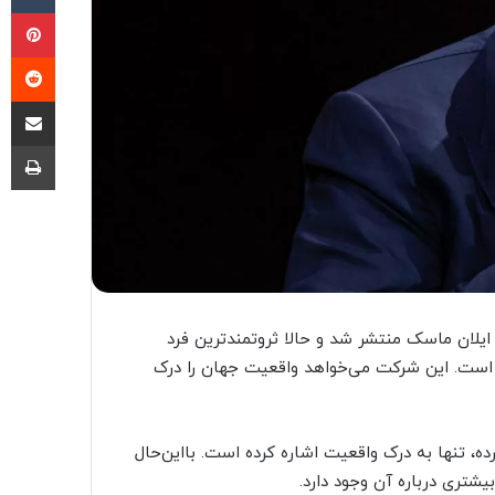
پی
‫ر
اشتراک گذ
چا
ان ماسک منتشر شد و حالا ثروتمندترین فرد
از راه‌اندازی این شرکت به نام xAI خبر داده است. این شرکت می‌خواهد واقعیت جهان را درک
ده، تنها به درک واقعیت اشاره کرده است. بااین‌حال