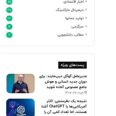
اخبار اقتصادی
55
دیجیتال مارکتینگ
45
تولید محتوا
26
سرگرمی
12
مطالب دانشجویی
7
پست‌های ویژه
مدیرعامل گوگل دیپ‌مایند: برای
دوران جدید انسانی و هوش
جامع مصنوعی آماده شوید
خرداد 25, 1405
نتیجه یک نظرسنجی: اکثر
آمریکایی‌ها با ChatGPT آشنا
هستند، اما تعداد کمی آن را