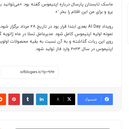
ماسک تابستان پارسال درباره اپتیموس گفته بود: «می‌توانید با
برو و برای من این اقلام را بخر.’»
روی این ربات گذاشته و به آن نسبت به بقیه محصولات اولوی
اپتیموس در سال 2023 وارد فاز تولید شود.
لینکدین
‫تامبلر
پینترست
فیسبوک
X