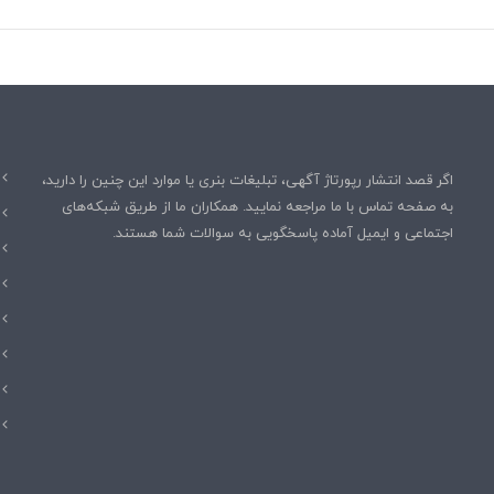
ت
ا
ز
د
س
ت
ر
س
اگر قصد انتشار رپورتاژ آگهی، تبلیغات بنری یا موارد این چنین را دارید،
خ
به صفحه تماس با ما مراجعه نمایید. همکاران ما از طریق شبکه‌های
ا
اجتماعی و ایمیل آماده پاسخگویی به سوالات شما هستند.
ر
ج
ش
د