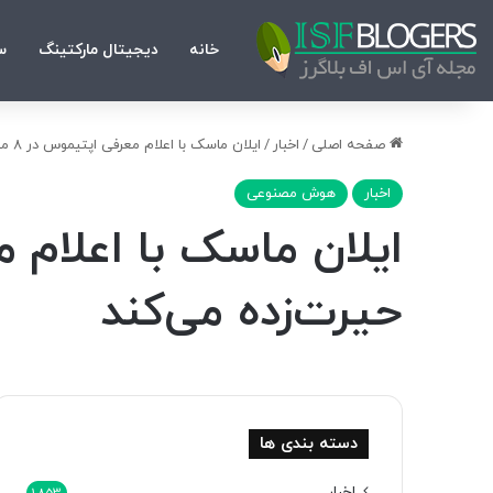
خانه
دیجیتال مارکتینگ
س
صفحه اصلی
/
اخبار
/
ایلان ماسک با اعلام معرفی اپتیموس در 8 مهر: ربات تسلا شما را حیرت‌زده می‌کند
اخبار
هوش مصنوعی
حیرت‌زده می‌کند
دسته بندی ها
اخبار