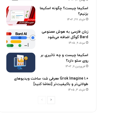
اسکیما چیست؟ چگونه اسکیما
بزنیم؟
خرداد 27, 1402
زبان فارسی به هوش مصنوعی
Bard گوگل اضافه می‌شود
مرداد 9, 1405
اسکیما چیست و چه تاثیری بر
روی سئو دارد؟
فروردین 11, 1402
Grok Imagine 1.0 معرفی شد؛ ساخت ویدیوهای
طولانی‌تر و باکیفیت‌تر [تماشا کنید]
خرداد 3, 1405
ص
ص
ف
ف
ح
ح