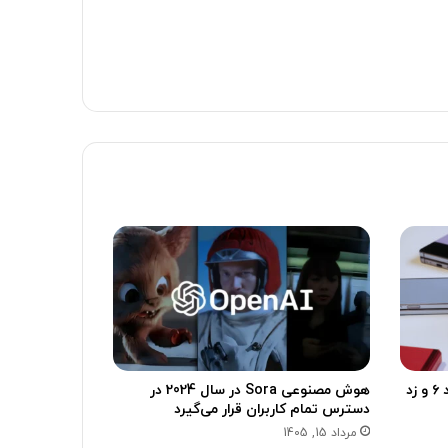
سامسونگ تأیید کرد: گلکسی زد فولد ۶ و زد
هوش مصنوعی Sora در سال 2024 در
دسترس تمام کاربران قرار می‌گیرد
مرداد 15, 1405