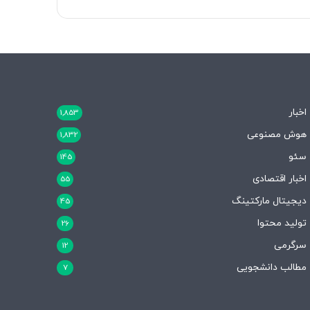
اخبار
1,853
هوش مصنوعی
1,832
سئو
145
اخبار اقتصادی
55
دیجیتال مارکتینگ
45
تولید محتوا
26
سرگرمی
12
مطالب دانشجویی
7