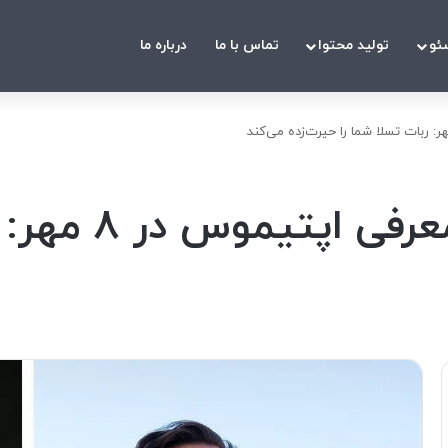
ئو
تولید محتوا
تماس با ما
درباره ما
ایلان ماسک با ا