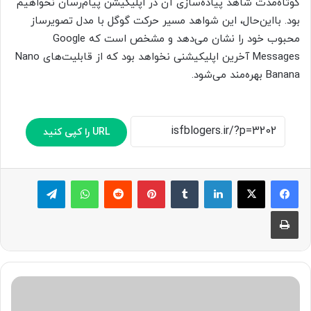
کوتاه‌مدت شاهد پیاده‌سازی آن در اپلیکیشن پیام‌رسان نخواهیم
بود. بااین‌حال، این شواهد مسیر حرکت گوگل با مدل تصویرساز
محبوب خود را نشان می‌دهد و مشخص است که Google
Messages آخرین اپلیکیشنی نخواهد بود که از قابلیت‌های Nano
Banana بهره‌مند می‌شود.
URL را کپی کنید
لینکدین
‫تامبلر
پینترست
‫رددیت
واتس آپ
تلگرام
چاپ
م
و