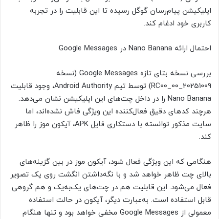
اپلیکیشن پیام‌رسان گوگل رسیده تا این قابلیت را در تجربه
کاربری خود ادغام کند.
احتمال ارائه Nano Banana در Google Messages
بررسی نسخه بتای تازه Google Messages (نسخه
20251009_00_RC00) توسط تیم Android Authority، وجود قابلیت
Nano Banana را در داخل چت‌های این اپلیکیشن نشان می‌دهد.
هرچند کدهای دقیق فعال‌کننده این ویژگی فاش نشده‌اند، اما
سایت مذکور توانسته با دستکاری فایل APK، آیکون موز را ظاهر
کند.
هنگامی که این ویژگی فعال شود، آیکون موز در بین گزینه‌های
بالای چت ظاهر خواهد شد و با نگه‌داشتن انگشت روی یک تصویر
فعال می‌شود. این قابلیت هم در چت‌های یک‌به‌یک و هم گروهی
قابل استفاده است. به‌عبارت دیگر، آیکون در حالت استفاده
معمولی از Google Messages مخفی خواهد بود و تنها هنگام