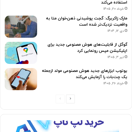
استفاده می‌کند
خرداد 20, 1405
مارک زاکربرگ: گجت پوشیدنی ذهن‌خوان متا به
واقعیت نزدیک‌‌تر شده است
دی 12, 1404
گوگل از قابلیت‌های هوش مصنوعی جدید برای
اپلیکیشن مپس رونمایی کرد
تیر 3, 1405
یوتوب ابزارهای جدید هوش مصنوعی مولد ازجمله
یک چت‌بات را آزمایش می‌کند
خرداد 26, 1405
ص
ص
ف
ف
ح
ح
ه
ه