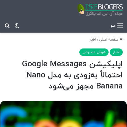
تغییر پ
جس
منو
صفحه اصلی
/
اخبار
اخبار
هوش مصنوعی
اپلیکیشن Google Messages
احتمالاً به‌زودی به مدل Nano
Banana مجهز می‌شود