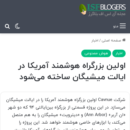
تغییر پ
جس
منو
صفحه اصلی
/
اخبار
اخبار
هوش مصنوعی
اولین بزرگراه هوشمند آمریکا در
ایالت میشیگان ساخته می‌شود
شرکت Cavnue اولین بزرگراه هوشمند آمریکا را در ایالت میشیگان
می‌سازد. در این پروژه قسمتی از بزرگراه بین‌ایالتی 94 که دو شهر
«ان آربر» (Ann Arbor) و «دیترویت» میشیگان را به هم متصل
می‌کند، با ابزارهای خاصی هوشمند خواهد شد. این پروژه را