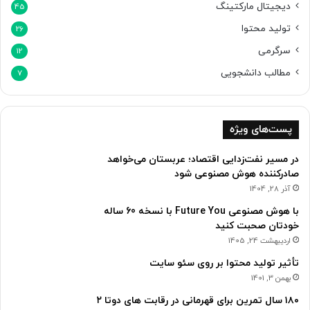
دیجیتال مارکتینگ
45
تولید محتوا
26
سرگرمی
12
مطالب دانشجویی
7
پست‌های ویژه
در مسیر نفت‌زدایی اقتصاد؛ عربستان می‌خواهد
صادرکننده هوش مصنوعی شود
آذر 28, 1404
با هوش مصنوعی Future You با نسخه 60 ساله
خودتان صحبت کنید
اردیبهشت 24, 1405
تأثیر تولید محتوا بر روی سئو سایت
بهمن 3, 1401
۱۸۰ سال تمرین برای قهرمانی در رقابت های دوتا ۲