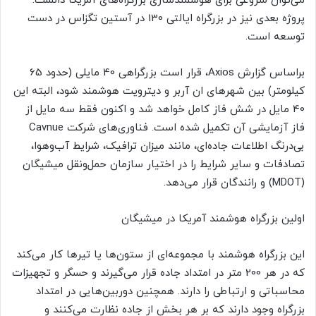
می‌توان شروعی برای هوشمند‌سازی بزرگراه‌های آمریکا دانست.
پروژه بعدی نیز در بزرگراه ایالتی 130 در آستین تگزاس در دست
توسعه است.
براساس گزارش Axios، قرار است بزرگراهی 40 مایلی (حدود 65
کیلومتر) بین شهرهای ان آربر و دیترویت هوشمند شود، البته این
40 مایل در شش فاز کامل خواهد شد و اکنون فقط سه مایل از
فاز آزمایشی آن تکمیل شده است. فناوری‌های شرکت Cavnue
بی‌درنگ اطلاعات جاده‌ای، مانند میزان ترافیک، شرایط آب‌وهوا،
تصادفات و سایر شرایط را در اختیار سازمان حمل‌ونقل میشیگان
(MDOT) و رانندگان قرار می‌دهد.
اولین بزرگراه هوشمند آمریکا در میشیگان
این بزرگراه هوشمند با مجموعه‌ای از ستون‌ها یا تیرها کار می‌کند
که در هر 200 متر در امتداد جاده قرار می‌گیرند و حسگر و تجهیزات
محاسباتی و ارتباطی را دارند. همچنین دوربین‌هایی در امتداد
بزرگراه وجود دارند که بر هر بخش از جاده نظارت می‌کنند و