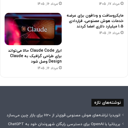
مرداد 17, 1405
مرداد 16, 1405
مایکروسافت و ودافون برای عرضه
خدمات هوش مصنوعی، قراردادی
1.5 میلیارد دلاری امضا کردند
مرداد 16, 1405
ابزار Claude Code حالا می‌تواند
برای طراحی گرافیک به Claude
Design وصل شود
مرداد 16, 1405
نوشته‌های تازه
انویدیا تراشه‌های هوش مصنوعی قوی‌تر از H20 برای بازار چین می‌سازد
بریتانیا با OpenAI برای دسترسی رایگان شهروندان خود به ChatGPT