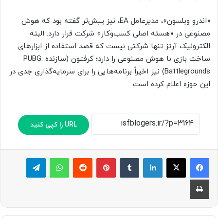
«اندرو ویلسون»، مدیرعامل EA، نیز پیش‌تر گفته بود که هوش
مصنوعی در «هسته اصلی کسب‌وکار» شرکت قرار دارد. البته
الکترونیک آرتز تنها شرکتی نیست که قصد استفاده از ابزارهای
ساخت بازی با هوش مصنوعی را دارد؛ کرفتون (سازنده PUBG:
Battlegrounds) نیز اخیراً برنامه‌هایی را برای سرمایه‌گذاری جدی در
این حوزه اعلام کرده است.
URL را کپی کنید
لینکدین
‫تامبلر
پینترست
‫رددیت
واتس آپ
تلگرام
چاپ