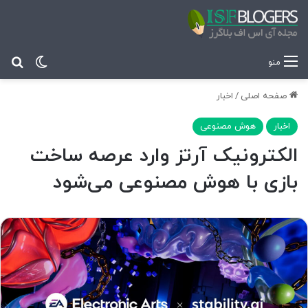
تغییر پ
جس
منو
صفحه اصلی
/
اخبار
اخبار
هوش مصنوعی
الکترونیک آرتز وارد عرصه ساخت
بازی با هوش مصنوعی می‌شود