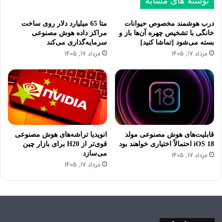
نوشته های مشابه
د
ل
ی
ی
درب هوشمند مخصوص حیوانات
متا 65 میلیارد دلار روی ساخت
خانگی با تشخیص چهره آن‌ها باز و
مراکز داده هوش مصنوعی
بسته می‌شود [تماشا کنید]
سرمایه‌گذاری می‌کند
مرداد 17, 1405
مرداد 17, 1405
قابلیت‌های هوش مصنوعی مولد
انویدیا تراشه‌های هوش مصنوعی
iOS 18 احتمالاً اختیاری خواهند بود
قوی‌تر از H20 برای بازار چین
می‌سازد
مرداد 17, 1405
مرداد 17, 1405