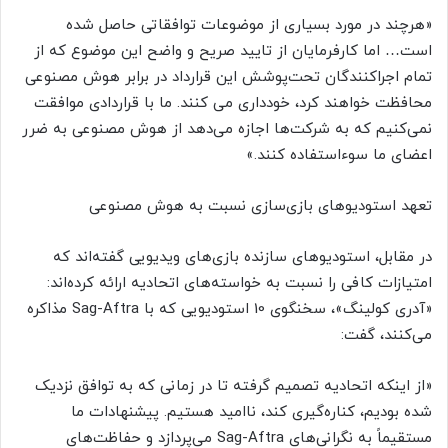
«هرچند در مورد بسیاری از موضوعات توافقاتی حاصل شده
است… اما کارفرمایان از تایید صریح و واضح این موضوع که از
تمام اجراکنندگان تحت‌پوشش این قرارداد در برابر هوش مصنوعی
محافظت خواهند کرد، خودداری می کنند. ما با قراردادی موافقت
نمی‌کنیم که به شرکت‌ها اجازه می‌دهد از هوش مصنوعی به ضرر
اعضای ما سوءاستفاده کنند.»
تعهد استودیوهای بازی‌سازی نسبت به هوش مصنوعی
در مقابل، استودیوهای سازنده بازی‌های ویدیویی گفته‌اند که
امتیازات کافی را نسبت به خواسته‌های اتحادیه ارائه کرده‌اند:
«آدری کولینگ»، سخنگوی 10 استودیویی که با Sag-Aftra مذاکره
می‌کنند، گفت:
«از اینکه اتحادیه تصمیم گرفته تا در زمانی که به توافق نزدیک
شده بودیم، کناره‌گیری کند، ناامید هستیم. پیشنهادات ما
مستقیماً به نگرانی‌های Sag-Aftra می‌پردازد و حفاظت‌های