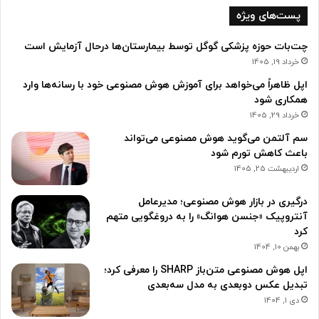
پست‌های ویژه
چت‌بات حوزه پزشکی گوگل توسط بیمارستان‌ها درحال آزمایش است
خرداد 19, 1405
اپل ظاهراً می‌خواهد برای آموزش هوش مصنوعی خود با رسانه‌ها وارد
همکاری شود
خرداد 29, 1405
سم آلتمن می‌گوید هوش مصنوعی می‌تواند
باعث کاهش تورم شود
اردیبهشت 25, 1405
درگیری در بازار هوش مصنوعی؛ مدیرعامل
آنتروپیک «جنسن هوانگ» را به دروغگویی متهم
کرد
بهمن 10, 1404
اپل هوش مصنوعی متن‌باز SHARP را معرفی کرد؛
تبدیل عکس دوبعدی به مدل سه‌بعدی
دی 1, 1404