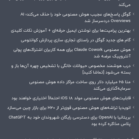
می‌کند
گوگل پاسخ‌های عجیب هوش مصنوعی خود را حذف می‌کند؛ AI
Overviews دردسرساز شد
بهترین پرامپت‌ها برای نوشتن ایمیل حرفه‌ای + آموزش نکات کلیدی
گام های جدید گوگل در راستای تجاری سازی پردازش کوانتومی
هوش مصنوعی Claude Cowork برای همه کاربران اشتراک‌های پولی
آنتروپیک عرضه شد
درب هوشمند مخصوص حیوانات خانگی با تشخیص چهره آن‌ها باز و
بسته می‌شود [تماشا کنید]
متا 65 میلیارد دلار روی ساخت مراکز داده هوش مصنوعی
سرمایه‌گذاری می‌کند
قابلیت‌های هوش مصنوعی مولد iOS 18 احتمالاً اختیاری خواهند بود
انویدیا تراشه‌های هوش مصنوعی قوی‌تر از H20 برای بازار چین می‌سازد
بریتانیا با OpenAI برای دسترسی رایگان شهروندان خود به ChatGPT
پلاس مذاکره کرده بود