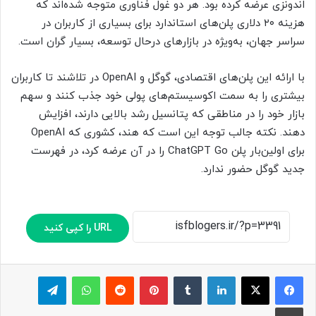
اندونزی عرضه کرده بود. هر دو غول فناوری متوجه شده‌اند که
هزینه ۲۰ دلاری پلن‌های استاندارد برای بسیاری از کاربران در
سراسر جهان، به‌ویژه در بازارهای درحال توسعه، بسیار گران است.
با ارائه این پلن‌های اقتصادی، گوگل و OpenAI در تلاشند تا کاربران
بیشتری را به سمت اکوسیستم‌های پولی خود جذب کنند و سهم
بازار خود را در مناطقی که پتانسیل رشد بالایی دارند، افزایش
دهند. نکته جالب توجه این است که هند، کشوری که OpenAI
برای اولین‌بار پلن ChatGPT Go را در آن عرضه کرد، در فهرست
جدید گوگل حضور ندارد.
URL را کپی کنید
لینکدین
‫تامبلر
پینترست
‫رددیت
واتس آپ
تلگرام
چاپ