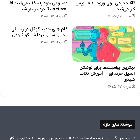
XR جدیدی برای ورود به متاورس
مصنوعی خود را حذف می‌کند؛ AI
کار می‌کند
Overviews دردسرساز شد
مرداد 17, 1405
مرداد 17, 1405
گام های جدید گوگل در راستای
تجاری سازی پردازش کوانتومی
مرداد 17, 1405
بهترین پرامپت‌ها برای نوشتن
ایمیل حرفه‌ای + آموزش نکات
کلیدی
مرداد 17, 1405
نوشته‌های تازه
سامسونگ روی توسعه هدست XR جدیدی برای ورود به متاورس کار