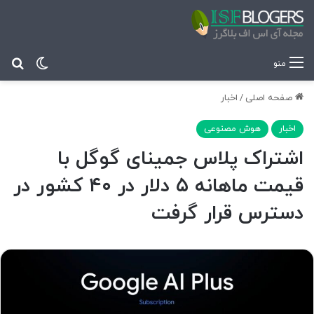
تغییر پ
جس
منو
صفحه اصلی
/
اخبار
اخبار
هوش مصنوعی
اشتراک پلاس جمینای گوگل با
قیمت ماهانه ۵ دلار در ۴۰ کشور در
دسترس قرار گرفت