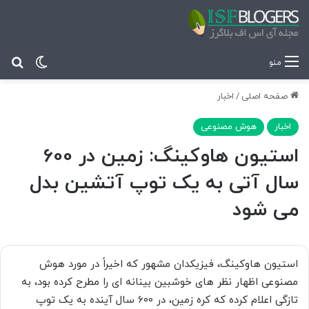
تغییر پ
جس
منو
صفحه اصلی
/
اخبار
اخبار
هوش مصنوعی
استیون هاوکینگ: زمین در 600
سال آتی به یک توپ آتشین بدل
می شود
استیون هاوکینگ، فیزیکدان مشهور که اخیراً در مورد هوش
مصنوعی اظهار نظر های خوشبین بینانه ای را مطرح کرده بود، به
تازگی اعلام کرده که کره زمین، در 600 سال آینده به یک توپ