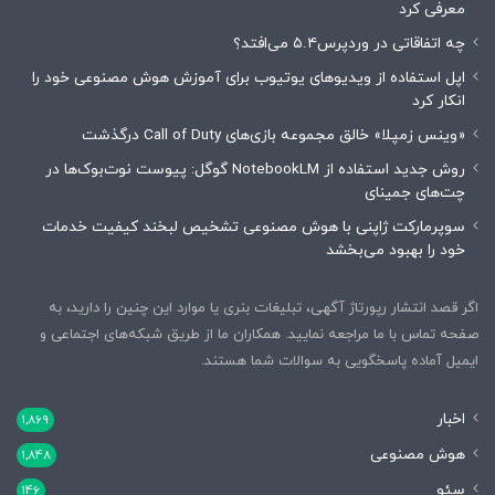
معرفی کرد
چه اتفاقاتی در وردپرس۵.۴ می‌افتد؟
اپل استفاده از ویدیوهای یوتیوب برای آموزش هوش مصنوعی خود را
انکار کرد
«وینس زمپلا» خالق مجموعه بازی‌های Call of Duty درگذشت
روش جدید استفاده از NotebookLM گوگل: پیوست نوت‌بوک‌ها در
چت‌های جمینای
سوپرمارکت ژاپنی با هوش مصنوعی تشخیص لبخند کیفیت خدمات
خود را بهبود می‌بخشد
اگر قصد انتشار رپورتاژ آگهی، تبلیغات بنری یا موارد این چنین را دارید، به
صفحه تماس با ما مراجعه نمایید. همکاران ما از طریق شبکه‌های اجتماعی و
ایمیل آماده پاسخگویی به سوالات شما هستند.
اخبار
1,869
هوش مصنوعی
1,848
سئو
146