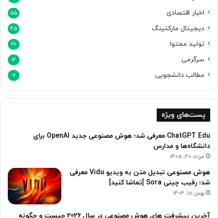
اخبار اقتصادی
55
دیجیتال مارکتینگ
45
تولید محتوا
26
سرگرمی
12
مطالب دانشجویی
7
پست‌های ویژه
ChatGPT Edu معرفی شد؛ هوش مصنوعی جدید OpenAI برای
دانشگاه‌ها و مدارس
خرداد 30, 1405
هوش مصنوعی تبدیل متن به ویدیو Vidu معرفی
شد؛ رقیب چینی Sora [تماشا کنید]
بهمن 18, 1404
آخرین پیشرفت های هوش مصنوعی در سال 2026 چیست و چگونه