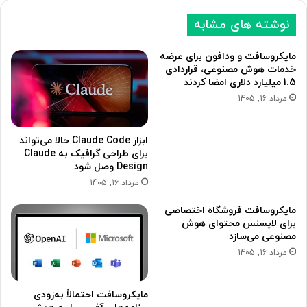
نوشته های مشابه
مایکروسافت و ودافون برای عرضه
خدمات هوش مصنوعی، قراردادی
1.5 میلیارد دلاری امضا کردند
مرداد 16, 1405
ابزار Claude Code حالا می‌تواند
برای طراحی گرافیک به Claude
Design وصل شود
مرداد 16, 1405
مایکروسافت فروشگاه اختصاصی
برای لایسنس محتوای هوش
مصنوعی می‌سازد
مرداد 16, 1405
مایکروسافت احتمالاً به‌زودی