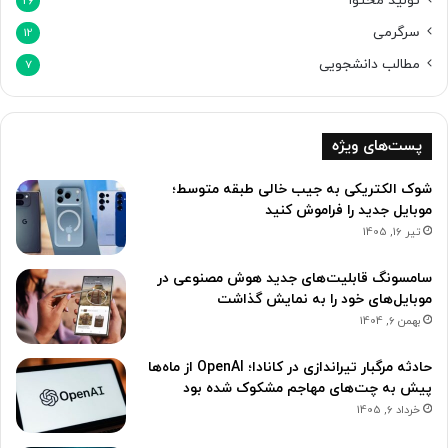
تولید محتوا
26
سرگرمی
12
مطالب دانشجویی
7
پست‌های ویژه
شوک الکتریکی به جیب خالی طبقه متوسط؛
موبایل جدید را فراموش کنید
تیر 16, 1405
سامسونگ قابلیت‌های جدید هوش‌ مصنوعی در
موبایل‌های خود را به نمایش گذاشت
بهمن 6, 1404
حادثه مرگبار تیراندازی در کانادا؛ OpenAI از ماه‌ها
پیش به چت‌های مهاجم مشکوک شده بود
خرداد 6, 1405