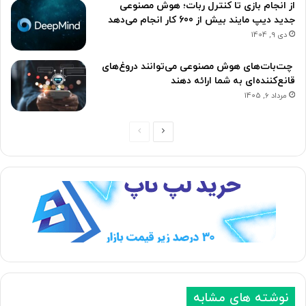
از انجام بازی تا کنترل ربات؛ هوش مصنوعی
جدید دیپ مایند بیش از 600 کار انجام می‌دهد
دی 9, 1404
چت‌بات‌های هوش مصنوعی می‌توانند دروغ‌های
قانع‌کننده‌ای به شما ارائه دهند
مرداد 6, 1405
ص
ص
ف
ف
ح
ح
ه
ه
ب
ق
ع
ب
د
ل
ی
ی
نوشته های مشابه