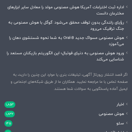
اداره ثبت اختراعات آمریکا هوش مصنوعی مولد را معادل سایر ابزارهای
مخترعان دانست
رؤیای رانندگی بدون توقف محقق می‌شود: گوگل با هوش مصنوعی به
جنگ ترافیک می‌رود
هوش مصنوعی مسواک جدید Oral-B به شما نحوه شستشوی دهان را
می‌آموزد
ورود هوش مصنوعی به دنیای فوتبال؛ این الگوریتم بازیکنان مستعد را
شناسایی می‌کند
اگر قصد انتشار رپورتاژ آگهی، تبلیغات بنری یا موارد این چنین را دارید، به
صفحه تماس با ما مراجعه نمایید. همکاران ما از طریق شبکه‌های اجتماعی و
ایمیل آماده پاسخگویی به سوالات شما هستند.
اخبار
1,853
هوش مصنوعی
1,832
سئو
145