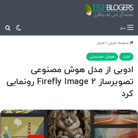
تغییر پ
جس
منو
صفحه اصلی
/
اخبار
اخبار
هوش مصنوعی
ادوبی از مدل هوش مصنوعی
تصویرساز Firefly Image 2 رونمایی
کرد