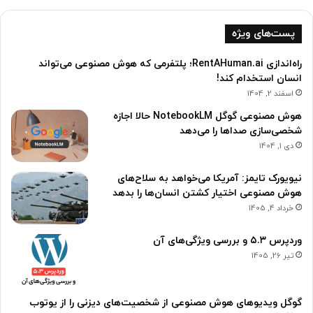
پست‌های ویژه
راه‌اندازی RentAHuman.ai؛ پلتفرمی که هوش مصنوعی می‌تواند
انسان استخدام کند!
اسفند 2, 1404
هوش مصنوعی گوگل NotebookLM حالا اجازه
شخصی‌سازی صداها را می‌دهد
دی 1, 1404
نیویورک تایمز: آمریکا می‌خواهد به سلاح‌های
هوش مصنوعی اختیار کشتن انسان‌ها را بدهد
خرداد 4, 1405
وردپرس ۵.۳ و بررسی ویژگی‌های آن
تیر 26, 1405
گوگل ویدیوهای هوش مصنوعی از شخصیت‌های دیزنی را از یوتوب