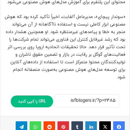
محتوای این پلتفرم برای آموزش مدل‌های هوش مصنوعی می‌شود.
«سوندار پیچای»، مدیرعامل آلفابت، اخیراً تأکید کرده بود که هوش
مصنوعی ابزار کاملی نیست و استفاده ناآگاهانه از آن می‌تواند
منجر به خطا و پیامدهای غیرمنتظره شود. او همچنین هشدار داده
بود که رشد غیرقابل کنترل این فناوری می‌تواند تمام شرکت‌ها را
تحت تأثیر قرار دهد. حالا تحقیقات اتحادیه اروپا روی بررسی اثر
فعالیت‌های گوگل بر رقابت در بازار و تضمین حقوق ناشران و
تولیدکنندگان محتوا متمرکز است تا استفاده از داده‌های آنلاین
برای توسعه مدل‌های هوش مصنوعی به‌صورت منصفانه انجام
شود.
URL را کپی کنید
لینکدین
‫تامبلر
پینترست
‫رددیت
واتس آپ
تلگرام