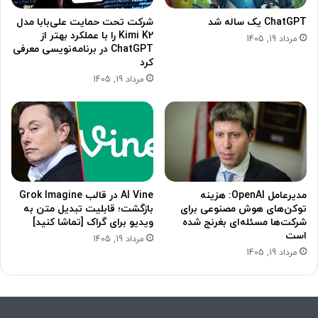
ChatGPT یک ساله شد
شرکت تحت حمایت علی‌بابا مدل
Kimi K2 را با عملکرد بهتر از
مرداد 19, 1405
ChatGPT در برنامه‌نویسی معرفی
کرد
مرداد 19, 1405
مدیرعامل OpenAI: ‌هزینه
AI Vine در قالب Grok Imagine
توکن‌های هوش مصنوعی برای
بازگشت؛ قابلیت تبدیل متن به
شرکت‌ها مسئله‌ای بغرنج شده
ویدیو برای گراک [تماشا کنید]
است
مرداد 19, 1405
مرداد 19, 1405