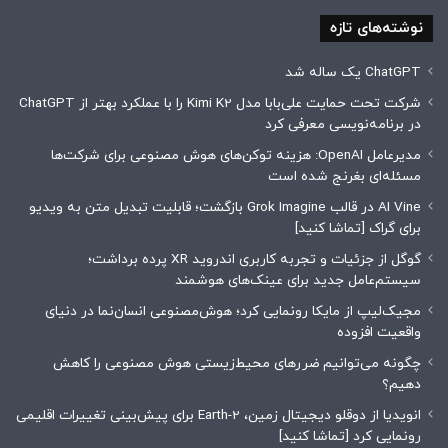
نوشته‌های تازه
ChatGPT یک ساله شد
شرکت تحت حمایت علی‌بابا مدل Kimi K2 را با عملکرد بهتر از ChatGPT
در برنامه‌نویسی معرفی کرد
مدیرعامل OpenAI: ‌هزینه توکن‌های هوش مصنوعی برای شرکت‌ها
مسئله‌ای بغرنج شده است
AI Vine در قالب Grok Imagine بازگشت؛ قابلیت تبدیل متن به ویدیو
برای گراک [تماشا کنید]
گوگل از جزئیات و تجربه کاربری اندروید XR پرده برداشت؛
سیستم‌عامل جدید برای عینک‌های هوشمند
مجیک‌لیپ از مایکا رونمایی کرد؛ هوش‌مصنوعی انسان‌نما در دنیای
واقعیت افزوده
چگونه می‌توانیم ضررهای محیط‌زیستی هوش مصنوعی را کاهش
دهیم؟
انویدیا از دوقلو دیجیتال زمین، Earth-2 برای پیش‌بینی تغییرات اقلیمی
رونمایی کرد [تماشا کنید]