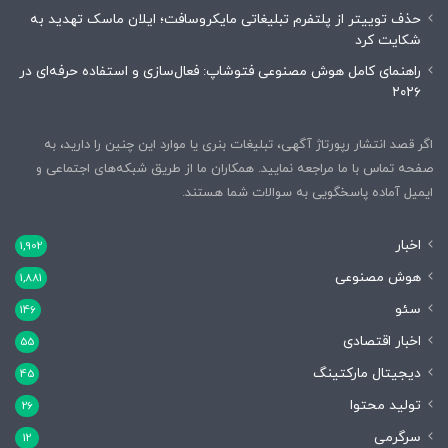
حذف توییتر از پلتفرم تبلیغاتی مایکروسافت؛ ایلان ماسک تهدید به
شکایت کرد
راهنمای کامل هوش مصنوعی فتوشاپ: فعال‌سازی و استفاده حرفه‌ای در
۲۰۲۶
اگر قصد انتشار رپورتاژ آگهی، تبلیغات بنری یا موارد این چنین را دارید، به
صفحه تماس با ما مراجعه نمایید. همکاران ما از طریق شبکه‌های اجتماعی و
ایمیل آماده پاسخگویی به سوالات شما هستند.
اخبار
1,902
هوش مصنوعی
1,881
سئو
146
اخبار اقتصادی
55
دیجیتال مارکتینگ
45
تولید محتوا
26
سرگرمی
12