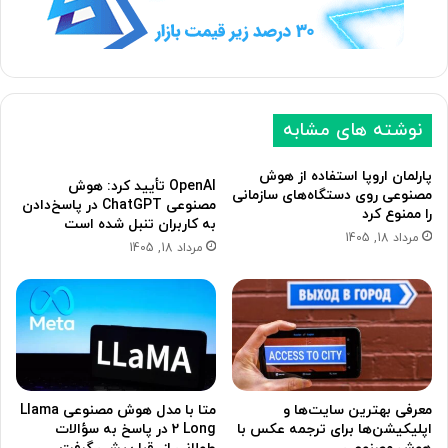
ع
ب
د
ل
ی
ی
نوشته های مشابه
پارلمان اروپا استفاده از هوش
OpenAI تأیید کرد: هوش
مصنوعی روی دستگاه‌های سازمانی
مصنوعی ChatGPT در پاسخ‌دادن
را ممنوع کرد
به کاربران تنبل شده است
مرداد 18, 1405
مرداد 18, 1405
معرفی بهترین سایت‌ها و
متا با مدل هوش مصنوعی Llama
اپلیکیشن‌ها برای ترجمه عکس با
2 Long در پاسخ به سؤالات