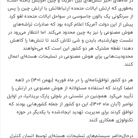
در ماه‌های اخیر تنش‌های بین آمریکا و چین افزایش یافته است،
به‌طوری که ارتش ایالات متحده ارتباطاتش با ارتش چین را پس
از سرنگونی یک بالون جاسوسی در سواحل ایالات متحده لغو کرد.
پیش‌ از این دولت آمریکا اعلام کرده بود که صادرات تراشه‌های
هوش مصنوعی را نیز به چین محدود می‌کند. اما انتظار می‌رود در
نشست چهارشنبه، بایدن و شی تلاش کنند تا تنش‌ها را کاهش
دهند؛ نقطه مشترک هر دو کشور این است که می‌خواهند
محدودیت‌هایی برای هوش مصنوعی در تسلیحات هسته‌ای اعمال
کنند.
هر دو کشور توافق‌نامه‌ای را در ماه فوریه (بهمن 1401) در لاهه
امضا کردند که استفاده مسئولانه از هوش مصنوعی در ارتش را
تأیید می‌کرد. همچنین در نشستی در بلچلی پارک بریتانیا، در اوایل
نوامبر (آبان ماه 1402)، این دو کشور از جمله کشورهایی بودند که
توافق کردند برای مدیریت تهدید ایجادشده با یکدیگر در حوزه
تکنولوژی همکاری کنند.
درحال‌حاضر سیستم‌های تسلیحات هسته‌ای توسط انسان کنترل