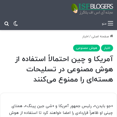
تغییر پ
جس
منو
صفحه اصلی
/
اخبار
اخبار
هوش مصنوعی
آمریکا و چین احتمالاً استفاده از
هوش مصنوعی در تسلیحات
هسته‌ای را ممنوع می‌کنند
«جو بایدن»، رئیس جمهور آمریکا و «شی جین پینگ»، همتای
چینی او ظاهراً قراردادی را امضا خواهند کرد تا استفاده از هوش