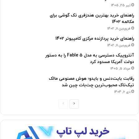
تیر 25, 1405
راهنمای خرید بهترین هندزفری تک گوشی برای
مکالمه 1402
فروردین 11, 1402
راهنمای خرید پردازنده مرکزی کامپیوتر 1402
فروردین 11, 1402
آنتروپیک دسترسی به مدل Fable 5 را به دستور
دولت آمریکا مسدود کرد
مرداد 5, 1405
رقابت بایت‌دنس و بایدو؛ هوش مصنوعی مالک
تیک‌تاک محبوب‌ترین چت‌بات چین شد
دی 6, 1404
ص
ص
ف
ف
ح
ح
ه
ه
ب
ق