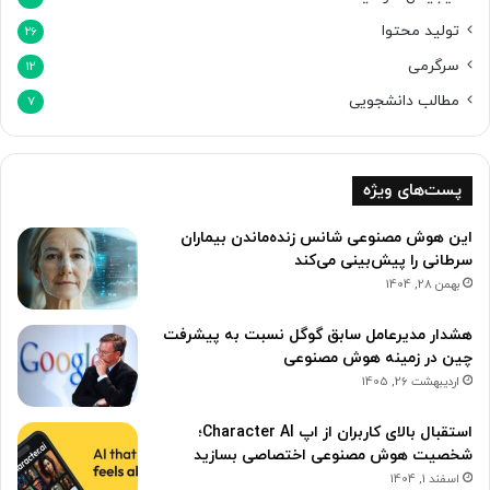
تولید محتوا
26
سرگرمی
12
مطالب دانشجویی
7
پست‌های ویژه
این هوش مصنوعی شانس زنده‌ماندن بیماران
سرطانی را پیش‌بینی می‌کند
بهمن 28, 1404
هشدار مدیرعامل سابق گوگل نسبت به پیشرفت
چین در زمینه هوش مصنوعی
اردیبهشت 26, 1405
استقبال بالای کاربران از اپ Character AI؛
شخصیت هوش مصنوعی اختصاصی بسازید
اسفند 1, 1404