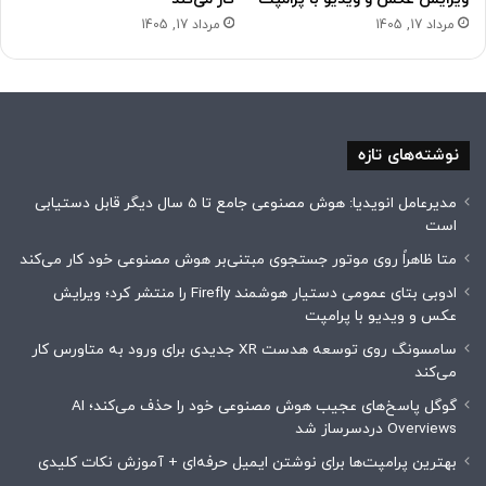
مرداد 17, 1405
مرداد 17, 1405
نوشته‌های تازه
مدیرعامل انویدیا: هوش مصنوعی جامع تا 5 سال دیگر قابل دستیابی
است
متا ظاهراً روی موتور جستجوی مبتنی‌بر هوش مصنوعی خود کار می‌کند
ادوبی بتای عمومی دستیار هوشمند Firefly را منتشر کرد؛ ویرایش
عکس و ویدیو با پرامپت
سامسونگ روی توسعه هدست XR جدیدی برای ورود به متاورس کار
می‌کند
گوگل پاسخ‌های عجیب هوش مصنوعی خود را حذف می‌کند؛ AI
Overviews دردسرساز شد
بهترین پرامپت‌ها برای نوشتن ایمیل حرفه‌ای + آموزش نکات کلیدی