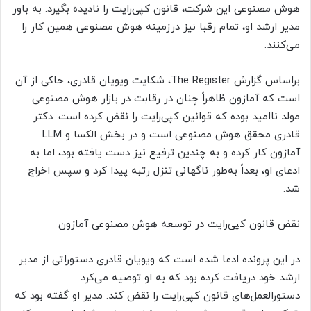
هوش مصنوعی این شرکت، قانون کپی‌رایت را نادیده بگیرد. به باور
مدیر ارشد او، تمام رقبا نیز درزمینه هوش مصنوعی همین کار را
می‌کنند.
براساس گزارش The Register، شکایت ویویان قادری، حاکی از آن
است که آمازون ظاهراً چنان در رقابت در بازار هوش مصنوعی
مولد ناامید بوده که قوانین کپی‌رایت را نقض کرده است. دکتر
قادری محقق هوش مصنوعی است و در بخش الکسا و LLM
آمازون کار کرده و به چندین ترفیع نیز دست یافته بود، اما به
ادعای او، بعداً به‌طور ناگهانی تنزل رتبه پیدا کرد و سپس اخراج
شد.
نقض قانون کپی‌رایت در توسعه هوش مصنوعی آمازون
در این پرونده ادعا شده است که ویویان قادری دستوراتی از مدیر
ارشد خود دریافت کرده بود که به او توصیه می‌کرد
دستورالعمل‌های قانون کپی‌رایت را نقض کند. مدیر او گفته بود که