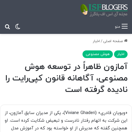
تغییر پ
جس
منو
صفحه اصلی
/
اخبار
اخبار
هوش مصنوعی
آمازون ظاهراً در توسعه هوش
مصنوعی، آگاهانه قانون کپی‌رایت را
نادیده گرفته است
«ویویان قادری» (Viviane Ghaderi)، یکی از مدیران سابق آمازون، از
این شرکت به اتهام رفتار نادرست و تبعیض شکایت کرده است. او
همچنین گفته که مدیرش از او خواسته بود که در آموزش مدل