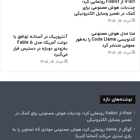
iFixit از FixBot رونمایی کرد؛
چت‌بات هوش مصنوعی برای
کمک در تعمیر وسایل الکترونیکی
مرداد 15, 1405
متا مدل هوش مصنوعی
آنتروپیک در آستانه توافق با
کدنویسی Code Llama را به‌طور
دولت آمریکا؛ مدل Fable 5
عمومی منتشر کرد
به‌زودی دوباره در دسترس قرار
مرداد 15, 1405
می‌گیرد
مرداد 15, 1405
نوشته‌های تازه
iFixit از FixBot رونمایی کرد؛ چت‌بات هوش مصنوعی برای کمک در
تعمیر وسایل الکترونیکی
گوگل از Genie رونمایی کرد؛ هوش مصنوعی مولدی که تصاویر را به
بازی تبدیل می‌کند [تماشا کنید]