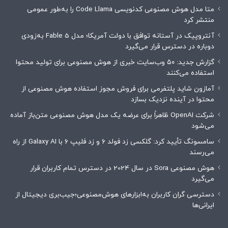
متا مدل هوش مصنوعی کدنویسی Code Llama را به‌طور عمومی
منتشر کرد
آنتروپیک در آستانه توافق با دولت آمریکا؛ مدل Fable 5 به‌زودی
دوباره در دسترس قرار می‌گیرد
گزارش جدید: ۵۰ وب‌سایت خبری از هوش مصنوعی برای تولید محتوا
استفاده می‌کنند
آمازون شاید پلتفرمی برای فروش مجوز استفاده هوش مصنوعی از
محتوا در آینده نزدیک بسازد
شرکت OpenAI ظاهراً برای عرضه یک مدل هوش مصنوعی متن‌باز آماده
می‌شود
سامسونگ تأیید کرد: گلکسی زد فولد ۶ و زد فلیپ ۶ با Galaxy AI از راه
می‌رسند
هوش مصنوعی Sora در سال 2024 در دسترس تمام کاربران قرار
می‌گیرد
دسترسی گران کاربران به‌ابزارهای هوش‌مصنوعی؛جیب‌بری دیجیتال از
ایرانی‌ها