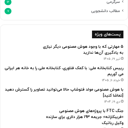
سرگرمی
12
مطالب دانشجویی
7
پست‌های ویژه
5 مهارتی که با وجود هوش مصنوعی دیگر نیازی
به یادگیری آن‌ها ندارید
تیر 19, 1405
رییس کتابخانه ملی: با کمک فناوری، کتابخانه ملی را به خانه هر ایرانی
می آوریم
خرداد 11, 1405
با هوش مصنوعی مولد فتوشاپ حالا می‌توانید تصاویر را گسترش دهید
[تماشا کنید]
دی 19, 1404
جنگ FTC با پروژه‌های هوش مصنوعی
«فریبکارانه»؛ جریمه 193 هزار دلاری برای سازنده
وکیل رباتیک