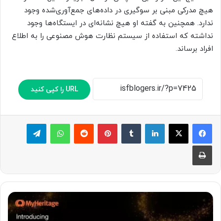
هیچ مدرکی مبنی بر سوگیری در داده‌های جمع‌آوری‌شده وجود
ندارد. همچنین به گفته او هیچ نشانه‌ای در ایستگاه‌ها وجود
نداشته که استفاده از سیستم نظارت هوش مصنوعی را به اطلاع
افراد برساند.
URL را کپی کنید
لینکدین
‫تامبلر
پینترست
‫رددیت
واتس آپ
تلگرام
چاپ
ا
پ
M