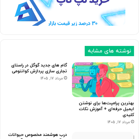
ه
ه
ب
ق
ع
ب
د
ل
ی
ی
نوشته های مشابه
گام های جدید گوگل در راستای
تجاری سازی پردازش کوانتومی
مرداد 17, 1405
بهترین پرامپت‌ها برای نوشتن
ایمیل حرفه‌ای + آموزش نکات
کلیدی
مرداد 17, 1405
درب هوشمند مخصوص حیوانات