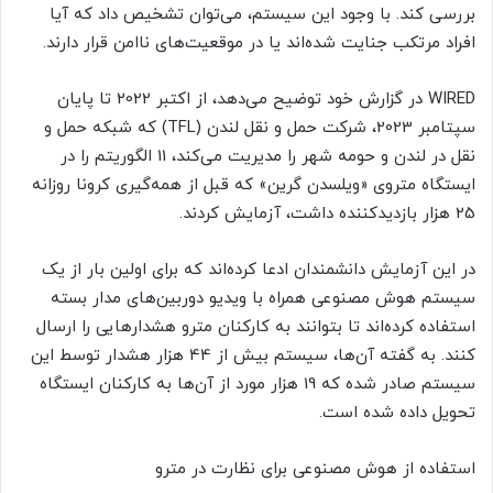
بررسی کند. با وجود این سیستم، می‌توان تشخیص داد که آیا
افراد مرتکب جنایت شده‌اند یا در موقعیت‌های ناامن قرار دارند.
WIRED در گزارش خود توضیح می‌دهد، از اکتبر 2022 تا پایان
سپتامبر 2023، شرکت حمل و نقل لندن (TFL) که شبکه حمل و
نقل در لندن و حومه شهر را مدیریت می‌کند، 11 الگوریتم را در
ایستگاه متروی «ویلسدن گرین» که قبل از همه‌گیری کرونا روزانه
25 هزار بازدیدکننده داشت، آزمایش کردند.
در این آزمایش دانشمندان ادعا کرده‌اند که برای اولین بار از یک
سیستم هوش مصنوعی همراه با ویدیو دوربین‌های مدار بسته
استفاده کرده‌اند تا بتوانند به کارکنان مترو هشدارهایی را ارسال
کنند. به گفته آن‌ها، سیستم بیش از 44 هزار هشدار توسط این
سیستم صادر شده که 19 هزار مورد از آن‌ها به کارکنان ایستگاه
تحویل داده شده است.
استفاده از هوش مصنوعی برای نظارت در مترو