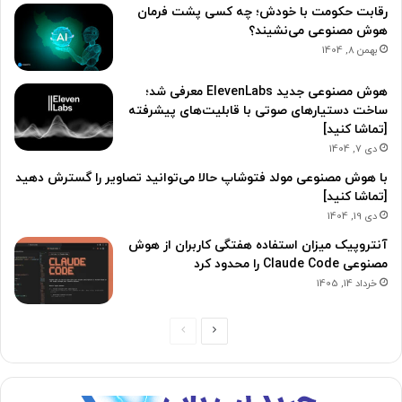
رقابت حکومت با خودش؛ چه کسی پشت فرمان
هوش مصنوعی می‌نشیند؟
بهمن 8, 1404
هوش مصنوعی جدید ElevenLabs معرفی شد؛
ساخت دستیارهای صوتی با قابلیت‌های پیشرفته
[تماشا کنید]
دی 7, 1404
با هوش مصنوعی مولد فتوشاپ حالا می‌توانید تصاویر را گسترش دهید
[تماشا کنید]
دی 19, 1404
آنتروپیک میزان استفاده هفتگی کاربران از هوش
مصنوعی Claude Code را محدود کرد
خرداد 14, 1405
ص
ص
ف
ف
ح
ح