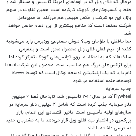
درحالی‌که فلای ویل که در اوماهای آمریکا تأسیس و مستقر شد و
فقط با کسب‌وکارهای کوچک کارکرده است. همین تفاوت در سهم
بازار، این دو شرکت را مکمل طبیعی هم می‌کند اما مدیرعامل
شرکت معتقد است که منافع بیشتری از این ادغام حاصل خواهد
شد.
خداحافظی با طراحان وب؟ هوش مصنوعی وردپرس وارد می‌شودبه
گفته او: تیم فعلی فلای ویل محصول محور است و پلتفرمی
ساخته‌اند که به اعتقاد ما روی آژانس‌های کوچک تمرکز کرده اما
برای آژانس‌های بزرگ هم مناسب است. محصول این شرکت Local
نام دارد که یک اپلیکیشن توسعه لوکال است که توسط 150000
توسعه‌دهنده استفاده می‌شود.
جذب سرمایه
Flywheel که در سال 2012 تأسیس شد، تابه‌حال فقط 6 میلیون
دلار سرمایه جذب کرده است که شامل 4 میلیون دلار سرمایه در
سال‌های اولیه تأسیس است. تاثیر اقتصادی این ادغام، بازار
بزرگ‌تری در اختیار تیم فلای ویل قرار می‌دهد تا به مشتریان جدید
دسترسی داشته باشند.