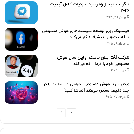
تلگرام جدید از راه رسید؛ جزئیات کامل آپدیت
۲۰۲۶
بهمن 30, 1404
فیسبوک روی توسعه سیستم‌های هوش مصنوعی
با قابلیت‌های پیشرفته کار می‌‌کند
خرداد 19, 1405
شرکت xAI ایلان ماسک اولین مدل هوش
مصنوعی خود را فردا ارائه می‌کند
دی 1, 1404
وردپرس با هوش مصنوعی، طراحی وب‌سایت را در
چند دقیقه ممکن می‌کند [تماشا کنید]
خرداد 27, 1405
ص
ص
ف
ف
ح
ح