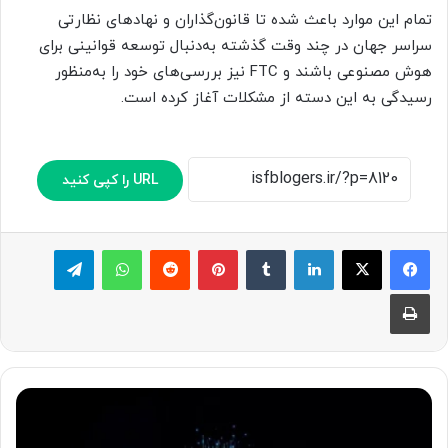
تمام این موارد باعث شده تا قانون‌گذاران و نهادهای نظارتی
سراسر جهان در چند وقت گذشته به‌دنبال توسعه قوانینی برای
هوش مصنوعی باشند و FTC نیز بررسی‌های خود را به‌منظور
رسیدگی به این دسته از مشکلات آغاز کرده است.
URL را کپی کنید
لینکدین
‫تامبلر
پینترست
‫رددیت
واتس آپ
تلگرام
چاپ
م
ح
ق