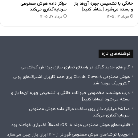
خانگی با تشخیص چهره آن‌ها باز
مراکز داده هوش مصنوعی
و بسته می‌شود [تماشا کنید]
سرمایه‌گذاری می‌کند
مرداد 17, 1405
مرداد 17, 1405
نوشته‌های تازه
گام های جدید گوگل در راستای تجاری سازی پردازش کوانتومی
هوش مصنوعی Claude Cowork برای همه کاربران اشتراک‌های پولی
آنتروپیک عرضه شد
درب هوشمند مخصوص حیوانات خانگی با تشخیص چهره آن‌ها باز و
بسته می‌شود [تماشا کنید]
متا 65 میلیارد دلار روی ساخت مراکز داده هوش مصنوعی
سرمایه‌گذاری می‌کند
قابلیت‌های هوش مصنوعی مولد iOS 18 احتمالاً اختیاری خواهند بود
انویدیا تراشه‌های هوش مصنوعی قوی‌تر از H20 برای بازار چین می‌سازد