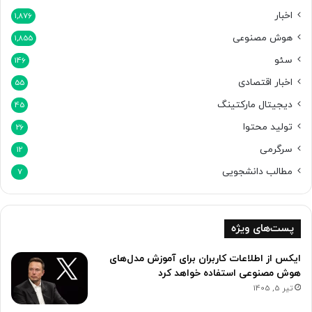
اخبار
1,876
هوش مصنوعی
1,855
سئو
146
اخبار اقتصادی
55
دیجیتال مارکتینگ
45
تولید محتوا
26
سرگرمی
12
مطالب دانشجویی
7
پست‌های ویژه
ایکس از اطلاعات کاربران برای آموزش مدل‌های
هوش مصنوعی استفاده خواهد کرد
تیر 5, 1405