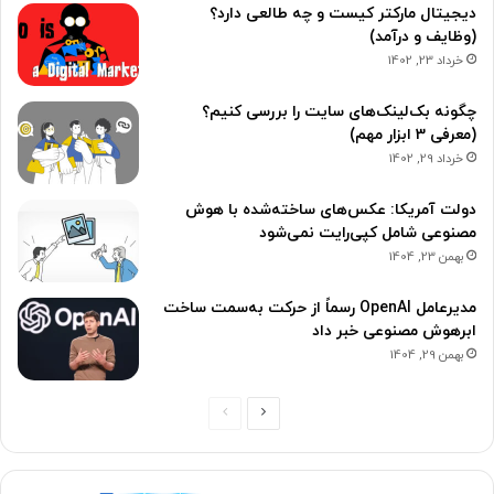
دیجیتال مارکتر کیست و چه طالعی دارد؟
(وظایف و درآمد)
خرداد 23, 1402
چگونه بک‌لینک‌های سایت را بررسی کنیم؟
(معرفی 3 ابزار مهم)
خرداد 29, 1402
دولت آمریکا: عکس‌های ساخته‌شده با هوش
مصنوعی شامل کپی‌رایت نمی‌شود
بهمن 23, 1404
مدیرعامل OpenAI رسماً از حرکت به‌سمت ساخت
ابرهوش مصنوعی خبر داد
بهمن 29, 1404
ص
ص
ف
ف
ح
ح