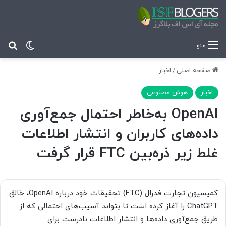
تغییر پ
جس
منو
صفحه اصلی
/
اخبار
اخبار
هوش مصنوعی
OpenAI به‌خاطر احتمال جمع‌آوری
داده‌های کاربران و انتشار اطلاعات
غلط زیر ذره‌بین FTC قرار گرفت
کمیسیون تجارت فدرال (FTC) تحقیقات خود درباره OpenAI، خالق
ChatGPT را آغاز کرده است تا بتواند آسیب‌های احتمالی که از
طریق جمع‌آوری داده‌ها و انتشار اطلاعات نادرست برای