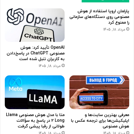
پارلمان اروپا استفاده از هوش
مصنوعی روی دستگاه‌های سازمانی
را ممنوع کرد
مرداد 18, 1405
OpenAI تأیید کرد: هوش
مصنوعی ChatGPT در پاسخ‌دادن
به کاربران تنبل شده است
مرداد 18, 1405
معرفی بهترین سایت‌ها و
متا با مدل هوش مصنوعی Llama
اپلیکیشن‌ها برای ترجمه عکس با
2 Long در پاسخ به سؤالات
هوش مصنوعی
طولانی از رقبا پیشی گرفت
مرداد 18, 1405
مرداد 18, 1405