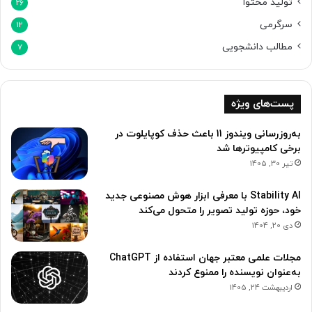
تولید محتوا
26
سرگرمی
12
مطالب دانشجویی
7
پست‌های ویژه
به‌روزرسانی ویندوز 11 باعث حذف کوپایلوت در
برخی کامپیوترها شد
تیر 30, 1405
Stability AI با معرفی ابزار هوش مصنوعی جدید
خود، حوزه تولید تصویر را متحول می‌کند
دی 20, 1404
مجلات علمی معتبر جهان استفاده از ChatGPT
به‌عنوان نویسنده را ممنوع کردند
اردیبهشت 24, 1405