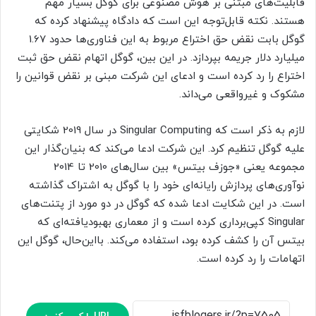
قابلیت‌های مبتنی بر هوش مصنوعی برای گوگل بسیار مهم
هستند. نکته قابل‌توجه این است که دادگاه پیشنهاد کرده که
گوگل بابت نقض حق اختراع مربوط به این فناوری‌ها حدود 1.67
میلیارد دلار جریمه بپردازد. در این بین، گوگل اتهام نقض حق ثبت
اختراع را رد کرده است و ادعای این شرکت مبنی بر نقض قوانین را
مشکوک و غیرواقعی می‌داند.
لازم به ذکر است که Singular Computing در سال 2019 شکایتی
علیه گوگل تنظیم کرد. این شرکت ادعا می‌کند که بنیان‌گذار این
مجموعه یعنی «جوزف بیتس» بین سال‌های 2010 تا 2014
نوآوری‌های پردازش رایانه‌ای خود را با گوگل به اشتراک گذاشته
است. در این شکایت ادعا شده که گوگل در دو مورد از پتنت‌های
Singular کپی‌برداری کرده است و از معماری بهبودیافته‌ای که
بیتس آن را کشف کرده بود، استفاده می‌کند. بااین‌حال، گوگل این
اتهامات را رد کرده است.