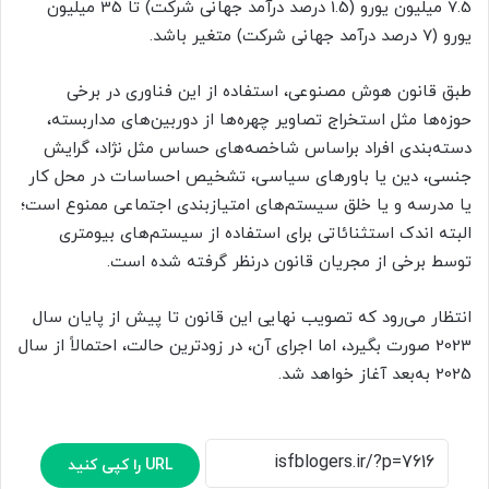
7.5 میلیون یورو (1.5 درصد درآمد جهانی شرکت) تا 35 میلیون
یورو (7 درصد درآمد جهانی شرکت) متغیر باشد.
طبق قانون هوش مصنوعی، استفاده از این فناوری در برخی
حوزه‌ها مثل استخراج تصاویر چهره‌ها از دوربین‌های مداربسته،
دسته‌بندی افراد براساس شاخصه‌های حساس مثل نژاد، گرایش
جنسی، دین یا باورهای سیاسی، تشخیص احساسات در محل کار
یا مدرسه و یا خلق سیستم‌های امتیازبندی اجتماعی ممنوع است؛
البته اندک استثنائاتی برای استفاده از سیستم‌های بیومتری
توسط برخی از مجریان قانون در‌نظر گرفته شده است.
انتظار می‌رود که تصویب نهایی این قانون تا پیش از پایان سال
2023 صورت بگیرد، اما اجرای آن، در زودترین حالت، احتمالاً از سال
2025 به‌بعد آغاز خواهد شد.
URL را کپی کنید