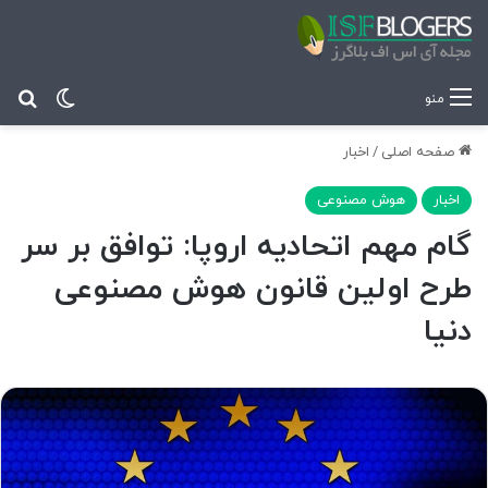
تغییر پ
جس
منو
صفحه اصلی
/
اخبار
اخبار
هوش مصنوعی
گام مهم اتحادیه اروپا: توافق بر سر
طرح اولین قانون هوش مصنوعی
دنیا