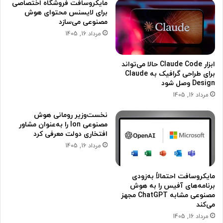
مایکروسافت فروشگاه اختصاصی
برای لایسنس محتوای هوش
مصنوعی می‌سازد
مرداد 16, 1405
ابزار Claude Code حالا می‌تواند
برای طراحی گرافیک به Claude
Design وصل شود
مرداد 16, 1405
نخست‌وزیر رومانی هوش
مصنوعی Ion را به‌عنوان مشاور
افتخاری دولت معرفی کرد
مرداد 16, 1405
مایکروسافت احتمالاً به‌زودی
برنامه‌های آفیس را به هوش
مصنوعی مشابه ChatGPT مجهز
می‌کند
مرداد 16, 1405