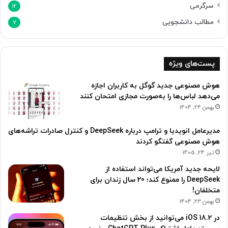
سرگرمی
12
مطالب دانشجویی
7
پست‌های ویژه
هوش مصنوعی جدید گوگل به کاربران اجازه
می‌دهد لباس‌ها را به‌صورت مجازی امتحان کنند
بهمن 24, 1404
مدیرعامل انویدیا و ترامپ درباره DeepSeek و کنترل صادرات تراشه‌های
هوش مصنوعی گفتگو کردند
تیر 24, 1405
لایحه جدید آمریکا می‌تواند استفاده از
DeepSeek را ممنوع کند؛ 20 سال زندان برای
متخلفان!
بهمن 23, 1404
در iOS 18.2 می‌توانید از بخش تنظیمات