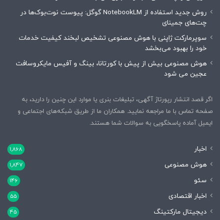
روش جدید استفاده از NotebookLM گوگل: پیوست نوت‌بوک‌ها در
چت‌های جمینای
سوپرمارکت ژاپنی با هوش مصنوعی تشخیص لبخند کیفیت خدمات
خود را بهبود می‌بخشد
هوش مصنوعی بیش از پیش با کورتانا، بینگ و آفیس مایکروسافت
عجین می شود
اگر قصد انتشار رپورتاژ آگهی، تبلیغات بنری یا موارد این چنین را دارید، به
صفحه تماس با ما مراجعه نمایید. همکاران ما از طریق شبکه‌های اجتماعی و
ایمیل آماده پاسخگویی به سوالات شما هستند.
اخبار
1,868
هوش مصنوعی
1,847
سئو
146
اخبار اقتصادی
55
دیجیتال مارکتینگ
45