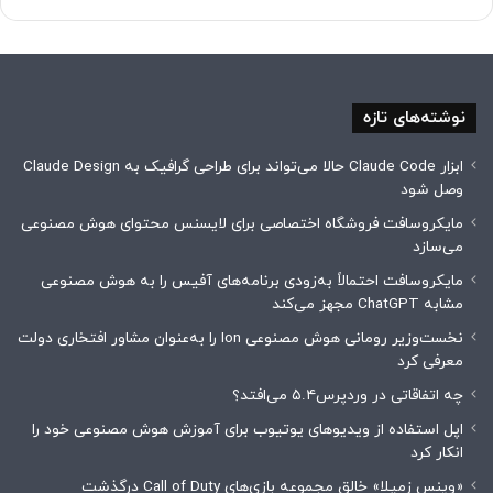
نوشته‌های تازه
ابزار Claude Code حالا می‌تواند برای طراحی گرافیک به Claude Design
وصل شود
مایکروسافت فروشگاه اختصاصی برای لایسنس محتوای هوش مصنوعی
می‌سازد
مایکروسافت احتمالاً به‌زودی برنامه‌های آفیس را به هوش مصنوعی
مشابه ChatGPT مجهز می‌کند
نخست‌وزیر رومانی هوش مصنوعی Ion را به‌عنوان مشاور افتخاری دولت
معرفی کرد
چه اتفاقاتی در وردپرس۵.۴ می‌افتد؟
اپل استفاده از ویدیوهای یوتیوب برای آموزش هوش مصنوعی خود را
انکار کرد
«وینس زمپلا» خالق مجموعه بازی‌های Call of Duty درگذشت