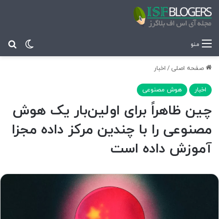
تغییر پ
جس
منو
صفحه اصلی
/
اخبار
اخبار
هوش مصنوعی
چین ظاهراً برای اولین‌بار یک هوش
مصنوعی را با چندین مرکز داده مجزا
آموزش داده است