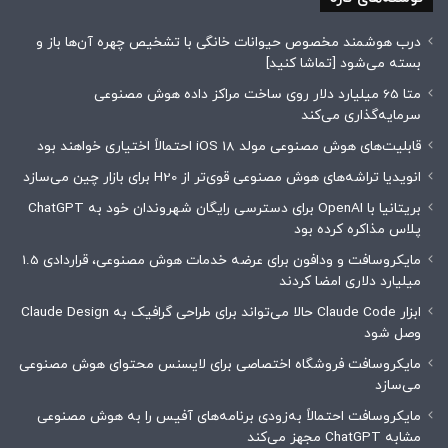
درب هوشمند مخصوص حیوانات خانگی با تشخیص چهره آن‌ها باز و
بسته می‌شود [تماشا کنید]
متا 65 میلیارد دلار روی ساخت مراکز داده هوش مصنوعی
سرمایه‌گذاری می‌کند
قابلیت‌های هوش مصنوعی مولد iOS 18 احتمالاً اختیاری خواهند بود
انویدیا تراشه‌های هوش مصنوعی قوی‌تر از H20 برای بازار چین می‌سازد
بریتانیا با OpenAI برای دسترسی رایگان شهروندان خود به ChatGPT
پلاس مذاکره کرده بود
مایکروسافت و ودافون برای عرضه خدمات هوش مصنوعی، قراردادی 1.5
میلیارد دلاری امضا کردند
ابزار Claude Code حالا می‌تواند برای طراحی گرافیک به Claude Design
وصل شود
مایکروسافت فروشگاه اختصاصی برای لایسنس محتوای هوش مصنوعی
می‌سازد
مایکروسافت احتمالاً به‌زودی برنامه‌های آفیس را به هوش مصنوعی
مشابه ChatGPT مجهز می‌کند