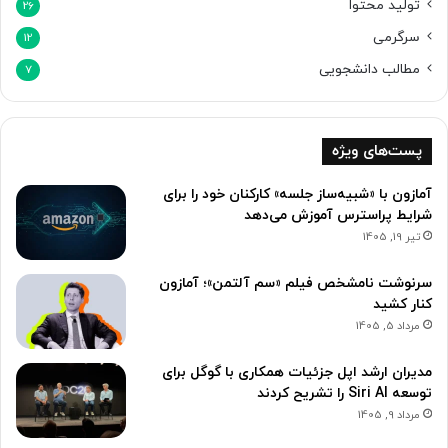
تولید محتوا
26
سرگرمی
12
مطالب دانشجویی
7
پست‌های ویژه
آمازون با «شبیه‌ساز جلسه» کارکنان خود را برای
شرایط پراسترس آموزش می‌دهد
تیر 19, 1405
سرنوشت نامشخص فیلم «سم آلتمن»؛ آمازون
کنار کشید
مرداد 5, 1405
مدیران ارشد اپل جزئیات همکاری با گوگل برای
توسعه Siri AI را تشریح کردند
مرداد 9, 1405