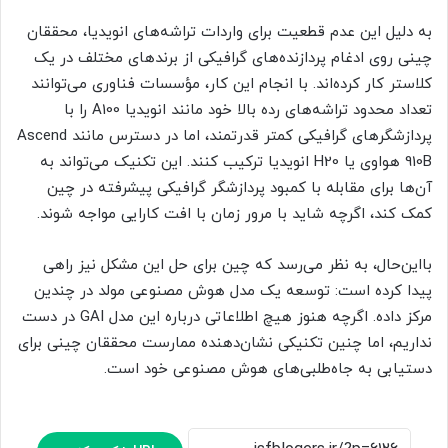
به دلیل این عدم قطعیت برای واردات تراشه‌های انویدیا، محققان
چینی روی ادغام پردازنده‌های گرافیکی از برندهای مختلف در یک
کلاستر کار کرده‌اند. با انجام این کار، مؤسسات فناوری می‌توانند
تعداد محدود تراشه‌های رده بالا خود مانند انویدیا A100 را با
پردازشگرهای گرافیکی کمتر قدرتمند، اما در دسترس مانند Ascend
910B هواوی یا H20 انویدیا ترکیب کنند. این تکنیک می‌تواند به
آن‌ها برای مقابله با کمبود پردازشگر گرافیکی پیشرفته در چین
کمک کند، اگرچه شاید با مرور زمان با افت کارایی مواجه شوند.
بااین‌حال، به نظر می‌رسد که چین برای حل این مشکل نیز راهی
پیدا کرده است: توسعه یک مدل هوش مصنوعی مولد در چندین
مرکز داده. اگرچه هنوز هیچ اطلاعاتی درباره این مدل GAI در دست
نداریم، اما چنین تکنیکی نشان‌دهنده ممارست محققان چینی برای
دستیابی به جاه‌طلبی‌های هوش مصنوعی خود است.