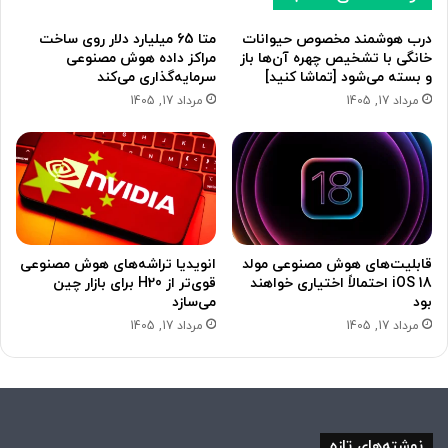
درب هوشمند مخصوص حیوانات
متا 65 میلیارد دلار روی ساخت
خانگی با تشخیص چهره آن‌ها باز
مراکز داده هوش مصنوعی
و بسته می‌شود [تماشا کنید]
سرمایه‌گذاری می‌کند
مرداد 17, 1405
مرداد 17, 1405
قابلیت‌های هوش مصنوعی مولد
انویدیا تراشه‌های هوش مصنوعی
iOS 18 احتمالاً اختیاری خواهند
قوی‌تر از H20 برای بازار چین
بود
می‌سازد
مرداد 17, 1405
مرداد 17, 1405
نوشته‌های تازه