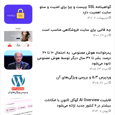
گواهینامه SSL چیست و چرا برای امنیت و سئو
سایت اهمیت دارد
اردیبهشت 7, 1401
چه قالبی برای سایت فروشگاهی مناسب است
دی 29, 1400
پدرخوانده هوش مصنوعی: به احتمال 10 تا 20
درصد، بشر تا 30 سال دیگر توسط هوش مصنوعی
نابود می‌شود
خرداد 23, 1405
وردپرس ۵.۳ و بررسی ویژگی‌های آن
تیر 26, 1405
قابلیت AI Overview گوگل اکنون با امکانات
بیشتر در ۶ کشور جدید ارائه می‌شود
بهمن 7, 1404