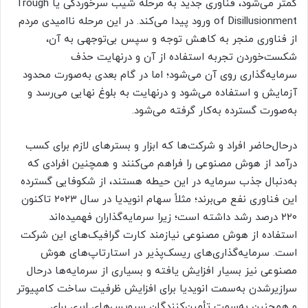
کمتر می‌شود، فناوری جدید به مرحله شیب سرخوردگی یا Trough
of Disillusionment ورود پیدا می‌کند. در این مرحله ناامیدی مردم
از فناوری منجر به کاهش توجه و سپس بی‌توجهی به آن،
شکست‌خوردن تجربه استفاده از آن و درنهایت حذف
سرمایه‌گذاری روی آن می‌شود؛ اما در گام بعدی به‌صورت محدود
آزمایش و استفاده می‌شود و درنهایت به بلوغ نهایی می‌رسد و
به‌صورت گسترده به‌کار گرفته می‌شود.
درحال‌حاضر افراد و شرکت‌ها که ابزار و بسترهای لازم برای کسب
درآمد از هوش مصنوعی را فراهم می‌کنند و همچنین افرادی که
به‌دنبال جذب سرمایه در این حیطه هستند، از شکوفایی گسترده
این فناوری نفع می‌برند؛ مثلاً سهام انویدیا در سال ۲۰۲۳ تاکنون
۲۲۰ درصد رشد داشته است؛ زیرا سرمایه‌گذاران فهمیده‌اند
استفاده از هوش مصنوعی نیازمند کارت گرافیک‌های این شرکت
است. سرمایه‌گذاری‌های ریسک‌پذیر در استارتاپ‌های هوش
مصنوعی نیز بسیار افزایش یافته و بسیاری از سرمایه‌ها درحال
سرازیرشدن به‌سمت انویدیا برای افزایش ظرفیت ساخت کامپیوتر
و همچنین به‌سمت تأمین‌کنندگان سرویس‌های ابری برای