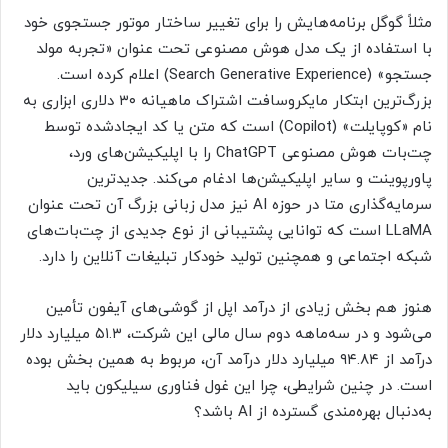
مثلاً گوگل برنامه‌هایش را برای تغییر ساختار موتور جستجوی خود
با استفاده از یک مدل هوش مصنوعی تحت عنوان «تجربه مولد
جستجو» (Search Generative Experience) اعلام کرده است.
بزرگ‌ترین ابتکار مایکروسافت اشتراک ماهیانه ۳۰ دلاری ابزاری به
نام «کوپایلت» (Copilot) است که متن یا کد ایجادشده توسط
چت‌بات هوش مصنوعی ChatGPT را با اپلیکیشن‌های ورد،
پاورپوینت و سایر اپلیکیشن‌ها ادغام می‌کند. جدیدترین
سرمایه‌گذاری متا در حوزه AI نیز مدل زبانی بزرگ آن تحت عنوان
LLaMA است که توانایی پشتیبانی از نوع جدیدی از چت‌بات‌های
شبکه اجتماعی و همچنین تولید خودکار تبلیغات آنلاین را دارد.
هنوز هم بخش زیادی از درآمد اپل از گوشی‌های آیفون تأمین
می‌شود و در سه‌ماهه دوم سال مالی این شرکت، ۵۱.۳ میلیارد دلار
درآمد از ۹۴.۸۴ میلیارد دلار درآمد آن، مربوط به همین بخش بوده
است. در چنین شرایطی، چرا این غول فناوری سیلیکون باید
به‌دنبال بهره‌مندی گسترده از AI باشد؟