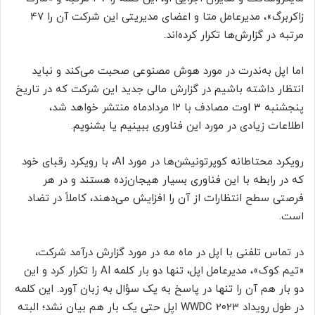
زاکربرگ»، مدیرعامل متا و اعضای مدیریتی این شرکت آن را ۴۷
مرتبه در گزارش‌ها تکرار کرده‌اند.
اما اپل به‌ندرت در مورد هوش مصنوعی صحبت می‌کند و نباید
انتظار داشته باشیم در گزارش مالی جدید این شرکت که در تاریخ
پنجشنبه ۳ اوت مصادف با ۱۲ مردادماه منتشر خواهد شد،
اطلاعات زیادی در مورد این فناوری ببینیم یا بشنویم.
رویکرد محتاطانه کوپرتونیشن‌ها در مورد AI، با رویکرد رقبای خود
که در رابطه با این فناوری بسیار هیجان‌زده هستند و در هر
فرصتی سطح انتظارات از آن را افزایش می‌دهند، کاملاً در تضاد
است.
در تماس تلفنی با اپل در ماه مه در مورد گزارش درآمد شرکت،
«تیم کوک»، مدیرعامل اپل، تنها دو بار کلمه AI را تکرار کرد و این
دو بار هم آن را تنها در پاسخ به یک سؤال به زبان آورد. این کلمه
در طول رویداد WWDC 2023 اپل حتی یک بار هم بیان نشد؛ البته