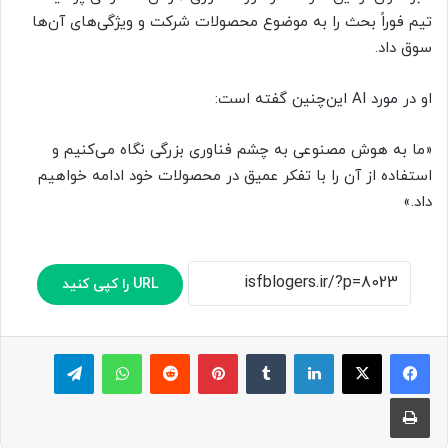
تیم فوراً بحث را به موضوع محصولات شرکت و ویژگی‌های آن‌ها
سوق داد.
او در مورد AI این‌چنین گفته است:
«ما به هوش مصنوعی به چشم فناوری بزرگی نگاه می‌کنیم و
استفاده از آن را با تفکر عمیق در محصولات خود ادامه خواهیم
داد.»
URL را کپی کنید
لینکدین
‫تامبلر
پینترست
‫رددیت
واتس آپ
تلگرام
چاپ