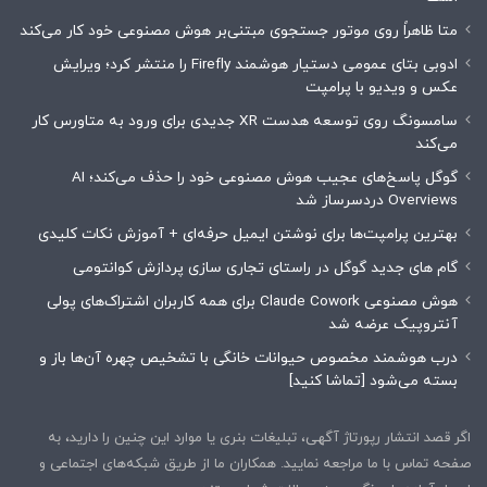
متا ظاهراً روی موتور جستجوی مبتنی‌بر هوش مصنوعی خود کار می‌کند
ادوبی بتای عمومی دستیار هوشمند Firefly را منتشر کرد؛ ویرایش
عکس و ویدیو با پرامپت
سامسونگ روی توسعه هدست XR جدیدی برای ورود به متاورس کار
می‌کند
گوگل پاسخ‌های عجیب هوش مصنوعی خود را حذف می‌کند؛ AI
Overviews دردسرساز شد
بهترین پرامپت‌ها برای نوشتن ایمیل حرفه‌ای + آموزش نکات کلیدی
گام های جدید گوگل در راستای تجاری سازی پردازش کوانتومی
هوش مصنوعی Claude Cowork برای همه کاربران اشتراک‌های پولی
آنتروپیک عرضه شد
درب هوشمند مخصوص حیوانات خانگی با تشخیص چهره آن‌ها باز و
بسته می‌شود [تماشا کنید]
اگر قصد انتشار رپورتاژ آگهی، تبلیغات بنری یا موارد این چنین را دارید، به
صفحه تماس با ما مراجعه نمایید. همکاران ما از طریق شبکه‌های اجتماعی و