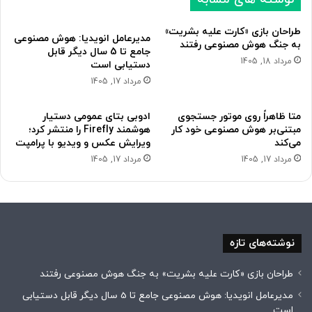
د
ل
ی
ی
طراحان بازی «کارت علیه بشریت»
مدیرعامل انویدیا: هوش مصنوعی
به جنگ هوش مصنوعی رفتند
جامع تا 5 سال دیگر قابل
مرداد 18, 1405
دستیابی است
مرداد 17, 1405
متا ظاهراً روی موتور جستجوی
ادوبی بتای عمومی دستیار
مبتنی‌بر هوش مصنوعی خود کار
هوشمند Firefly را منتشر کرد؛
می‌کند
ویرایش عکس و ویدیو با پرامپت
مرداد 17, 1405
مرداد 17, 1405
نوشته‌های تازه
طراحان بازی «کارت علیه بشریت» به جنگ هوش مصنوعی رفتند
مدیرعامل انویدیا: هوش مصنوعی جامع تا 5 سال دیگر قابل دستیابی
است