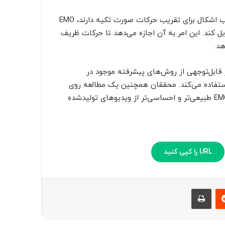
برخلاف مدل‌های سنتی که بر مدل‌های سه‌بعدی صورت یا ترکیب اشکال برای تقریب حرکات صورت تکیه دارند، EMO
ل کند. این امر به آن اجازه می‌دهد تا حرکات ظریف
هد.
ی که در مقاله توضیح داده شده، EMO به طور قابل‌توجهی از روش‌های پیشرفته موجود در
استفاده می‌کند. محققان همچنین یک مطالعه روی
کاربران انجام دادند که نشان داد ویدیوهای تولید شده توسط EMO طبیعی‌تر و احساسی‌تر از ویدیوهای تولیدشده
URL را کپی کنید
‫رددیت
چاپ