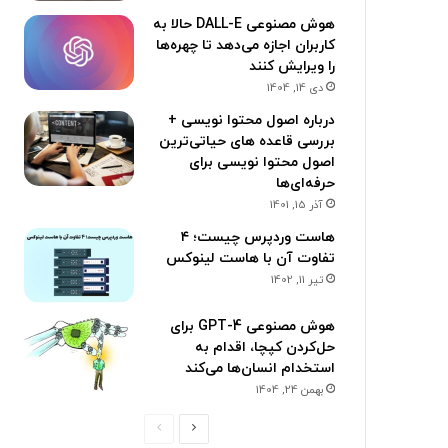
هوش مصنوعی DALL-E حالا به
کاربران اجازه می‌دهد تا چهره‌ها
را ویرایش کنند
دی 14, 1404
درباره اصول محتوا نویسی +
بررسی قاعده های حیاتی‌ترین
اصول محتوا نویسی برای
حرفه‌ای‌ها
آذر 15, 1401
هاست وردپرس چیست؛ ۴
تفاوت آن با هاست لینوکس
تیر 11, 1402
هوش مصنوعی GPT-4 برای
حل‌کردن کپچا، اقدام به
استخدام انسان‌ها می‌کند
بهمن 24, 1404
ص
ص