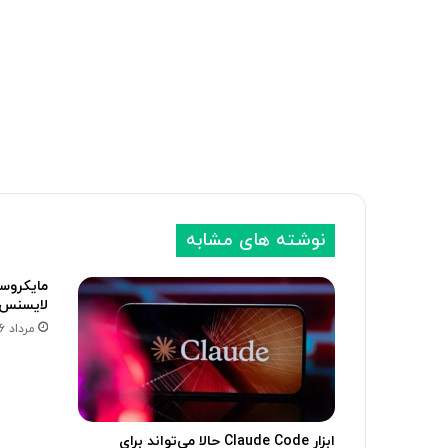
نوشته های مشابه
مایکروس
لایسنس 
مرداد 16, 1405
ابزار Claude Code حالا می‌تواند برای