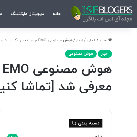
خانه
دیجیتال مارکتینگ
س
صفحه اصلی
/
اخبار
/
هوش مصنوعی EMO برای تبدیل عکس به ویدیو توسط علی‌بابا معرفی شد [تماشا کنید]
اخبار
هوش مصنوعی
ه
معرفی شد [تماشا کنید
دسته بندی ها
اخبار