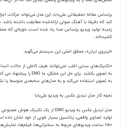
عکس‌های شما را به ویدیوهای واقعی تبدیل کند که در آن‌ها د
براساس مقاله تحقیقاتی علی‌بابا، این مدل می‌تواند حرکات اجز
کند که دقیقا با آهنگ صوتی ارائه‌شده مطابقت داشته باشد. 
زمینه تولید ویدیو براساس صدا یاد شده است، حوزه‌ای که م
کشیده‌‌اند.
«لینروی تیان»، محقق اصلی این سیستم می‌گوید:
«تکنیک‌های سنتی اغلب نمی‌توانند طیف کاملی از حالات انسا
به تصوی بکشند. برای حل این
به تصویر استفاده می‌کند و به مدل‌های سه‌بعدی متوسط یا نشان
نحوه کار مدل تبدیل عکس به ویدیو علی‌بابا
مدل تبدیل عکس به ویدیو EMO از یک تکنی
تولید تصاویر واقعی، پتانسیل بسیار خوبی از خود نشان داده اس
250 ساعت ویدیو‌های مربوط به سخنرانی‌ها، فیلم‌ها، نمایش‌های تلویزیونی و اجرای آواز آموزش داده‌اند.