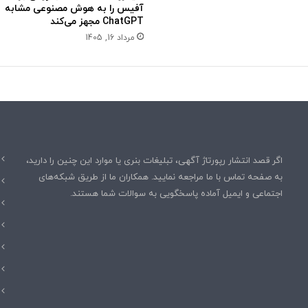
آفیس را به هوش مصنوعی مشابه
ه
ChatGPT مجهز می‌کند
پ
مرداد 16, 1405
ا
ی
ی
ن
ا
س
ت
اگر قصد انتشار رپورتاژ آگهی، تبلیغات بنری یا موارد این چنین را دارید،
به صفحه تماس با ما مراجعه نمایید. همکاران ما از طریق شبکه‌های
اجتماعی و ایمیل آماده پاسخگویی به سوالات شما هستند.