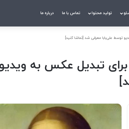
ئو
تولید محتوا
تماس با ما
درباره ما
وش مصنوعی EMO برای تبدیل عکس به و
]