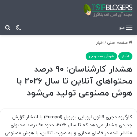
تغییر پ
جس
منو
صفحه اصلی
/
اخبار
اخبار
هوش مصنوعی
هشدار کارشناسان: 90 درصد
محتواهای آنلاین تا سال 2026 با
هوش مصنوعی تولید می‌شود
کارگروه مجری قانون اروپایی یوروپل (Europol) با انتشار گزارش
جدیدی هشدار می‌دهد که تا سال 2026، حدود 90 درصد محتوای
منتشر شده در فضای مجازی و به صورت آنلاین، با هوش مصنوعی