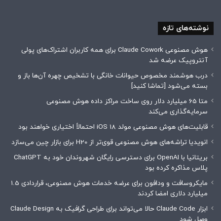
نوشته‌های تازه
هوش مصنوعی Claude Cowork برای همه کاربران اشتراک‌های پولی
آنتروپیک عرضه شد
درب هوشمند مخصوص حیوانات خانگی با تشخیص چهره آن‌ها باز و
بسته می‌شود [تماشا کنید]
متا 65 میلیارد دلار روی ساخت مراکز داده هوش مصنوعی
سرمایه‌گذاری می‌کند
قابلیت‌های هوش مصنوعی مولد iOS 18 احتمالاً اختیاری خواهند بود
انویدیا تراشه‌های هوش مصنوعی قوی‌تر از H20 برای بازار چین می‌سازد
بریتانیا با OpenAI برای دسترسی رایگان شهروندان خود به ChatGPT
پلاس مذاکره کرده بود
مایکروسافت و ودافون برای عرضه خدمات هوش مصنوعی، قراردادی 1.5
میلیارد دلاری امضا کردند
ابزار Claude Code حالا می‌تواند برای طراحی گرافیک به Claude Design
وصل شود