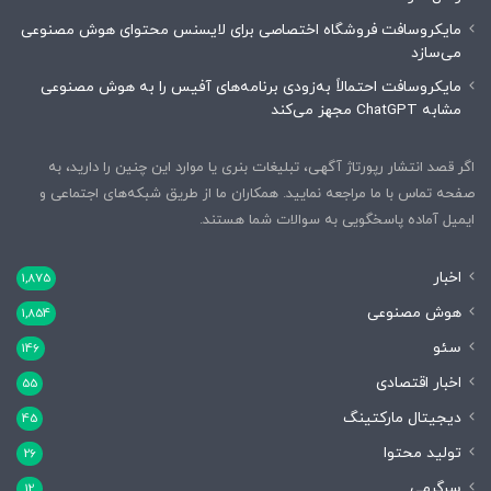
مایکروسافت فروشگاه اختصاصی برای لایسنس محتوای هوش مصنوعی
می‌سازد
مایکروسافت احتمالاً به‌زودی برنامه‌های آفیس را به هوش مصنوعی
مشابه ChatGPT مجهز می‌کند
اگر قصد انتشار رپورتاژ آگهی، تبلیغات بنری یا موارد این چنین را دارید، به
صفحه تماس با ما مراجعه نمایید. همکاران ما از طریق شبکه‌های اجتماعی و
ایمیل آماده پاسخگویی به سوالات شما هستند.
اخبار
1,875
هوش مصنوعی
1,854
سئو
146
اخبار اقتصادی
55
دیجیتال مارکتینگ
45
تولید محتوا
26
سرگرمی
12