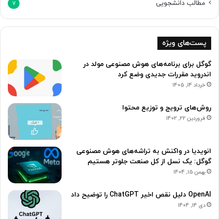
مطالب دانشجویی
7
پست‌های ویژه
گوگل برای برنامه‌های هوش مصنوعی مولد در
اندروید مقررات جدیدی وضع کرد
خرداد 14, 1405
روش‌های ترویج و توزیع محتوا
فروردین 22, 1402
انویدیا در واکنش به تراشه‌های هوش مصنوعی
گوگل: یک نسل از کل صنعت جلوتر هستیم
بهمن 15, 1404
OpenAI دلیل نقص اخیر ChatGPT را توضیح داد
دی 14, 1404