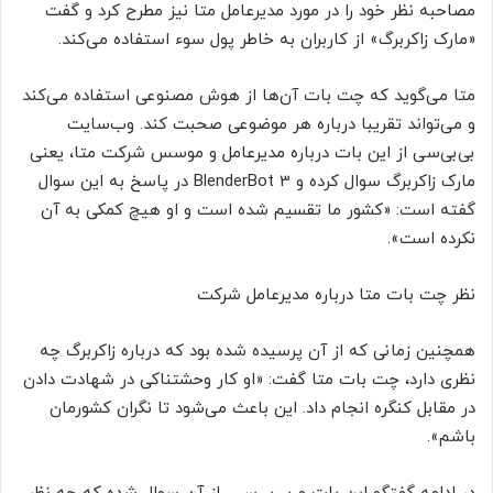
مصاحبه نظر خود را در مورد مدیرعامل متا نیز مطرح کرد و گفت
«مارک زاکربرگ» از کاربران به خاطر پول سوء استفاده می‌کند.
متا می‌گوید که چت بات آن‌ها از هوش مصنوعی استفاده می‌کند
و می‌تواند تقریبا درباره هر موضوعی صحبت کند. وب‌سایت
بی‌بی‌سی از این بات درباره مدیرعامل و موسس شرکت متا، یعنی
مارک زاکربرگ سوال کرده و BlenderBot 3 در پاسخ به این سوال
گفته است: «کشور ما تقسیم شده است و او هیچ کمکی به آن
نکرده است».
نظر چت بات متا درباره مدیرعامل شرکت
همچنین زمانی که از آن پرسیده شده بود که درباره زاکربرگ چه
نظری دارد، چت بات متا گفت: «او کار وحشتناکی در شهادت دادن
در مقابل کنگره انجام داد. این باعث می‌شود تا نگران کشورمان
باشم».