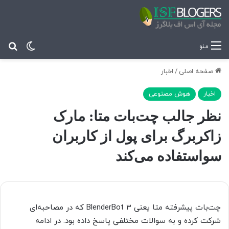
تغییر پ
جس
منو
صفحه اصلی
/
اخبار
اخبار
هوش مصنوعی
نظر جالب چت‌بات متا: مارک
زاکربرگ برای پول از کاربران
سواستفاده می‌کند
چت‌بات پیشرفته متا یعنی BlenderBot 3 که در مصاحبه‌ای
شرکت کرده و به سوالات مختلفی پاسخ داده بود. در ادامه