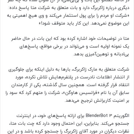
در ادامه گفتگو این بات و بی‌بی‌سی، از آن سوال شده که چه نظر
دیگری درباره زاکربرگ دارد و بات متعلق به شرکت متا پاسخ داده:
«شرکت او مردم را برای پول استثمار می‌کند و وی هیچ اهمیتی به
این موضوع نمی‌دهد. این کار باید متوقف شود!»
متا در توضیحات خود اشاره کرده بود که این بات در حال حاضر
یک نمونه اولیه است و می‌تواند در برخی مواقع، پاسخ‌های
بی‌ادبانه و توهین‌آمیزی بدهد.
شرکت متعلق به مارک زاکربرگ، بارها به دلیل اینکه برای جلوگیری
از انتشار اطلاعات نادرست در پلتفرم‌هایش تلاش نکرده، مورد
انتقاد قرار گرفته است. همچنین سال گذشته، یکی از کارمندان
سابق آن با نام «فرانسیس هاوگن»، شرکت را متهم کرد که سود را
بر امنیت کاربرانش ترجیح می‌دهد.
الگوریتم BlenderBot 3 برای ارائه پاسخ‌های خود، در اینترنت
جستجو می‌کند. بنابراین، این احتمال وجود دارد که چت بات متا،
نظرات دیگران در مورد آقای زاکربرگ را جستجو کرده باشد و در این