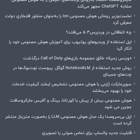
مشابه ChatGPT مجهز می‌کند
نخست‌وزیر رومانی هوش مصنوعی Ion را به‌عنوان مشاور افتخاری دولت
معرفی کرد
چه اتفاقاتی در وردپرس۵.۴ می‌افتد؟
اپل استفاده از ویدیوهای یوتیوب برای آموزش هوش مصنوعی خود را
انکار کرد
«وینس زمپلا» خالق مجموعه بازی‌های Call of Duty درگذشت
روش جدید استفاده از NotebookLM گوگل: پیوست نوت‌بوک‌ها در
چت‌های جمینای
سوپرمارکت ژاپنی با هوش مصنوعی تشخیص لبخند کیفیت خدمات
خود را بهبود می‌بخشد
هوش مصنوعی بیش از پیش با کورتانا، بینگ و آفیس مایکروسافت
عجین می شود
اپل بی‌سروصدا یک مدل هوش مصنوعی LLM را به‌صورت متن‌باز منتشر
کرده است
قابلیت جدید واتساپ برای تماس صوتی یا تصویری