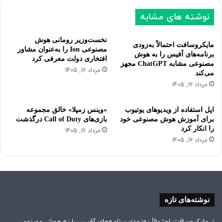
ع
ب
نوشته های مشابه
د
ل
ی
ی
نخست‌وزیر رومانی هوش
مایکروسافت احتمالاً به‌زودی
مصنوعی Ion را به‌عنوان مشاور
برنامه‌های آفیس را به هوش
افتخاری دولت معرفی کرد
مصنوعی مشابه ChatGPT مجهز
مرداد 16, 1405
می‌کند
مرداد 16, 1405
اپل استفاده از ویدیوهای یوتیوب
«وینس زمپلا» خالق مجموعه
برای آموزش هوش مصنوعی خود
بازی‌های Call of Duty درگذشت
را انکار کرد
مرداد 16, 1405
مرداد 16, 1405
نوشته‌های تازه
مایکروسافت احتمالاً به‌زودی برنامه‌های آفیس را به هوش مصنوعی