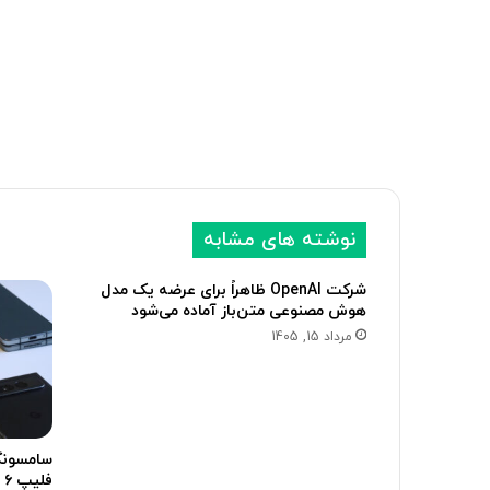
نوشته های مشابه
شرکت OpenAI ظاهراً برای عرضه یک مدل
هوش مصنوعی متن‌باز آماده می‌شود
مرداد 15, 1405
فلیپ ۶ با Galaxy AI از راه می‌رسند