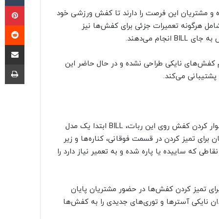
پی
رده و مشتریان این فرصت را دارند تا کفش ورزشی خود
شامل هرگونه تعمیرات جزئی برای کفش‌ها نیز
‫ر
جام می‌دهند.
اشتراک گذ
ین نکته اشاره کرد که خدمات BILL برای تمام کفش‌های نایکی طراحی نشده و در حال حاضر این
چا
همانطور که نایکی در وب‌سایت خود توضیح می‌دهد، پس از سوار کردن کفش روی این ربات، BILL ابتدا یک مدل
ن برای تمیز کردن در قسمت فوقانی، کناره‌ها و زیر
 که ساییده یا پاره شده و به تعمیر نیاز دارد را
مختلف خود برای تمیز کردن کفش‌ها در حضور مشتریان پایان
 طول می‌کشد) کارمندان نایکی آسترها و توری‌های جدیدی را به کفش‌ها