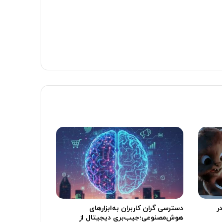
 Sora در سال 2024 در
دسترسی گران کاربران به‌ابزارهای
هوش‌مصنوعی؛جیب‌بری دیجیتال از