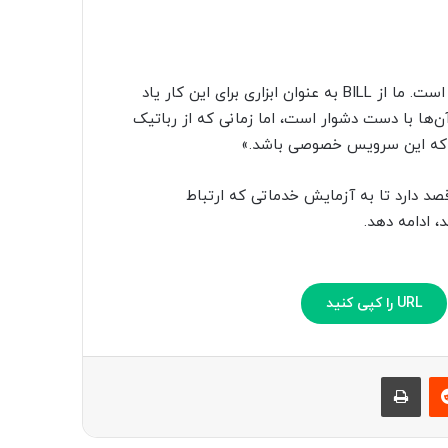
«تعمیر یک محصول راهی برای گسترش حافظه ما نسبت به آن است. ما از BILL به عنوان ابزاری برای این کار یاد
آن‌ها با دست دشوار است، اما زمانی که از رباتیک
یم که این سرویس خصوصی باشد.»
 قصد دارد تا به آزمایش خدماتی که ارتباط
، ادامه دهد.
URL را کپی کنید
‫رددیت
چاپ