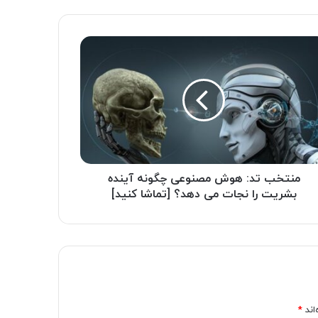
منتخب تد: هوش مصنوعی چگونه آینده
بشریت را نجات می دهد؟ [تماشا کنید]
اند
*