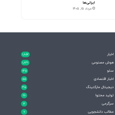
ایرانی‌ها
مرداد 15, 1405
اخبار
1,852
هوش مصنوعی
1,831
سئو
145
اخبار اقتصادی
55
دیجیتال مارکتینگ
45
تولید محتوا
26
سرگرمی
12
مطالب دانشجویی
7