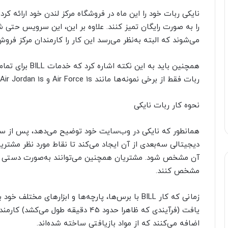
نایکی ربات خود را این ماه در فروشگاه مرکز لندن خود ارائه ک
را به صورت رایگان تمیز کنند. علاوه بر این، این سرویس حتی 
می‌شوند که البته به‌نظر می‌رسد این کار را کارمندان مرکز فروش به جای BILL ان
همچنین باید به ا
ربات فقط از برخی نمونه‌ها مانند Air Force 1s و Air Jordan 1s پشتیبانی می‌کند.
نحوه کار ربات نایکی
دیجیتالی سه‌بعدی از آن ایجاد می‌کند تا نقاط مورد نظر مشتریا
آن مشخص شود. مشتریان همچنین می‌توانند به‌صورت دستی نقاطی
مشخص کنند.
زمانی که کار BILL با برس‌ها، پارچه‌ها و ابزارهای 
یافت (فرآیندی که ظاهرا حدود 45 دقیقه
اضافه می‌کنند که از مواد بازیافتی ساخته شده‌اند.