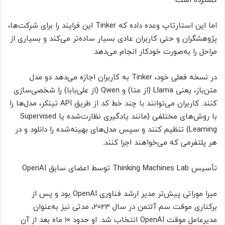
گسترده است.
اما این استارتاپ وعده داده که Tinker این فرایند را برای شرکت‌ها،
پژوهشگران و حتی کاربران عادی بسیار ساده‌تر می‌کند و بسیاری از
مراحل را به‌صورت خودکار انجام می‌دهد.
در نسخه فعلی خود، Tinker به کاربران اجازه می‌دهد دو مدل
متن‌باز، یعنی Llama (از متا) و Qwen (از علی‌بابا) را شخصی‌سازی
کنند. کاربران می‌توانند با چند خط کد از طریق API تینکر، مدل‌ها را
با روش‌های مختلفی (مانند یادگیری نظارت‌شده یا Supervised
Learning) تنظیم کنند و سپس مدل‌های بهینه‌شده را دانلود و در
هر پلتفرمی که می‌خواهند اجرا کنند.
تأسیس Thinking Machines Lab توسط اعضای سابق OpenAI
میرا موراتی پیش‌تر مدیر ارشد فناوری OpenAI بود و پس از
برکناری موقت سم آلتمن در سال 2023، مدتی نیز به‌عنوان
مدیرعامل موقت OpenAI انتخاب شد. او حدود 10 ماه بعد از آن