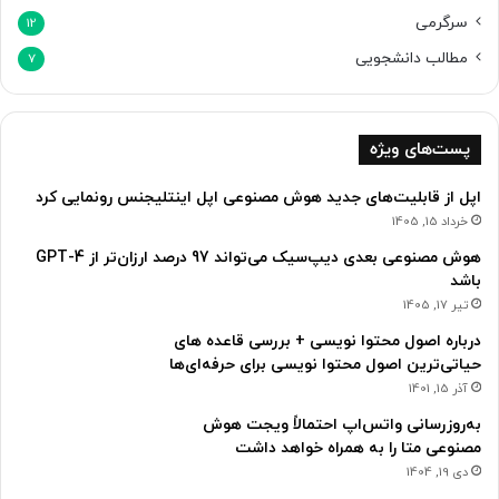
ی
سرگرمی
12
ک
ن
مطالب دانشجویی
7
ن
د
؟
پست‌های ویژه
اپل از قابلیت‌های جدید هوش مصنوعی اپل اینتلیجنس رونمایی کرد
خرداد 15, 1405
هوش مصنوعی بعدی دیپ‌سیک می‌تواند 97 درصد ارزان‌تر از GPT-4
باشد
تیر 17, 1405
درباره اصول محتوا نویسی + بررسی قاعده های
حیاتی‌ترین اصول محتوا نویسی برای حرفه‌ای‌ها
آذر 15, 1401
به‌روزرسانی واتس‌اپ احتمالاً ویجت هوش
مصنوعی متا را به همراه خواهد داشت
دی 19, 1404