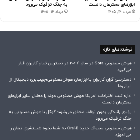
ابزارهای مخترعان دانست
به جنگ ترافیک می‌رود
مرداد 14, 1405
مرداد 14, 1405
نوشته‌های تازه
هوش مصنوعی Sora در سال 2024 در دسترس تمام کاربران قرار
می‌گیرد
دسترسی گران کاربران به‌ابزارهای هوش‌مصنوعی؛جیب‌بری دیجیتال از
ایرانی‌ها
اداره ثبت اختراعات آمریکا هوش مصنوعی مولد را معادل سایر ابزارهای
مخترعان دانست
رؤیای رانندگی بدون توقف محقق می‌شود: گوگل با هوش مصنوعی به
جنگ ترافیک می‌رود
هوش مصنوعی مسواک جدید Oral-B به شما نحوه شستشوی دهان را
می‌آموزد