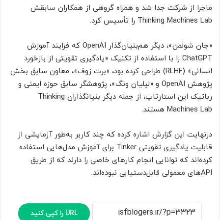
ماجرا از شرکت جدا شد و همراه گروهی از همکاران سابقش
Thinking Machines Lab را تأسیس کرد.
«جان شولمن»، دیگر هم‌بنیان‌گذار OpenAI که فرایند آموزش
ChatGPT را با استفاده از تکنیک «یادگیری تقویتی از بازخورد
انسانی» (RLHF) طراحی کرده بود، «برت زوف»، معاون سابق بخش
پژوهش OpenAI و «لیلیان ونگ»، پژوهشگر سابق حوزه‌ ایمنی و
رباتیک این استارتاپ، از جمله دیگر بنیانگذاران Thinking
Machines Lab هستند.
درنهایت این گزارش اشاره کرده که چند کاربر به‌طور آزمایشی از
قابلیت یادگیری تقویتی Tinker برای آموزش مدل‌هایی استفاده
کرده‌اند که توانایی انجام کارهای خاصی را دارند که از طریق
APIهای معمولی قابل‌دستیابی نبوده‌اند.
URL را کپی کنید