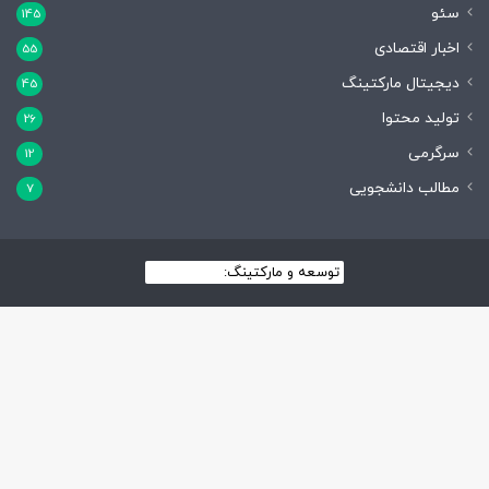
سئو
145
اخبار اقتصادی
55
دیجیتال مارکتینگ
45
تولید محتوا
26
سرگرمی
12
مطالب دانشجویی
7
توسعه و مارکتینگ:
بیزینس یار