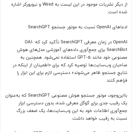
از دیگر نشریات موجود در این لیست به Wired و نیویورکر اشاره
شده است.
ادعاهای OpenAI نسبت به موتور جستجو SearchGPT
OpenAI در زمان معرفی SearchGPT تأکید کرد که OAI-
SearchBot برای جمع‌آوری داده‌های آموزشی مدل‌های هوش
مصنوعی خود مانند GPT-5 استفاده نمی‌شود. همچنین به
صاحبان وب‌سایت‌ها توصیه کرد که برای «اطمینان از اینکه در
نتایج جستجو ظاهر می‌شوند» دسترسی لازم برای این ابزار را
فراهم کنند.
بااین‌وجود، موتور جستجو هوش مصنوعی SearchGPT که به‌عنوان
یک رقیب جدی برای گوگل معرفی شده، بدون دسترسی ابزار
جمع‌آوری اطلاعات خود به این وب‌سایت‌ها، یک ضعف بزرگ
نسبت به رقیب خواهد داشت.