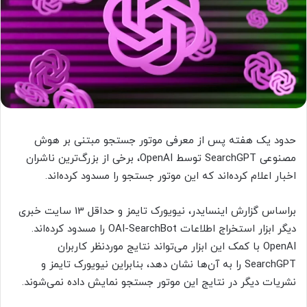
حدود یک هفته پس از معرفی موتور جستجو مبتنی بر هوش
مصنوعی SearchGPT توسط OpenAI، برخی از بزرگ‌ترین ناشران
اخبار اعلام کرده‌اند که این موتور جستجو را مسدود کرده‌اند.
براساس گزارش اینسایدر، نیویورک تایمز و حداقل 13 سایت خبری
دیگر ابزار استخراج اطلاعات OAI-SearchBot را مسدود کرده‌اند.
OpenAI با کمک این ابزار می‌تواند نتایج موردنظر کاربران
SearchGPT را به آن‌ها نشان دهد، بنابراین نیویورک تایمز و
نشریات دیگر در نتایج این موتور جستجو نمایش داده نمی‌شوند.