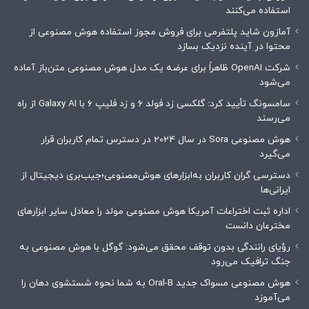
استفاده می‌کنند
آمازون شاید پلتفرمی برای فروش مجوز استفاده هوش مصنوعی از
محتوا در آینده نزدیک بسازد
شرکت OpenAI ظاهراً برای عرضه یک مدل هوش مصنوعی متن‌باز آماده
می‌شود
سامسونگ تأیید کرد: گلکسی زد فولد ۶ و زد فلیپ ۶ با Galaxy AI از راه
می‌رسند
هوش مصنوعی Sora در سال 2024 در دسترس تمام کاربران قرار
می‌گیرد
دسترسی گران کاربران به‌ابزارهای هوش‌مصنوعی؛جیب‌بری دیجیتال از
ایرانی‌ها
اداره ثبت اختراعات آمریکا هوش مصنوعی مولد را معادل سایر ابزارهای
مخترعان دانست
رؤیای رانندگی بدون توقف محقق می‌شود: گوگل با هوش مصنوعی به
جنگ ترافیک می‌رود
هوش مصنوعی مسواک جدید Oral-B به شما نحوه شستشوی دهان را
می‌آموزد