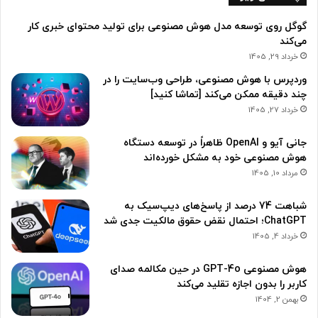
گوگل روی توسعه مدل هوش مصنوعی برای تولید محتوای خبری کار
می‌‌کند
خرداد 29, 1405
وردپرس با هوش مصنوعی، طراحی وب‌سایت را در
چند دقیقه ممکن می‌کند [تماشا کنید]
خرداد 27, 1405
جانی آیو و OpenAI ظاهراً در توسعه دستگاه
هوش مصنوعی خود به مشکل خورده‌اند
مرداد 10, 1405
شباهت 74 درصد از پاسخ‌های دیپ‌سیک به
ChatGPT؛ احتمال نقض حقوق مالکیت جدی شد
خرداد 4, 1405
هوش مصنوعی GPT-4o در حین مکالمه صدای
کاربر را بدون اجازه تقلید می‌کند
بهمن 2, 1404