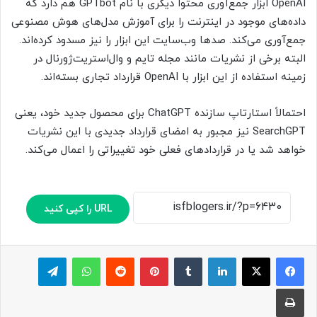
OpenAI ابزار جمع‌آوری محتوا دیگری با نام GPTbot هم دارد که
داده‌های موجود در اینترنت را برای آموزش مدل‌های هوش مصنوعی
جمع‌آوری می‌کند. صدها وب‌سایت این ابزار را نیز مسدود کرده‌اند.
البته برخی از نشریات مانند مجله تایم و وال‌استریت‌ژورنال در
زمینه استفاده از این ابزار با OpenAI قرارداد تجاری بسته‌اند.
احتمالاً استارتاپ سازنده ChatGPT برای محصول جدید خود، یعنی
SearchGPT نیز مجبور به امضای قرارداد جدیدی با این نشریات
خواهد شد یا در قراردادهای فعلی خود تغییراتی را اعمال می‌کند.
URL را کپی کنید
لینکدین
‫تامبلر
پینترست
‫رددیت
واتس آپ
تلگرام
چاپ