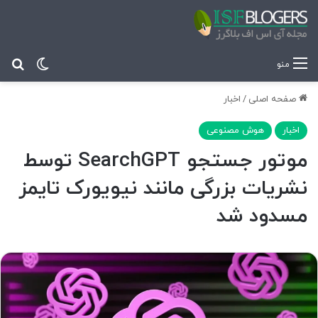
تغییر پ
جس
منو
صفحه اصلی
/
اخبار
اخبار
هوش مصنوعی
موتور جستجو SearchGPT توسط
نشریات بزرگی مانند نیویورک تایمز
مسدود شد