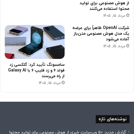
از هوش مصنوعی برای تولید
محتوا استفاده می‌کنند
مرداد 15, 1405
شرکت OpenAI ظاهراً برای عرضه
یک مدل هوش مصنوعی متن‌باز
آماده می‌شود
مرداد 15, 1405
سامسونگ تأیید کرد: گلکسی زد
فولد ۶ و زد فلیپ ۶ با Galaxy AI
از راه می‌رسند
مرداد 15, 1405
نوشته‌های تازه
گزارش جدید: ۵۰ وب‌سایت خبری از هوش مصنوعی برای تولید محتوا