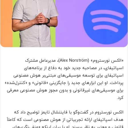
«الکس نورستروم» (Alex Norström)، مدیرعامل مشترک
اسپاتیفای، در مصاحبه جدید خود به دفاع از برنامه‌های
اسپاتیفای برای توسعه موسیقی‌های مبتنی‌بر هوش مصنوعی
پرداخت. او این ابزارهای جدید را جایگزینی «قانونی» و «کنترل‌شده»
برای موسیقی‌های غیرقانونی و بدون مجوز هوش مصنوعی معرفی
کرد.
الکس نورستروم در گفت‌وگو با فایننشال تایمز توضیح داد که
هدف اسپاتیفای ارائه تجربیاتی از هوش مصنوعی است که کاملاً
قانونی و معتبر به نظر برسند. او با بیان اینکه «منفی‌نگری‌های