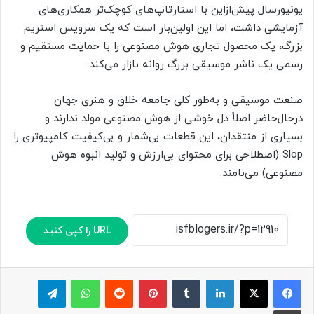
یونیورسال پیش‌ازاین با استارتاپ‌های کوچک‌تر همکاری‌های
آزمایشی داشت، اما این اولین‌بار است که یک سرویس استریم
بزرگ، یک محصول تجاری هوش مصنوعی را با حمایت مستقیم و
رسمی یک ناشر موسیقی بزرگ روانه بازار می‌کند.
صنعت موسیقی و به‌طور کلی جامعه خلاق و هنری جهان
درحال‌حاضر اصلاً دل خوشی از هوش مصنوعی مولد ندارند و
بسیاری از منتقدان، این قطعات بی‌شمار و بی‌کیفیت کامپیوتری را
Slop (اصطلاحی برای محتوای بی‌ارزش و تولید انبوه هوش
مصنوعی) می‌نامند.
URL را کپی کنید
لینکدین
‫تامبلر
پینترست
‫رددیت
واتس آپ
تلگرام
چاپ