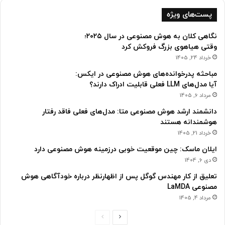
پست‌های ویژه
نگاهی کلان به هوش مصنوعی در سال ۲۰۲۵؛
وقتی هیاهوی بزرگ فروکش کرد
خرداد 24, 1405
مباحثه پدرخوانده‌های هوش مصنوعی در ایکس:
آیا مدل‌های LLM فعلی قابلیت ادراک دارند؟
مرداد 6, 1405
دانشمند ارشد هوش مصنوعی متا: مدل‌های فعلی فاقد رفتار
هوشمندانه هستند
خرداد 21, 1405
ایلان ماسک: چین موقعیت خوبی درزمینه هوش مصنوعی دارد
دی 6, 1404
تعلیق از کار مهندس گوگل پس از اظهارنظر درباره خودآگاهی هوش
مصنوعی LaMDA
مرداد 4, 1405
ص
ص