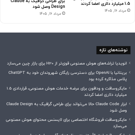
برای طراحی گرافیک به Claude
1.5 میلیارد دلاری امضا کردند
Design وصل شود
مرداد 16, 1405
مرداد 16, 1405
نوشته‌های تازه
انویدیا تراشه‌های هوش مصنوعی قوی‌تر از H20 برای بازار چین می‌سازد
بریتانیا با OpenAI برای دسترسی رایگان شهروندان خود به ChatGPT
پلاس مذاکره کرده بود
مایکروسافت و ودافون برای عرضه خدمات هوش مصنوعی، قراردادی 1.5
میلیارد دلاری امضا کردند
ابزار Claude Code حالا می‌تواند برای طراحی گرافیک به Claude Design
وصل شود
مایکروسافت فروشگاه اختصاصی برای لایسنس محتوای هوش مصنوعی
می‌سازد