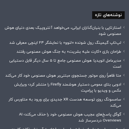
نوشته‌های تازه
استارتاپی با بنیان‌گذاران ایرانی، می‌خواهد آنتروپیک بعدی دنیای هوش
مصنوعی شود
لپ‌تاپ گیمینگ رول شونده «لنوو» با نمایشگر ۲۴ اینچی معرفی شد
طراحان بازی «کارت علیه بشریت» به جنگ هوش مصنوعی رفتند
مدیرعامل انویدیا: هوش مصنوعی جامع تا 5 سال دیگر قابل دستیابی
است
متا ظاهراً روی موتور جستجوی مبتنی‌بر هوش مصنوعی خود کار می‌کند
ادوبی بتای عمومی دستیار هوشمند Firefly را منتشر کرد؛ ویرایش
عکس و ویدیو با پرامپت
سامسونگ روی توسعه هدست XR جدیدی برای ورود به متاورس کار
می‌کند
گوگل پاسخ‌های عجیب هوش مصنوعی خود را حذف می‌کند؛ AI
Overviews دردسرساز شد