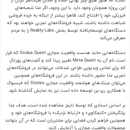
است، اما هنوز هیچ چیز نهایی نشده و امکان صرف‌نظر کردن از
این پروژه همچنان وجود دارد. با این وجود، اگر متا شعبه‌های
فیزیکی خود را افتتاح کند، ظاهرا بیشتر از اینکه به خرده فروشی
شباهت داشته باشند، شبیه فروشگاه‌های تجربی خواهند بود که
دستگاه‌های توسعه‌یافته توسط بخش Reality Labs را به مردم
معرفی می‌کند.
دستگاه‌هایی مانند هدست واقعیت مجازی Oculus Quest که قرار
است نام آن به Meta Quest تغییر پیدا کند و گجت‌های پورتال
که برای تماس ویدیویی طراحی شده‌اند، می‌توانند در فروشگاه‌های
تجربی متا حضور داشته باشند. در این فروشگاه‌های همچنین
می‌توان عینک‌های هوشمند واقعیت مجازی Stories که فیسبوک
با همکاری ری‌-بن توسعه داده است نیز به نمایش گذاشته شود.
بر اساس اسنادی که توسط تایمز مشاهده شده است، هدف متا
برانگیختن «کنجکاوی» و «ارتباط نزدیک» با فروشگاه‌های خود و
همچنین فراهم کردن فضایی برای مشتریان است که در آن بتوانند
محصولات واقعیت مجازی را آزمایش کنند.