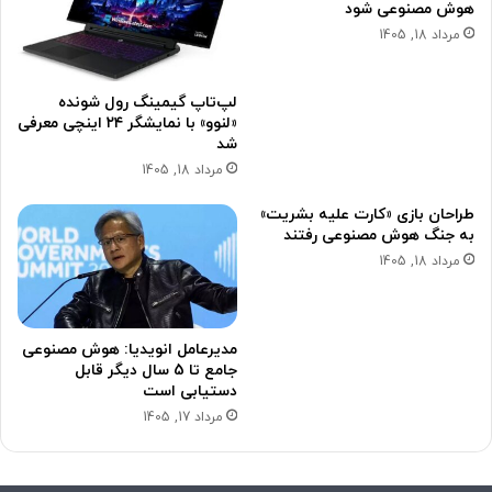
هوش مصنوعی شود
مرداد 18, 1405
لپ‌تاپ گیمینگ رول شونده
«لنوو» با نمایشگر ۲۴ اینچی معرفی
شد
مرداد 18, 1405
طراحان بازی «کارت علیه بشریت»
به جنگ هوش مصنوعی رفتند
مرداد 18, 1405
مدیرعامل انویدیا: هوش مصنوعی
جامع تا 5 سال دیگر قابل
دستیابی است
مرداد 17, 1405