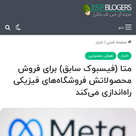
تغییر پ
جس
منو
صفحه اصلی
/
اخبار
اخبار
هوش مصنوعی
متا (فیسبوک سابق) برای فروش
محصولاتش فروشگاه‌های فیزیکی
راه‌اندازی می‌کند