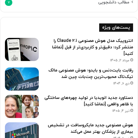
مطالب دانشجویی
7
پست‌های ویژه
انتروپیک مدل هوش مصنوعی Claude 2.1 را
منتشر کرد؛ دقیق‌تر و کاربردی‌تر از قبل [تماشا
کنید]
مرداد 2, 1405
رقابت بایت‌دنس و بایدو؛ هوش مصنوعی مالک
تیک‌تاک محبوب‌ترین چت‌بات چین شد
دی 6, 1404
دستاورد جدید انویدیا در تولید چهره‌های ساختگی
با ظاهر واقعی [تماشا کنید]
تیر 4, 1405
هوش مصنوعی جدید مایکروسافت در تشخیص
بیماری از پزشکان بهتر عمل می‌کند