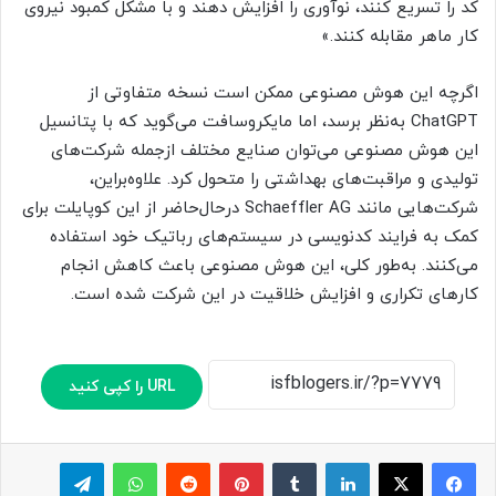
کد را تسریع کنند، نوآوری را افزایش دهند و با مشکل کمبود نیروی
کار ماهر مقابله کنند.»
اگرچه این هوش مصنوعی ممکن است نسخه متفاوتی از
ChatGPT به‌نظر برسد، اما مایکروسافت می‌گوید که با پتانسیل
این هوش مصنوعی می‌توان صنایع مختلف ازجمله شرکت‌های
تولیدی و مراقبت‌های بهداشتی را متحول کرد. علاوه‌براین،
شرکت‌هایی مانند Schaeffler AG درحال‌حاضر از این کوپایلت برای
کمک به فرایند کدنویسی در سیستم‌های رباتیک خود استفاده
می‌کنند. به‌طور کلی، این هوش مصنوعی باعث کاهش انجام
کارهای تکراری و افزایش خلاقیت در این شرکت شده است.
URL را کپی کنید
لینکدین
‫تامبلر
پینترست
‫رددیت
واتس آپ
تلگرام