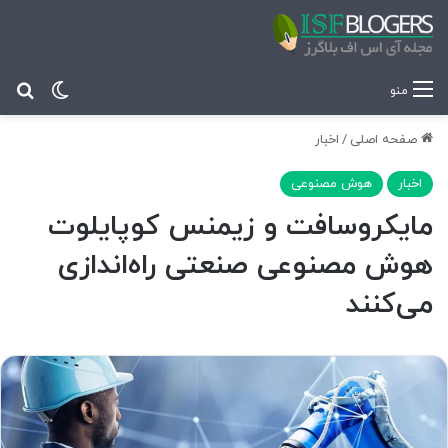
تغییر پ
جس
منو
صفحه اصلی
/
اخبار
اخبار
هوش مصنوعی
مایکروسافت و زیمنس کوپایلوت
هوش مصنوعی صنعتی راه‌اندازی
می‌کنند