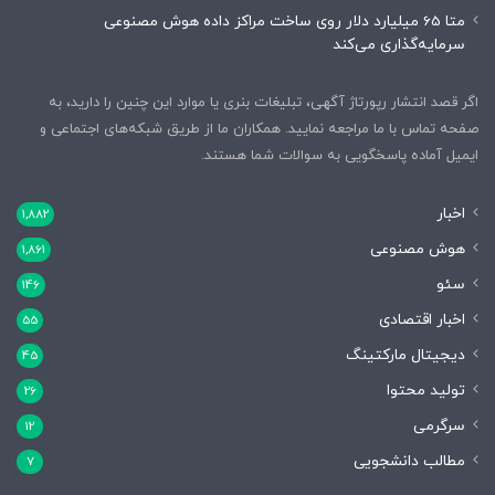
متا 65 میلیارد دلار روی ساخت مراکز داده هوش مصنوعی
سرمایه‌گذاری می‌کند
اگر قصد انتشار رپورتاژ آگهی، تبلیغات بنری یا موارد این چنین را دارید، به
صفحه تماس با ما مراجعه نمایید. همکاران ما از طریق شبکه‌های اجتماعی و
ایمیل آماده پاسخگویی به سوالات شما هستند.
اخبار
1,882
هوش مصنوعی
1,861
سئو
146
اخبار اقتصادی
55
دیجیتال مارکتینگ
45
تولید محتوا
26
سرگرمی
12
مطالب دانشجویی
7