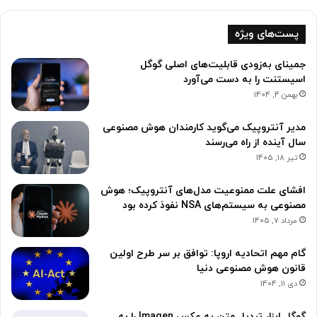
پست‌های ویژه
جمینای به‌زودی قابلیت‌های اصلی گوگل
اسیستنت را به دست می‌آورد
بهمن 4, 1404
مدیر آنتروپیک می‌گوید کارمندان هوش مصنوعی
سال آینده از راه می‌رسند
تیر 18, 1405
افشای علت ممنوعیت مدل‌های آنتروپیک؛ هوش
مصنوعی به سیستم‌های NSA نفوذ کرده بود
مرداد 7, 1405
گام مهم اتحادیه اروپا: توافق بر سر طرح اولین
قانون هوش مصنوعی دنیا
دی 11, 1404
گوگل ابزار تبدیل متن به عکس Imagen را به