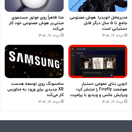
مدیرعامل انویدیا: هوش مصنوعی
متا ظاهراً روی موتور جستجوی
جامع تا 5 سال دیگر قابل
مبتنی‌بر هوش مصنوعی خود کار
دستیابی است
می‌کند
مرداد 17, 1405
مرداد 17, 1405
ادوبی بتای عمومی دستیار
سامسونگ روی توسعه هدست
هوشمند Firefly را منتشر کرد؛
XR جدیدی برای ورود به متاورس
ویرایش عکس و ویدیو با پرامپت
کار می‌کند
مرداد 17, 1405
مرداد 17, 1405