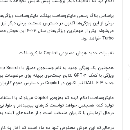
اعلام کرد که Copilot دیگر برچسب پیش‌نمایش نخواهد داشت و یک نسخه کامل برای عموم درنظر گرفته می‌شود.
برخی از این ویژگی‌ها اکنون در دسترس هستند، برخی دیگر نیز 
Turbo خواهد بود.
تغییرات جدید هوش مصنوعی Copilot مایکروسافت
ویژگی با کمک GPT-4 نتایج جستجوی بهینه برای مو
جدید DALL-E 3 نیز اکنون در Copilot در دسترس عموم کاربران قرار گرفته است.
تولید کند؛ همچنین خواهد توانست کارهای پیچیده‌تر و طولانی‌ت
درحال آزمایش با کاربران منتخب است و از هفته‌های آینده به‌شکل کامل و عمومی
درحالی‌که این هوش مصنوعی تنها ده ماه است که آغاز به کار 