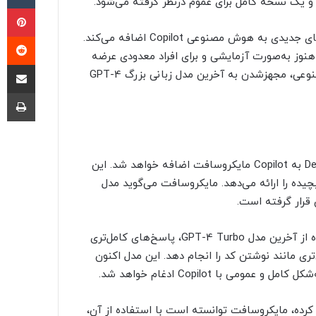
پی
‫ر
براساس بلاگ رسمی مایکروسافت بینگ، مایکروسافت ویژگی‌های جدیدی به هوش مصنوعی Copilot اضافه می‌کند.
هنوز به‌صورت آزمایشی و برای افراد معدودی عرضه
اشتراک گذ
می‌شوند. یکی از مهم‌ترین ویژگی‌های سال 2024 این هوش مصنوعی، مجهزشدن به آخرین مدل زبانی بزرگ GPT-4
چا
همچنین یک ویژگی جدید به نام جستجوی عمیق یا Deep Search به Copilot مایکروسافت اضافه خواهد شد. این
ضوعات پیچیده را ارائه می‌دهد. مایکروسافت می‌گوید مدل
مایکروسافت اعلام کرده که به‌زودی Copilot می‌تواند با استفاده از آخرین مدل GPT-4 Turbo، پاسخ‌های کامل‌تری
ری مانند نوشتن کد را انجام دهد. این مدل اکنون
 با Copilot ادغام خواهد شد.
کرده، مایکروسافت توانسته است با استفاده از آن،