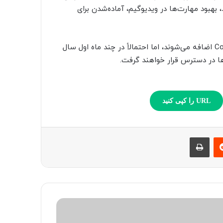
، بهبود مهارت‌ها در ویدیوگیم، آماده‌شدن برای
هنوز دقیقاً مشخص نیست که این ویژگی‌ها چه زمانی به Copilot اضافه می‌شوند، اما احتمالاً در چند ماه اول سال
URL را کپی کنید
‫رددیت
چاپ