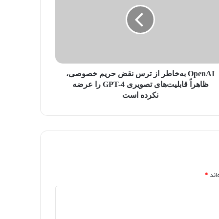
OpenAI به‌خاطر از ترس نقض حریم خصوصی،
ظاهراً قابلیت‌های تصویری GPT-4 را عرضه
نکرده است
اند
*