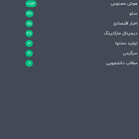
هوش مصنوعی
1,854
سئو
146
اخبار اقتصادی
55
دیجیتال مارکتینگ
45
تولید محتوا
26
سرگرمی
12
مطالب دانشجویی
7