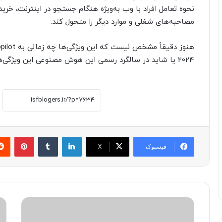
نحوه تعامل افراد با وب به‌ویژه هنگام جستجو در اینترنت، خرید
مصاحبه‌های شغلی و موارد دیگر را متحول کند.
2024 یا شاید در سالگرد رسمی این هوش مصنوعی این ویژگی‌ها در دسترس قرار خواهند گرفت.
لینکدین
‫تامبلر
پینترست
فیسبوک
X
د
O
ی
p