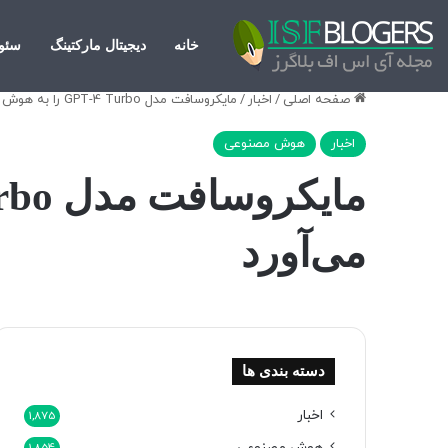
خانه
دیجیتال مارکتینگ
سئو
صفحه اصلی
/
اخبار
/
مایکروسافت مدل GPT-4 Turbo را به هوش مصنوعی کوپایلوت می‌آورد
اخبار
هوش مصنوعی
می‌آورد
دسته بندی ها
اخبار
1,875
هوش مصنوعی