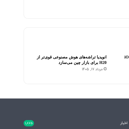
 مولد iOS 18
انویدیا تراشه‌های هوش مصنوعی قوی‌تر از
H20 برای بازار چین می‌سازد
مرداد 17, 1405
اخبار
1,875