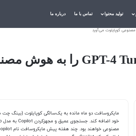
تولید محتوا
تماس با ما
درباره ما
مایکروسافت مدل GPT-4 Turbo ر
مایکروسافت دو ماه مانده به یک‌سالگی کوپایلوت (بینگ چت