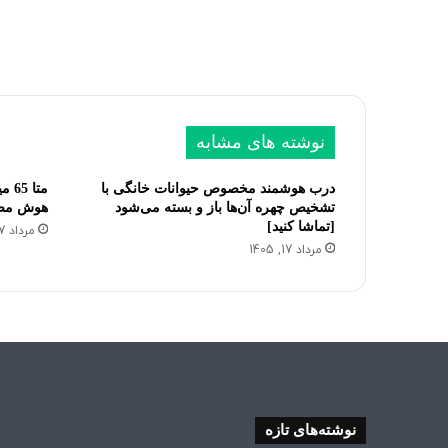
نوشته های مشابه
درب هوشمند مخصوص حیوانات خانگی با
متا
تشخیص چهره آن‌ها باز و بسته می‌شود
هوش مصن
[تماشا کنید]
مرداد 17, 1405
مرداد 17, 1405
نوشته‌های تازه