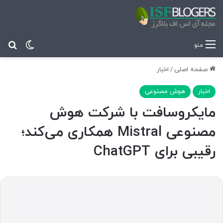
تغییر پ
جس
منو
صفحه اصلی
/
اخبار
اخبار
هوش مصنوعی
مایکروسافت با شرکت هوش
مصنوعی Mistral همکاری می‌کند؛
رقیبی برای ChatGPT