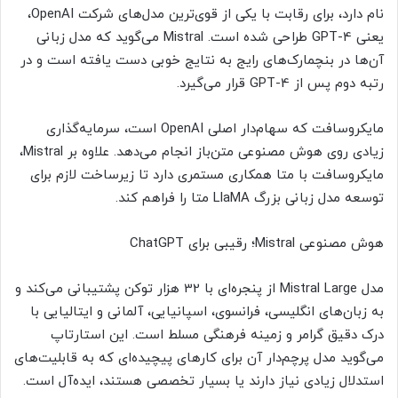
نام دارد، برای رقابت با یکی از قوی‌ترین مدل‌های شرکت OpenAI،
یعنی GPT-4 طراحی شده است. Mistral می‌گوید که مدل زبانی
آن‌ها در بنچمارک‌های رایج به نتایج خوبی دست یافته است و در
رتبه دوم پس از GPT-4 قرار می‌گیرد.
مایکروسافت که سهام‌دار اصلی OpenAI است، سرمایه‌گذاری
زیادی روی هوش مصنوعی متن‌باز انجام می‌دهد. علاوه‌ بر Mistral،
مایکروسافت با متا همکاری مستمری دارد تا زیرساخت لازم برای
توسعه مدل زبانی بزرگ LlaMA متا را فراهم کند.
هوش مصنوعی Mistral؛ رقیبی برای ChatGPT
مدل Mistral Large از پنجره‌ای با 32 هزار توکن پشتیبانی می‌کند و
به زبان‌های انگلیسی، فرانسوی، اسپانیایی، آلمانی و ایتالیایی با
درک دقیق گرامر و زمینه فرهنگی مسلط است. این استارتاپ
می‌گوید مدل پرچم‌دار آن برای کارهای پیچیده‌ای که به قابلیت‌های
استدلال زیادی نیاز دارند یا بسیار تخصصی هستند، ایده‌آل است.