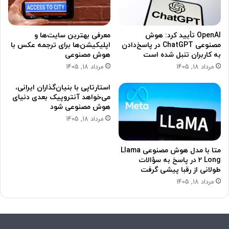
OpenAI تأیید کرد: هوش
معرفی بهترین سایت‌ها و
مصنوعی ChatGPT در پاسخ‌دادن
اپلیکیشن‌ها برای ترجمه عکس با
به کاربران تنبل شده است
هوش مصنوعی
مرداد 18, 1405
مرداد 18, 1405
استارتاپی با بنیان‌گذاران ایرانی،
می‌خواهد آنتروپیک بعدی دنیای
هوش مصنوعی شود
مرداد 18, 1405
متا با مدل هوش مصنوعی Llama
2 Long در پاسخ به سؤالات
طولانی از رقبا پیشی گرفت
مرداد 18, 1405