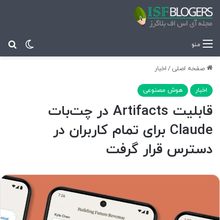
تغییر پ
جس
منو
صفحه اصلی
/
اخبار
اخبار
هوش مصنوعی
قابلیت Artifacts در چت‌بات
Claude برای تمام کاربران در
دسترس قرار گرفت