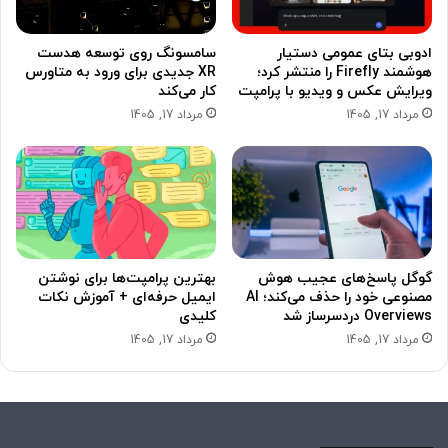
ادوبی بتای عمومی دستیار
سامسونگ روی توسعه هدست
هوشمند Firefly را منتشر کرد؛
XR جدیدی برای ورود به متاورس
ویرایش عکس و ویدیو با پرامپت
کار می‌کند
مرداد 17, 1405
مرداد 17, 1405
گوگل پاسخ‌های عجیب هوش
بهترین پرامپت‌ها برای نوشتن
مصنوعی خود را حذف می‌کند؛ AI
ایمیل حرفه‌ای + آموزش نکات
Overviews دردسرساز شد
کلیدی
مرداد 17, 1405
مرداد 17, 1405