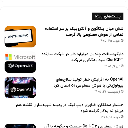
پست‌های ویژه
تنش میان پنتاگون و آنتروپیک بر سر استفاده
نظامی از هوش مصنوعی بالا گرفت
خرداد 25, 1405
مایکروسافت چندین میلیارد دلار در شرکت سازنده
ChatGPT سرمایه‌گذاری می‌کند
تیر 9, 1405
OpenAI به افزایش خطر تولید سلاح‌های
بیولوژیکی با هوش مصنوعی o1 اذعان کرد
اردیبهشت 26, 1405
هشدار محققان: فناوری دیپ‌فیک در زمینه شبیه‌سازی نقشه هم
می‌تواند به‌کار گرفته شود
خرداد 18, 1405
هوش مصنوعی Dall-E 2 چیست و چگونه با آن