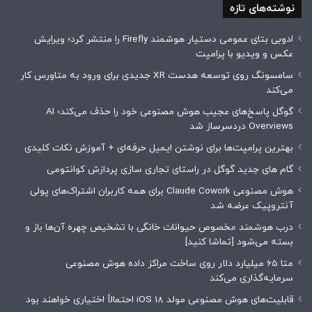
نوشته‌های تازه
ادوبی بتای عمومی دستیار هوشمند Firefly را منتشر کرد؛ ویرایش
عکس و ویدیو با پرامپت
سامسونگ روی توسعه هدست XR جدیدی برای ورود به متاورس کار
می‌کند
گوگل پاسخ‌های عجیب هوش مصنوعی خود را حذف می‌کند؛ AI
Overviews دردسرساز شد
بهترین پرامپت‌ها برای نوشتن ایمیل حرفه‌ای + آموزش نکات کلیدی
گام های جدید گوگل در راستای تجاری سازی پردازش کوانتومی
هوش مصنوعی Claude Cowork برای همه کاربران اشتراک‌های پولی
آنتروپیک عرضه شد
درب هوشمند مخصوص حیوانات خانگی با تشخیص چهره آن‌ها باز و
بسته می‌شود [تماشا کنید]
متا 65 میلیارد دلار روی ساخت مراکز داده هوش مصنوعی
سرمایه‌گذاری می‌کند
قابلیت‌های هوش مصنوعی مولد iOS 18 احتمالاً اختیاری خواهند بود