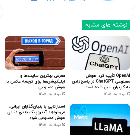
د
ل
ی
ی
نوشته های مشابه
OpenAI تأیید کرد: هوش
معرفی بهترین سایت‌ها و
مصنوعی ChatGPT در پاسخ‌دادن
اپلیکیشن‌ها برای ترجمه عکس با
به کاربران تنبل شده است
هوش مصنوعی
مرداد 18, 1405
مرداد 18, 1405
استارتاپی با بنیان‌گذاران ایرانی،
می‌خواهد آنتروپیک بعدی دنیای
هوش مصنوعی شود
مرداد 18, 1405