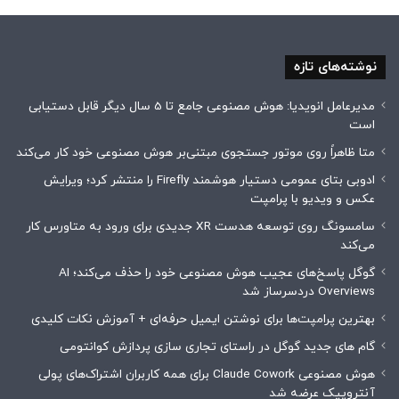
نوشته‌های تازه
مدیرعامل انویدیا: هوش مصنوعی جامع تا 5 سال دیگر قابل دستیابی
است
متا ظاهراً روی موتور جستجوی مبتنی‌بر هوش مصنوعی خود کار می‌کند
ادوبی بتای عمومی دستیار هوشمند Firefly را منتشر کرد؛ ویرایش
عکس و ویدیو با پرامپت
سامسونگ روی توسعه هدست XR جدیدی برای ورود به متاورس کار
می‌کند
گوگل پاسخ‌های عجیب هوش مصنوعی خود را حذف می‌کند؛ AI
Overviews دردسرساز شد
بهترین پرامپت‌ها برای نوشتن ایمیل حرفه‌ای + آموزش نکات کلیدی
گام های جدید گوگل در راستای تجاری سازی پردازش کوانتومی
هوش مصنوعی Claude Cowork برای همه کاربران اشتراک‌های پولی
آنتروپیک عرضه شد