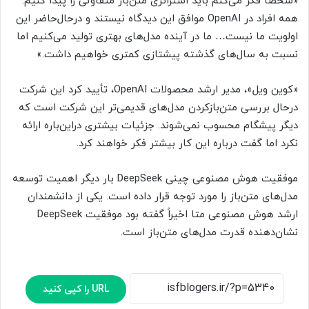
«شخصاً فکر می‌کنم باید استراتژی متن‌باز متفاوتی را پیدا کنیم.
همه افراد در OpenAI موافق این دیدگاه نیستند و درحال‌حاضر این
اولویت ما نیست… ما در آینده مدل‌های بهتری تولید می‌کنیم اما
نسبت به سال‌های گذشته پیشتازی کمتری خواهیم داشت.»
«کوین ویل»، مدیر ارشد محصولات OpenAI، تأیید کرد این شرکت
درحال بررسی متن‌بازکردن مدل‌های قدیمی‌تر این شرکت است که
دیگر پیشگام محسوب نمی‌شوند. جزئیات بیشتری دراین‌باره ارائه
نکرد اما گفت درباره این کار بیشتر فکر خواهند کرد.
موفقیت هوش مصنوعی چینی DeepSeek بار دیگر اهمیت توسعه
مدل‌های متن‌باز را مورد توجه قرار داده است. یکی از دانشمندان
ارشد هوش مصنوعی متا اخیراً گفته بود موفقیت DeepSeek
نشان‌دهنده قدرت مدل‌های متن‌باز است.
URL را کپی کنید