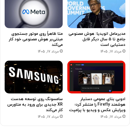
مدیرعامل انویدیا: هوش مصنوعی
متا ظاهراً روی موتور جستجوی
جامع تا 5 سال دیگر قابل
مبتنی‌بر هوش مصنوعی خود کار
دستیابی است
می‌کند
مرداد 17, 1405
مرداد 17, 1405
ادوبی بتای عمومی دستیار
سامسونگ روی توسعه هدست
هوشمند Firefly را منتشر کرد؛
XR جدیدی برای ورود به متاورس
ویرایش عکس و ویدیو با پرامپت
کار می‌کند
مرداد 17, 1405
مرداد 17, 1405