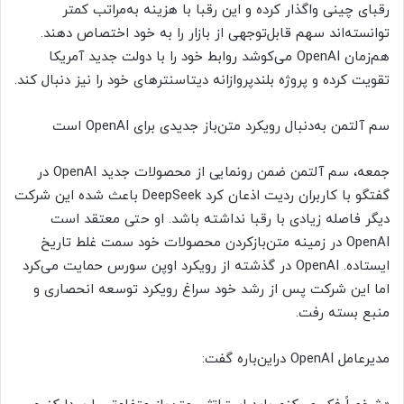
رقبای چینی واگذار کرده و این رقبا با هزینه به‌مراتب کمتر
توانسته‌اند سهم قابل‌توجهی از بازار را به خود اختصاص دهند.
هم‌زمان OpenAI می‌کوشد روابط خود را با دولت جدید آمریکا
تقویت کرده و پروژه بلندپروازانه دیتاسنترهای خود را نیز دنبال کند.
سم آلتمن به‌دنبال رویکرد متن‌باز جدیدی برای OpenAI است
جمعه، سم آلتمن ضمن رونمایی از محصولات جدید OpenAI در
گفتگو با کاربران ردیت اذعان کرد DeepSeek باعث شده این شرکت
دیگر فاصله زیادی با رقبا نداشته باشد. او حتی معتقد است
OpenAI در زمینه متن‌بازکردن محصولات خود سمت غلط تاریخ
ایستاده. OpenAI در گذشته از رویکرد اوپن سورس حمایت می‌کرد
اما این شرکت پس از رشد خود سراغ رویکرد توسعه انحصاری و
منبع بسته رفت.
مدیرعامل OpenAI دراین‌باره گفت: