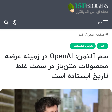
تغییر پ
جس
منو
صفحه اصلی
/
اخبار
اخبار
هوش مصنوعی
سم آلتمن: OpenAI در زمینه عرضه
محصولات متن‌باز در سمت غلط
تاریخ ایستاده است