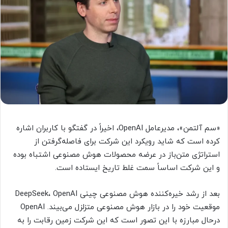
«سم آلتمن»، مدیرعامل OpenAI، اخیراً در گفتگو با کاربران اشاره
کرده است که شاید رویکرد این شرکت برای فاصله‌گرفتن از
استراتژی متن‌باز در عرضه محصولات هوش مصنوعی اشتباه بوده
و این شرکت اساساً سمت غلط تاریخ ایستاده است.
بعد از رشد خیره‌کننده هوش مصنوعی چینی DeepSeek، OpenAI
موقعیت خود را در بازار هوش مصنوعی متزلزل می‌بیند. OpenAI
درحال مبارزه با این تصور است که این شرکت زمین رقابت را به