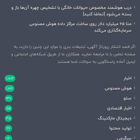
درب هوشمند مخصوص حیوانات خانگی با تشخیص چهره آن‌ها باز و
بسته می‌شود [تماشا کنید]
متا 65 میلیارد دلار روی ساخت مراکز داده هوش مصنوعی
سرمایه‌گذاری می‌کند
اگر قصد انتشار رپورتاژ آگهی، تبلیغات بنری یا موارد این چنین را دارید، به
صفحه تماس با ما مراجعه نمایید. همکاران ما از طریق شبکه‌های اجتماعی و
ایمیل آماده پاسخگویی به سوالات شما هستند.
اخبار
1,882
هوش مصنوعی
1,861
سئو
146
اخبار اقتصادی
55
دیجیتال مارکتینگ
45
تولید محتوا
26
سرگرمی
12