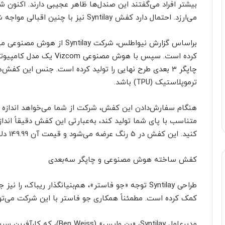
می‌ارزد. احتمال دارد کفش Syntilay نیز با چنین اقبالی مواجه شود.
براساس گزارش نیواطلس، شرکت y
کرده است. سپس با هوش مصن
چاپگر 3 بعدی طرح نهایی را تولید کرده است. جنس این ک
ترموپلاستیک (TPU) باشد.
متناسب با پای شما تولید کند، به‌عبارتی این کفش دقیقاً اندا
کنید. این کفش‌ در 5 رنگ عرضه می‌شود و قیمت آن 149.99 دلار است.
کفش‌ ساخته هوش مصنوعی و چاپگر سه‌بعدی
کمک کرده است. مطمئناً همکاری جو فاستر با این شرکت می‌توان