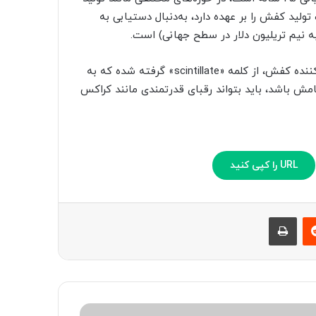
شرکت تولید کفش را بر عهده دارد، به‌دنبال دستیابی به
نام Syntilay که بیشتر شبیه داروی قلبی است تا شرکت تولیدکننده کفش‌، از کلمه «scintillate» گرفته شده که به
ش باشد، باید بتواند رقبای قدرتمندی مانند کراکس
URL را کپی کنید
‫رددیت
چاپ