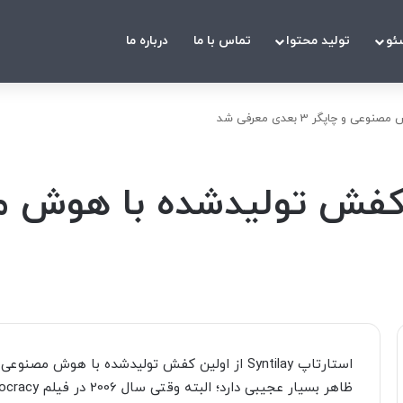
ئو
تولید محتوا
تماس با ما
درباره ما
چاپگر 3 بعدی معرفی شد
استارتاپ Syntilay از اولین کفش تولیدشده با هوش