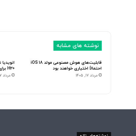
نوشته های مشابه
قابلیت‌های هوش مصنوعی مولد iOS 18
انویدیا 
احتمالاً اختیاری خواهند بود
H20 برای بازار چین می‌سازد
مرداد 17, 1405
مرداد 17, 1405