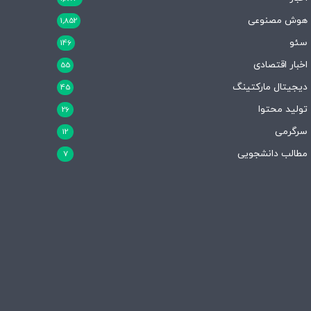
هوش مصنوعی
1,852
سئو
146
اخبار اقتصادی
55
دیجیتال مارکتینگ
45
تولید محتوا
26
سرگرمی
12
مطالب دانشجویی
7