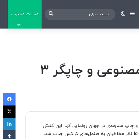
نوارکناری
تغییر پوسته
جستجو
مقالات محبوب
برای
رقیب کراکس؛ اولین کفش‌ تولیدشده با هوش مصنوعی و چاپگر 3
فی
X
لی
 مصنوعی و چاپ سه‌بعدی در جهان رونمایی کرد. این کفش
‫تا
ظاهر بسیار عجیبی دارد؛ البته وقتی سال 2006 در فیلم Idiocracy نظر مخاطبان به صندل‌های کراکس جذب شد،