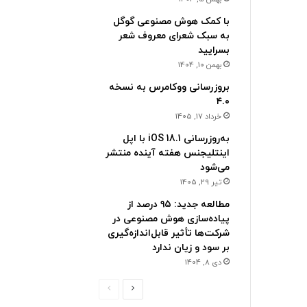
با کمک هوش مصنوعی گوگل
به سبک شعرای معروف شعر
بسرایید
بهمن 10, 1404
بروزرسانی ووکامرس به نسخه
۴.۰
خرداد 17, 1405
به‌روزرسانی iOS 18.1 با اپل
اینتلیجنس هفته آینده منتشر
می‌شود
تیر 29, 1405
مطالعه جدید: ۹۵ درصد از
پیاده‌سازی هوش مصنوعی در
شرکت‌ها تأثیر قابل‌اندازه‌گیری
بر سود و زیان ندارد
دی 8, 1404
ص
ص