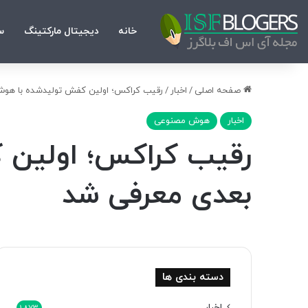
خانه
دیجیتال مارکتینگ
س
صفحه اصلی
/
اخبار
/
رقیب کراکس؛ اولین کفش‌ تولیدشده با هوش مصنوعی و 
اخبار
هوش مصنوعی
بعدی معرفی شد
دسته بندی ها
اخبار