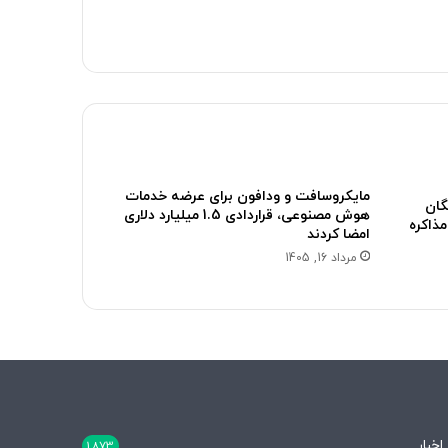
مایکروسافت و ودافون برای عرضه خدمات
رایگان
هوش مصنوعی، قراردادی 1.5 میلیارد دلاری
ChatG پلاس مذاکره
امضا کردند
مرداد 16, 1405
اخبار
1,873