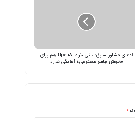
ادعای مشاور سابق: حتی خود OpenAI هم برای
«هوش جامع مصنوعی» آمادگی ندارد
اند
*