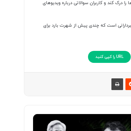
ب اضافه شده که می‌تواند با کمک Bard ویدیوها را درک کند و کاربران سوالاتی درباره ویدیوهای
ردارانی است که چندی پیش از شهرت بارد برای
URL را کپی کنید
‫رددیت
چاپ