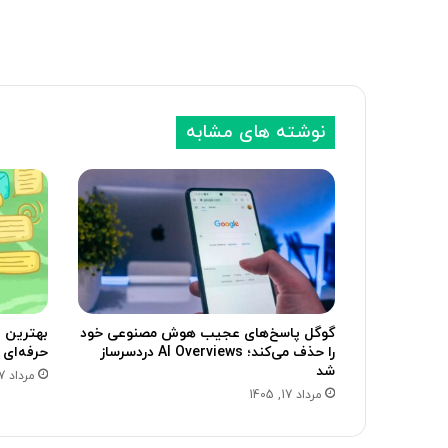
نوشته های مشابه
گوگل پاسخ‌های عجیب هوش مصنوعی خود
بهترین پ
را حذف می‌کند؛ AI Overviews دردسرساز
حرفه‌ای
شد
مرداد 17, 1405
مرداد 17, 1405