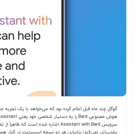
سرویس Assistant with Bard اشاره شده است
پشتیبانی نمی‌کند؛ بنابراین هر دو نسخه اسیستنت در کنار هم 