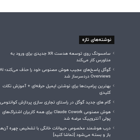
نوشته‌های تازه
سامسونگ روی توسعه هدست XR جدیدی برای ورود به
متاورس کار می‌کند
گوگل پاسخ‌های عجیب هوش مصنوعی خود را حذف می‌کن
Overviews دردسرساز شد
بهترین پرامپت‌ها برای نوشتن ایمیل حرفه‌ای + آموزش نکات
کلیدی
گام های جدید گوگل در راستای تجاری سازی پردازش کوانتومی
هوش مصنوعی Claude Cowork برای همه کاربران اشتراک‌های
پولی آنتروپیک عرضه شد
درب هوشمند مخصوص حیوانات خانگی با تشخیص چهره آن‌ها
باز و بسته می‌شود [تماشا کنید]