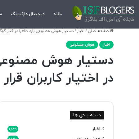
خانه
دیجیتال مارکتینگ
س
صفحه اصلی
/
اخبار
/
دستیار هوش مصنوعی بارد ظاهراً در کنار گوگ
اخبار
هوش مصنوعی
دستیار هوش مصنوعی ب
در اختیار کاربران قرار 
دسته بندی ها
اخبار
1,879
هوش مصنوعی