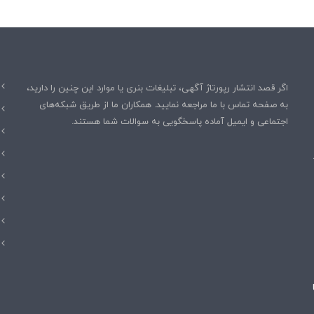
د
ر
د
اگر قصد انتشار رپورتاژ آگهی، تبلیغات بنری یا موارد این چنین را دارید،
به صفحه تماس با ما مراجعه نمایید. همکاران ما از طریق شبکه‌های
اجتماعی و ایمیل آماده پاسخگویی به سوالات شما هستند.
د؛ AI