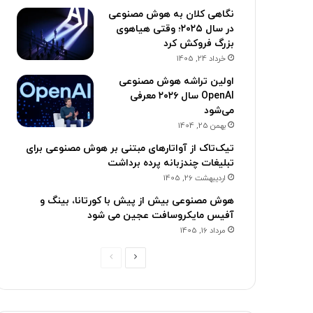
نگاهی کلان به هوش مصنوعی
در سال ۲۰۲۵؛ وقتی هیاهوی
بزرگ فروکش کرد
خرداد 24, 1405
اولین تراشه هوش مصنوعی
OpenAI سال ۲۰۲۶ معرفی
می‌شود
بهمن 25, 1404
تیک‌تاک از آواتارهای مبتنی بر هوش مصنوعی برای
تبلیغات چندزبانه پرده برداشت
اردیبهشت 26, 1405
هوش مصنوعی بیش از پیش با کورتانا، بینگ و
آفیس مایکروسافت عجین می شود
مرداد 16, 1405
ص
ص
ف
ف
ح
ح