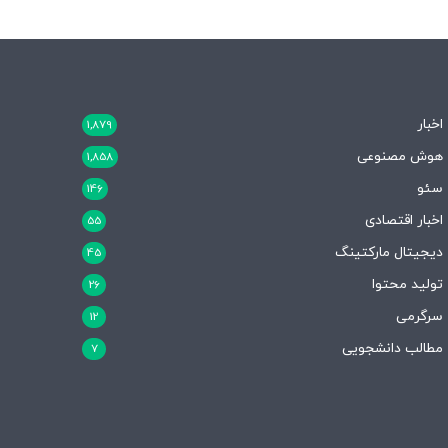
اخبار
1,879
هوش مصنوعی
1,858
سئو
146
اخبار اقتصادی
55
دیجیتال مارکتینگ
45
تولید محتوا
26
سرگرمی
12
مطالب دانشجویی
7