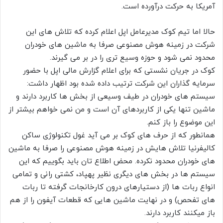
آمریکا به حرکت درآورده است.
حالا اما تیم کوک مدیرعامل اپل اعلام کرده که تلاش های این
شرکت در زمینه هوش مصنوعی صرفا به ماشین های خودران
محدود نمی شود و حوزه وسیع تری را در بر می گیرند.
کوک در جریان نشستی که برای اعلام گزارش مالی اپل با حضور
سرمایه گذاران این شرکت ترتیب داده شده بود اظهار داشت:
سیستم های خودران در طیف وسیعی از بخش ها کاربرد دارند و
ماشین تنها یکی از کاربردهای آن است و من نمی خواهم بیشتر از
این موضوع را باز کنم.
همانطور که از حرف های کوک بر می آید غول تکنولوژی ساکن
کالیفرنیا تلاش هایش در زمینه هوش مصنوعی را صرفا به ماشین
های خودران محدود نکرده. محض اطلاع تان باید بگوییم که این
سیستم ها در بخش های دیگری نظیر پهپاد، کشتی رانی و تمامی
انواع ربات ها (از دستیارهای درون کارخانجات گرفته تا ربات
های تفحص) و در نهایت ماشین هایی که قطعات آیفون را از هم
باز میکنند کاربرد دارند.