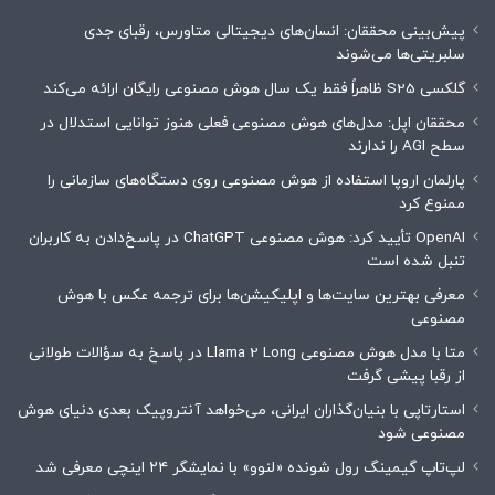
پیش‌بینی محققان: انسان‌های دیجیتالی متاورس، رقبای جدی
سلبریتی‌ها می‌شوند
گلکسی S25 ظاهراً فقط یک سال هوش مصنوعی رایگان ارائه می‌کند
محققان اپل: مدل‌های هوش مصنوعی فعلی هنوز توانایی استدلال در
سطح AGI را ندارند
پارلمان اروپا استفاده از هوش مصنوعی روی دستگاه‌های سازمانی را
ممنوع کرد
OpenAI تأیید کرد: هوش مصنوعی ChatGPT در پاسخ‌دادن به کاربران
تنبل شده است
معرفی بهترین سایت‌ها و اپلیکیشن‌ها برای ترجمه عکس با هوش
مصنوعی
متا با مدل هوش مصنوعی Llama 2 Long در پاسخ به سؤالات طولانی
از رقبا پیشی گرفت
استارتاپی با بنیان‌گذاران ایرانی، می‌خواهد آنتروپیک بعدی دنیای هوش
مصنوعی شود
لپ‌تاپ گیمینگ رول شونده «لنوو» با نمایشگر ۲۴ اینچی معرفی شد