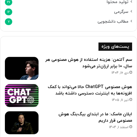
تولید محتوا
26
سرگرمی
12
مطالب دانشجویی
7
پست‌های ویژه
سم آلتمن: هزینه استفاده از هوش مصنوعی هر
سال، ۱۰ برابر ارزان‌تر می‌شود
دی 16, 1404
هوش مصنوعی ChatGPT حالا می‌تواند با کمک
افزونه‌ها به اینترنت دسترسی داشته باشد
تیر 11, 1405
ایلان ماسک: ما در ابتدای بیگ‌بنگ هوش
مصنوعی قرار داریم
اسفند 1, 1404