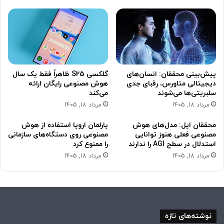
پیش‌بینی محققان: انسان‌های
گلکسی S25 ظاهراً فقط یک سال
دیجیتالی متاورس، رقبای جدی
هوش مصنوعی رایگان ارائه
سلبریتی‌ها می‌شوند
می‌کند
مرداد 18, 1405
مرداد 18, 1405
محققان اپل: مدل‌های هوش
پارلمان اروپا استفاده از هوش
مصنوعی فعلی هنوز توانایی
مصنوعی روی دستگاه‌های سازمانی
استدلال در سطح AGI را ندارند
را ممنوع کرد
مرداد 18, 1405
مرداد 18, 1405
نوشته‌های تازه