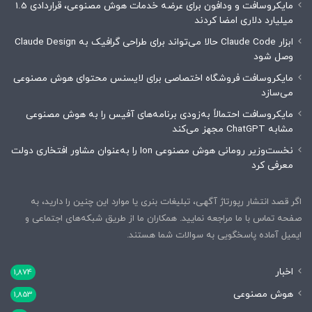
مایکروسافت و ودافون برای عرضه خدمات هوش مصنوعی، قراردادی 1.5
میلیارد دلاری امضا کردند
ابزار Claude Code حالا می‌تواند برای طراحی گرافیک به Claude Design
وصل شود
مایکروسافت فروشگاه اختصاصی برای لایسنس محتوای هوش مصنوعی
می‌سازد
مایکروسافت احتمالاً به‌زودی برنامه‌های آفیس را به هوش مصنوعی
مشابه ChatGPT مجهز می‌کند
نخست‌وزیر رومانی هوش مصنوعی Ion را به‌عنوان مشاور افتخاری دولت
معرفی کرد
اگر قصد انتشار رپورتاژ آگهی، تبلیغات بنری یا موارد این چنین را دارید، به
صفحه تماس با ما مراجعه نمایید. همکاران ما از طریق شبکه‌های اجتماعی و
ایمیل آماده پاسخگویی به سوالات شما هستند.
اخبار
1,874
هوش مصنوعی
1,853