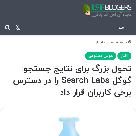
تغییر پ
جس
منو
صفحه اصلی
/
اخبار
اخبار
هوش مصنوعی
تحول بزرگ برای نتایج جستجو:
گوگل Search Labs را در دسترس
برخی کاربران قرار داد