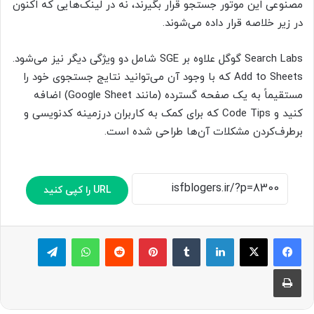
مصنوعی این موتور جستجو قرار بگیرند، نه در لینک‌هایی که اکنون
در زیر خلاصه قرار داده می‌شوند.
Search Labs گوگل علاوه بر SGE شامل دو ویژگی دیگر نیز می‌شود.
Add to Sheets که با وجود آن می‌توانید نتایج جستجوی خود را
مستقیماً به یک صفحه گسترده (مانند Google Sheet) اضافه
کنید و Code Tips که برای کمک به کاربران در‌زمینه کدنویسی و
برطرف‌کردن مشکلات آن‌ها طراحی شده است.
URL را کپی کنید
لینکدین
‫تامبلر
پینترست
‫رددیت
واتس آپ
تلگرام
چاپ