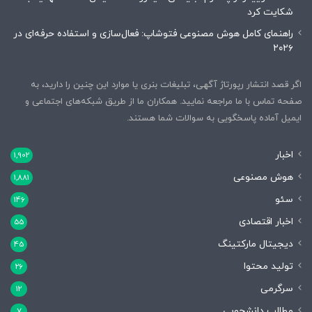
شکایت کرد
راهنمای کامل هوش مصنوعی فتوشاپ: فعال‌سازی و استفاده حرفه‌ای در
۲۰۲۶
اگر قصد انتشار رپورتاژ آگهی، تبلیغات بنری یا موارد این چنین را دارید، به
صفحه تماس با ما مراجعه نمایید. همکاران ما از طریق شبکه‌های اجتماعی و
ایمیل آماده پاسخگویی به سوالات شما هستند.
اخبار
1,902
هوش مصنوعی
1,881
سئو
146
اخبار اقتصادی
55
دیجیتال مارکتینگ
45
تولید محتوا
26
سرگرمی
12
مطالب دانشجویی
7