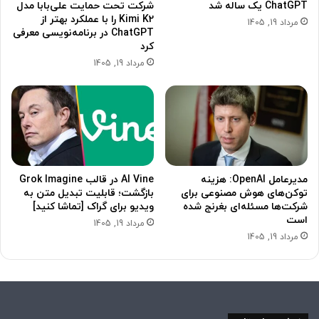
ChatGPT یک ساله شد
شرکت تحت حمایت علی‌بابا مدل
Kimi K2 را با عملکرد بهتر از
مرداد 19, 1405
ChatGPT در برنامه‌نویسی معرفی
کرد
مرداد 19, 1405
مدیرعامل OpenAI: ‌هزینه
AI Vine در قالب Grok Imagine
توکن‌های هوش مصنوعی برای
بازگشت؛ قابلیت تبدیل متن به
شرکت‌ها مسئله‌ای بغرنج شده
ویدیو برای گراک [تماشا کنید]
است
مرداد 19, 1405
مرداد 19, 1405