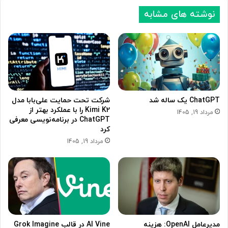
نوشته های مشابه
ChatGPT یک ساله شد
شرکت تحت حمایت علی‌بابا مدل
Kimi K2 را با عملکرد بهتر از
مرداد 19, 1405
ChatGPT در برنامه‌نویسی معرفی
کرد
مرداد 19, 1405
مدیرعامل OpenAI: ‌هزینه
AI Vine در قالب Grok Imagine