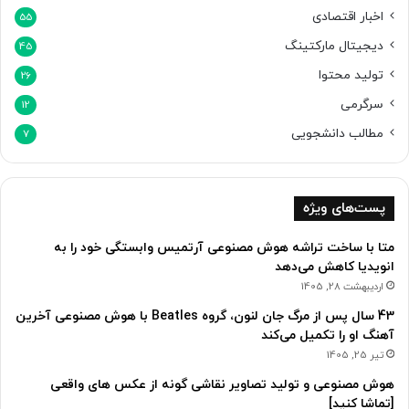
اخبار اقتصادی
55
دیجیتال مارکتینگ
45
تولید محتوا
26
سرگرمی
12
مطالب دانشجویی
7
پست‌های ویژه
متا با ساخت تراشه هوش مصنوعی آرتمیس وابستگی خود را به
انویدیا کاهش می‌دهد
اردیبهشت 28, 1405
43 سال پس از مرگ جان لنون، گروه Beatles با هوش مصنوعی آخرین
آهنگ او را تکمیل می‌کند
تیر 25, 1405
هوش مصنوعی و تولید تصاویر نقاشی گونه از عکس های واقعی
[تماشا کنید]