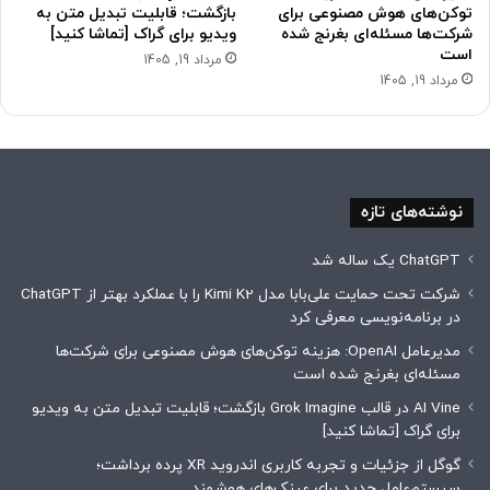
توکن‌های هوش مصنوعی برای
بازگشت؛ قابلیت تبدیل متن به
شرکت‌ها مسئله‌ای بغرنج شده
ویدیو برای گراک [تماشا کنید]
است
مرداد 19, 1405
مرداد 19, 1405
نوشته‌های تازه
ChatGPT یک ساله شد
شرکت تحت حمایت علی‌بابا مدل Kimi K2 را با عملکرد بهتر از ChatGPT
در برنامه‌نویسی معرفی کرد
مدیرعامل OpenAI: ‌هزینه توکن‌های هوش مصنوعی برای شرکت‌ها
مسئله‌ای بغرنج شده است
AI Vine در قالب Grok Imagine بازگشت؛ قابلیت تبدیل متن به ویدیو
برای گراک [تماشا کنید]
گوگل از جزئیات و تجربه کاربری اندروید XR پرده برداشت؛
سیستم‌عامل جدید برای عینک‌های هوشمند