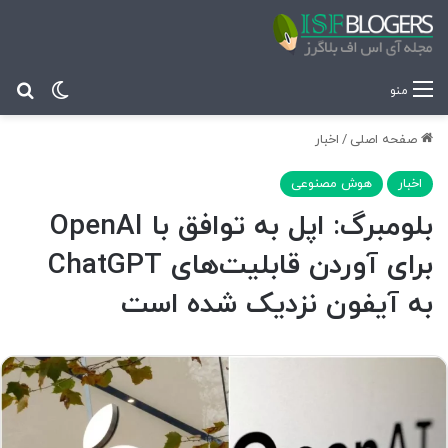
تغییر پ
جس
منو
صفحه اصلی
/
اخبار
اخبار
هوش مصنوعی
بلومبرگ: اپل به توافق با OpenAI
برای آوردن قابلیت‌های ChatGPT
به آیفون نزدیک شده است