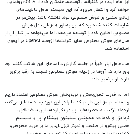
اپل ماه آینده در کنفرانس توسعه‌دهندگان خود از iOS 18 رونمایی
خواهد کرد و انتظار می‌رود که این سیستم عامل قابلیت‌های
زیادی مبتنی بر هوش مصنوعی مولد داشته باشد. پیش‌تر در
شایعات گفته شده بود که اپل به‌طور همزمان مدل هوش
مصنوعی آفلاین خود را توسعه می‌دهد، اما می‌خواهد در کنار آن از
مدل‌های هوش مصنوعی سایر شرکت‌ها ازجمله OpenAI در آیفون
استفاده کند.
مدیرعامل اپل اخیراً در جلسه گزارش درآمدهای این شرکت گفته بود
باور دارد که آن‌ها در زمینه هوش مصنوعی نسبت به رقبا برتری
دارند. او توضیح داد:
«ما به قدرت تحول‌بخش و نویدبخش هوش مصنوعی اعتقاد داریم
و معتقدیم مزایایی داریم که ما را در این دوره جدید متمایز می‌کند،
ازجمله ترکیب منحصربه‌فرد اپل در یکپارچه‌سازی سخت‌افزار،
نرم‌افزار و خدمات؛ همچنین سیلیکون پیشگام اپل با سیستم
عصبی پیشرو در صنعت و تمرکز تزلزل‌ناپذیر ما بر حریم خصوصی،
که زیربنای اصلی هر چیزی است که توسعه می‌دهیم.»