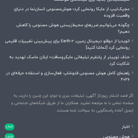
مجیک‌لیپ از مایکا رونمایی کرد؛ هوش‌مصنوعی انسان‌نما در دنیای
واقعیت افزوده
چگونه می‌توانیم ضررهای محیط‌زیستی هوش مصنوعی را کاهش
دهیم؟
انویدیا از دوقلو دیجیتال زمین، Earth-2 برای پیش‌بینی تغییرات اقلیمی
رونمایی کرد [تماشا کنید]
حذف توییتر از پلتفرم تبلیغاتی مایکروسافت؛ ایلان ماسک تهدید به
شکایت کرد
راهنمای کامل هوش مصنوعی فتوشاپ: فعال‌سازی و استفاده حرفه‌ای در
۲۰۲۶
اگر قصد انتشار رپورتاژ آگهی، تبلیغات بنری یا موارد این چنین را دارید، به
صفحه تماس با ما مراجعه نمایید. همکاران ما از طریق شبکه‌های اجتماعی و
ایمیل آماده پاسخگویی به سوالات شما هستند.
اخبار
1,902
هوش مصنوعی
1,881