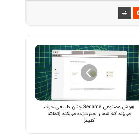
‫رددیت
چاپ
هوش مصنوعی Sesame چنان طبیعی حرف
می‌زند که شما را حیرت‌زده می‌کند [تماشا
کنید]