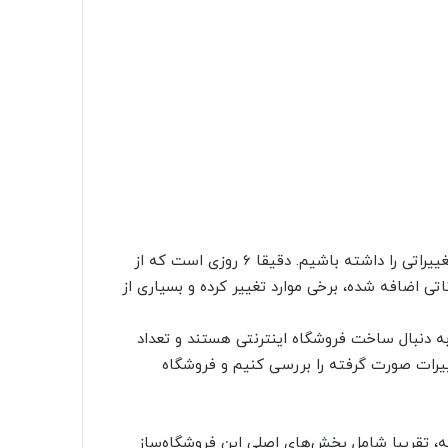
وقتی سخن از بروزرسانی به میان می‌آید همیشه باید انتظار تغییراتی را داشته باشیم. دقیقا 6 روزی است که از
. در این نسخه امکاناتی اضافه شده، برخی موارد تغییر کرده و بسیاری از
 به دنبال ساخت فروشگاه اینترنتی هستند و تعداد
ییرات صورت گرفته را بررسی کنیم و فروشگاه
سانی ووکامرس به نسخه 3.3 صورت گرفته، تقریبا شامل بخش‌های اصلی این فروشگاه‌ساز