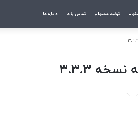
ئو
تولید محتوا
تماس با ما
درباره ما
سخه 3.3.3