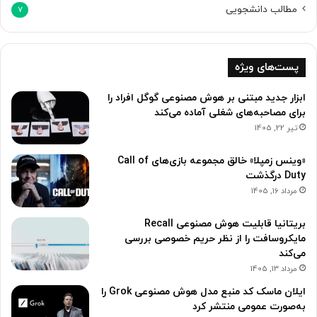
مطالب دانشجویی
7
پست‌های ویژه
ابزار جدید مبتنی بر هوش مصنوعی گوگل افراد را
برای مصاحبه‌های شغلی آماده می‌کند
تیر 22, 1405
«وینس زمپلا» خالق مجموعه بازی‌های Call of
Duty درگذشت
مرداد 16, 1405
بریتانیا قابلیت هوش مصنوعی Recall
مایکروسافت را از نظر حریم خصوصی بررسی
می‌کند
مرداد 13, 1405
ایلان ماسک کد منبع مدل هوش مصنوعی Grok را
به‌صورت عمومی منتشر کرد