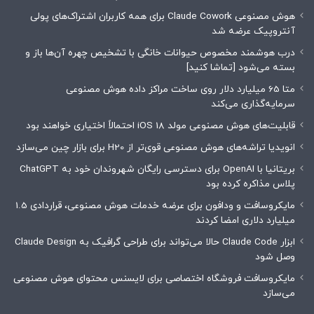
هوش مصنوعی Claude Cowork برای همه کاربران اشتراک‌های پولی
آنتروپیک عرضه شد
درب هوشمند مخصوص حیوانات خانگی با تشخیص چهره آن‌ها باز و
بسته می‌شود [تماشا کنید]
متا 65 میلیارد دلار روی ساخت مراکز داده هوش مصنوعی
سرمایه‌گذاری می‌کند
قابلیت‌های هوش مصنوعی مولد iOS 18 احتمالاً اختیاری خواهند بود
انویدیا تراشه‌های هوش مصنوعی قوی‌تر از H20 برای بازار چین می‌سازد
بریتانیا با OpenAI برای دسترسی رایگان شهروندان خود به ChatGPT
پلاس مذاکره کرده بود
مایکروسافت و ودافون برای عرضه خدمات هوش مصنوعی، قراردادی 1.5
میلیارد دلاری امضا کردند
ابزار Claude Code حالا می‌تواند برای طراحی گرافیک به Claude Design
وصل شود
مایکروسافت فروشگاه اختصاصی برای لایسنس محتوای هوش مصنوعی
می‌سازد