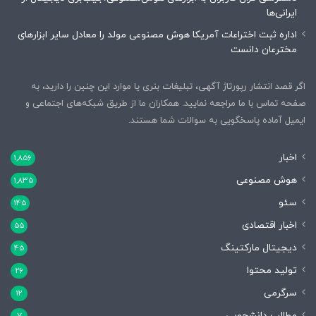
ایرانی‌ها
اداره ثبت اختراعات آمریکا هوش مصنوعی مولد را معادل سایر ابزارهای
مخترعان دانست
اگر قصد انتشار رپورتاژ آگهی، تبلیغات بنری یا موارد این چنین را دارید، به
صفحه تماس با ما مراجعه نمایید. همکاران ما از طریق شبکه‌های اجتماعی و
ایمیل آماده پاسخگویی به سوالات شما هستند.
اخبار
1,856
هوش مصنوعی
1,835
سئو
145
اخبار اقتصادی
55
دیجیتال مارکتینگ
45
تولید محتوا
26
سرگرمی
12
مطالب دانشجویی
7