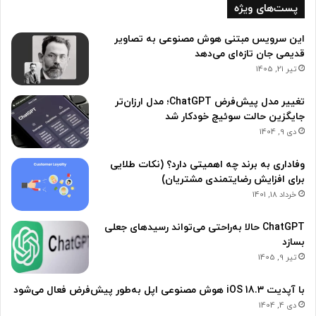
پست‌های ویژه
این سرویس مبتنی هوش مصنوعی به تصاویر
قدیمی جان تازه‌ای می‌دهد
تیر 21, 1405
تغییر مدل پیش‌فرض ChatGPT؛ مدل ارزان‌تر
جایگزین حالت سوئیچ خودکار شد
دی 9, 1404
وفاداری به برند چه اهمیتی دارد؟ (نکات طلایی
برای افزایش رضایتمندی مشتریان)
خرداد 18, 1401
ChatGPT حالا به‌راحتی می‌تواند رسیدهای جعلی
بسازد
تیر 9, 1405
با آپدیت iOS 18.3 هوش مصنوعی اپل به‌طور پیش‌فرض فعال می‌شود
دی 4, 1404