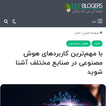
تغییر پ
جس
منو
صفحه اصلی
/
اخبار
اخبار
هوش مصنوعی
با مهم‌ترین کاربردهای هوش
مصنوعی در صنایع مختلف آشنا
شوید