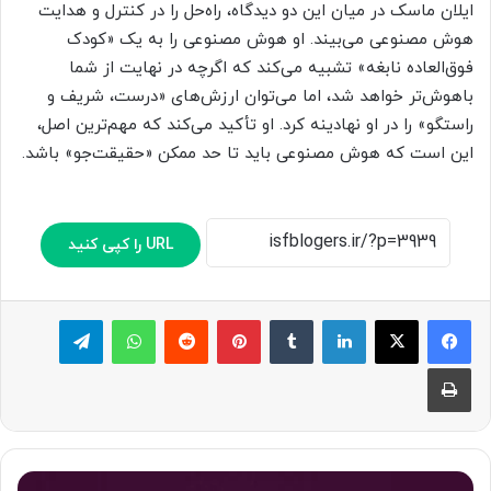
ایلان ماسک در میان این دو دیدگاه، راه‌حل را در کنترل و هدایت
هوش مصنوعی می‌بیند. او هوش مصنوعی را به یک «کودک
فوق‌العاده نابغه» تشبیه می‌کند که اگرچه در نهایت از شما
باهوش‌تر خواهد شد، اما می‌توان ارزش‌های «درست، شریف و
راستگو» را در او نهادینه کرد. او تأکید می‌کند که مهم‌ترین اصل،
این است که هوش مصنوعی باید تا حد ممکن «حقیقت‌جو» باشد.
URL را کپی کنید
لینکدین
‫تامبلر
پینترست
‫رددیت
واتس آپ
تلگرام
چاپ
ا