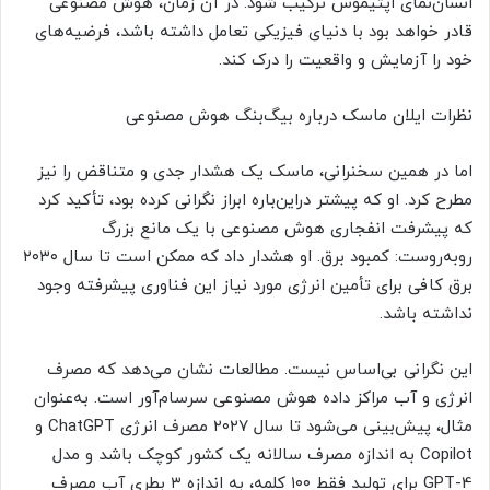
انسان‌نمای اپتیموس ترکیب شود. در آن زمان، هوش مصنوعی
قادر خواهد بود با دنیای فیزیکی تعامل داشته باشد، فرضیه‌های
خود را آزمایش و واقعیت را درک کند.
نظرات ایلان ماسک درباره بیگ‌بنگ هوش مصنوعی
اما در همین سخنرانی، ماسک یک هشدار جدی و متناقض را نیز
مطرح کرد. او که پیشتر دراین‌باره ابراز نگرانی کرده بود، تأکید کرد
که پیشرفت انفجاری هوش مصنوعی با یک مانع بزرگ
روبه‌روست: کمبود برق. او هشدار داد که ممکن است تا سال ۲۰۳۰
برق کافی برای تأمین انرژی مورد نیاز این فناوری پیشرفته وجود
نداشته باشد.
این نگرانی بی‌اساس نیست. مطالعات نشان می‌دهد که مصرف
انرژی و آب مراکز داده هوش مصنوعی سرسام‌آور است. به‌عنوان
مثال، پیش‌بینی می‌شود تا سال ۲۰۲۷ مصرف انرژی ChatGPT و
Copilot به اندازه مصرف سالانه یک کشور کوچک باشد و مدل
GPT-4 برای تولید فقط ۱۰۰ کلمه، به اندازه ۳ بطری آب مصرف