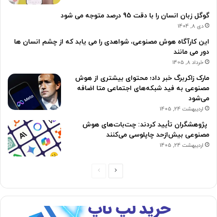
گوگل زبان انسان را با دقت 95 درصد متوجه می شود
دی 8, 1404
این کارآگاه هوش مصنوعی، شواهدی را می یابد که از چشم انسان ها
دور می مانند
خرداد 8, 1405
مارک زاکربرگ خبر داد؛ محتوای بیشتری از هوش
مصنوعی به فید شبکه‌های اجتماعی متا اضافه
می‌شود
اردیبهشت 24, 1405
پژوهشگران تأیید کردند: چت‌بات‌های هوش
مصنوعی بیش‌ازحد چاپلوسی می‌کنند
اردیبهشت 24, 1405
ص
ص
ف
ف
ح
ح
ه
ه