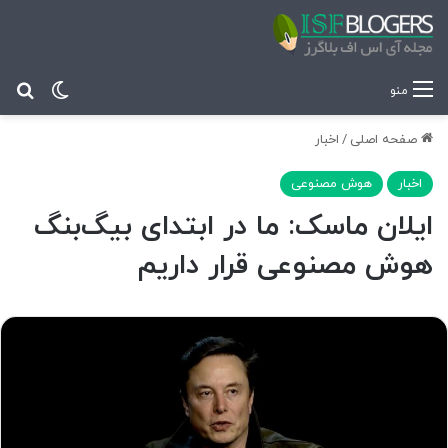
تغییر پ
جس
منو
صفحه اصلی
/
اخبار
اخبار
هوش مصنوعی
ایلان ماسک: ما در ابتدای بیگ‌بنگ
هوش مصنوعی قرار داریم