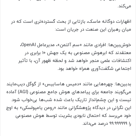
می‌کند.
اظهارات دوگانه ماسک، بازتابی از بحث گسترده‌تری است که در
میان رهبران این صنعت در جریان است:
خوش‌بین‌ها: افرادی مانند «سم آلتمن»، مدیرعامل OpenAI،
معتقدند که ابرهوش مصنوعی به یک جهش ۱۰ برابری در
اکتشافات علمی منجر خواهد شد و لحظه ظهور آن، با تأثیر
اجتماعی شگفت‌آوری همراه خواهد بود.
بدبین‌ها: چهره‌هایی مانند «دمیس هاسابیس» از گوگل دیپ‌مایند
می‌گویند جامعه برای پیامدهای هوش جامع مصنوعی (AGI) آماده
نیست و این چشم‌انداز تاریک باعث شده شب‌ها بی‌خواب شود.
این نگرانی در دیدگاه پژوهشگرانی مانند «رومن یامپولسکی» به اوج
خود می‌رسد که احتمال نابودی بشریت توسط هوش مصنوعی
را ۹۹.۹۹۹۹۹۹ درصد می‌داند.