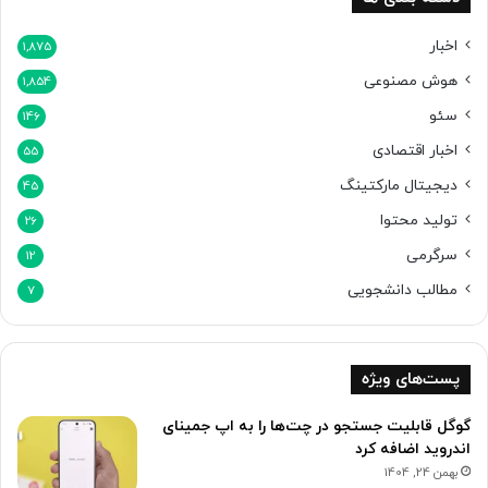
اخبار
1,875
هوش مصنوعی
1,854
سئو
146
اخبار اقتصادی
55
دیجیتال مارکتینگ
45
تولید محتوا
26
سرگرمی
12
مطالب دانشجویی
7
پست‌های ویژه
گوگل قابلیت جستجو در چت‌ها را به اپ جمینای
اندروید اضافه کرد
بهمن 24, 1404