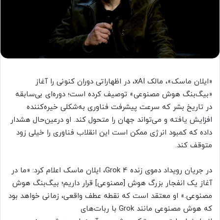
«ایلان ماسک»، مالک xAI، در اظهاراتی دوران کنونی را آغاز
«بیگ‌بنگ هوش مصنوعی» توصیف کرده است؛ دوره‌ای بی‌سابقه
در تاریخ بشر که سرعت پیشرفت فناوری به‌شکلی خیره‌کننده
افزایش یافته و می‌تواند جهان را متحول کند. او درعین‌حال هشدار
داده که کمبود انرژی ممکن است این انقلاب فناوری را خیلی زود
متوقف کند.
در جریان رویداد دموی زنده Grok 4، ایلان ماسک اعلام کرد: «ما در
آغاز یک انفجار بزرگ هوش [مصنوعی] قرار داریم؛ بیگ‌بنگ هوش
مصنوعی.» او معتقد است که نقطه عطف واقعی، زمانی خواهد بود
که هوش مصنوعی مانند Grok با ربات‌های