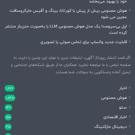
خود را بهبود می‌بخشد
هوش مصنوعی بیش از پیش با کورتانا، بینگ و آفیس مایکروسافت
عجین می شود
اپل بی‌سروصدا یک مدل هوش مصنوعی LLM را به‌صورت متن‌باز منتشر
کرده است
قابلیت جدید واتساپ برای تماس صوتی یا تصویری
اگر قصد انتشار رپورتاژ آگهی، تبلیغات بنری یا موارد این چنین را دارید، به
صفحه تماس با ما مراجعه نمایید. همکاران ما از طریق شبکه‌های اجتماعی و
ایمیل آماده پاسخگویی به سوالات شما هستند.
اخبار
1,866
هوش مصنوعی
1,845
سئو
146
اخبار اقتصادی
55
دیجیتال مارکتینگ
45