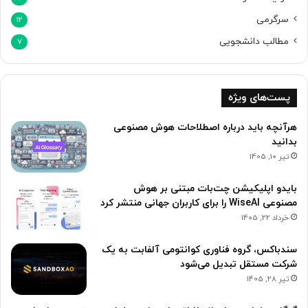
ت
سرگرمی
12
ح
ا
مطالب دانشجویی
7
ن
ک
ن
پست‌های ویژه
ن
د
هرآنچه باید درباره اصطلاحات هوش مصنوعی
بدانید
تیر 10, 1405
بایدو اپلیکیشن چت‌بات مبتنی بر هوش
مصنوعی WiseAI را برای کاربران جهانی منتشر کرد
خرداد 22, 1405
سندباکس، گروه فناوری کوانتومی آلفابت به یک
شرکت مستقل تبدیل می‌شود
تیر 28, 1405