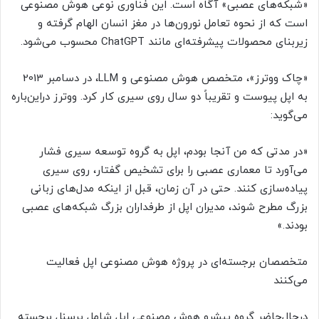
«شبکه‌های عصبی» آگاه است. این فناوری نوعی هوش مصنوعی
است که از نحوه تعامل نورون‌ها در مغز انسان الهام گرفته و
زیربنای محصولات پیشرفته‌ای مانند ChatGPT محسوب می‌شود.
«چاک ووترز»، متخصص هوش مصنوعی و LLM، در دسامبر 2013
به اپل پیوست و تقریباً دو سال روی سیری کار کرد. ووترز دراین‌باره
می‌گوید:
«در مدتی که من آنجا بودم، اپل به گروه توسعه سیری فشار
می‌آورد تا معماری عصبی را برای تشخیص گفتار، روی سیری
پیاده‌سازی کنند. حتی در آن زمان، قبل از اینکه مدل‌های زبانی
بزرگ مطرح شوند، مدیران اپل از طرفداران بزرگ شبکه‌های عصبی
بودند.»
متخصصان برجسته‌ای در پروژه هوش مصنوعی اپل فعالیت
می‌کنند
درحال‌حاضر گروه پیشرو هوش مصنوعی اپل شامل پرسنل برجسته