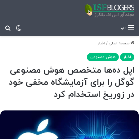
تغییر پ
جس
منو
صفحه اصلی
/
اخبار
اخبار
هوش مصنوعی
اپل ده‌ها متخصص هوش مصنوعی
گوگل را برای آزمایشگاه مخفی خود
در زوریخ استخدام کرد