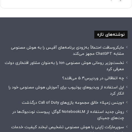
نوشته‌های تازه
مایکروسافت احتمالاً به‌زودی برنامه‌های آفیس را به هوش مصنوعی
مشابه ChatGPT مجهز می‌کند
نخست‌وزیر رومانی هوش مصنوعی Ion را به‌عنوان مشاور افتخاری دولت
معرفی کرد
چه اتفاقاتی در وردپرس۵.۴ می‌افتد؟
اپل استفاده از ویدیوهای یوتیوب برای آموزش هوش مصنوعی خود را
انکار کرد
«وینس زمپلا» خالق مجموعه بازی‌های Call of Duty درگذشت
روش جدید استفاده از NotebookLM گوگل: پیوست نوت‌بوک‌ها در
چت‌های جمینای
سوپرمارکت ژاپنی با هوش مصنوعی تشخیص لبخند کیفیت خدمات