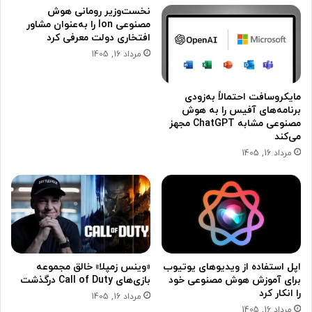
نخست‌وزیر رومانی هوش
مصنوعی Ion را به‌عنوان مشاور
افتخاری دولت معرفی کرد
مرداد 16, 1405
مایکروسافت احتمالاً به‌زودی
برنامه‌های آفیس را به هوش
مصنوعی مشابه ChatGPT مجهز
می‌کند
مرداد 16, 1405
اپل استفاده از ویدیوهای یوتیوب
«وینس زمپلا» خالق مجموعه
برای آموزش هوش مصنوعی خود
بازی‌های Call of Duty درگذشت
را انکار کرد
مرداد 16, 1405
مرداد 16, 1405