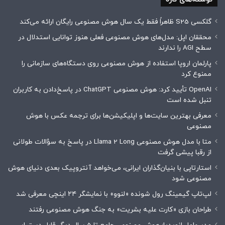
گلکسی S25 ظاهراً فقط یک سال هوش مصنوعی رایگان ارائه می‌کند
محققان اپل: مدل‌های هوش مصنوعی فعلی هنوز توانایی استدلال در
سطح AGI را ندارند
پارلمان اروپا استفاده از هوش مصنوعی روی دستگاه‌های سازمانی را
ممنوع کرد
OpenAI تأیید کرد: هوش مصنوعی ChatGPT در پاسخ‌دادن به کاربران
تنبل شده است
معرفی بهترین سایت‌ها و اپلیکیشن‌ها برای ترجمه عکس با هوش
مصنوعی
متا با مدل هوش مصنوعی Llama 2 Long در پاسخ به سؤالات طولانی
از رقبا پیشی گرفت
استارتاپی با بنیان‌گذاران ایرانی، می‌خواهد آنتروپیک بعدی دنیای هوش
مصنوعی شود
لپ‌تاپ گیمینگ رول شونده «لنوو» با نمایشگر ۲۴ اینچی معرفی شد
طراحان بازی «کارت علیه بشریت» به جنگ هوش مصنوعی رفتند