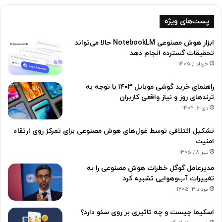
پست‌های ویژه
ابزار هوش مصنوعی NotebookLM حالا می‌تواند
تحقیقات گسترده انجام دهد
خرداد 1, 1405
راهنمای خرید گوشی موبایل ۱۴۰۳ با توجه به
ترندهای روز و نیاز واقعی کاربران
دی 6, 1404
تشکیل ائتلافی توسط غول‌های هوش مصنوعی برای تمرکز روی ارتقاء
امنیت
تیر 18, 1405
مدیرعامل گوگل خطرات هوش مصنوعی را به
تغییرات آب‌و‌هوایی تشبیه کرد
مرداد 3, 1405
اسکیما چیست و چه تاثیری بر روی سئو دارد؟