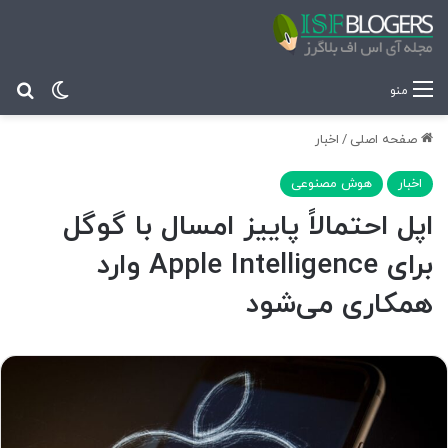
تغییر پ
جس
منو
صفحه اصلی
/
اخبار
اخبار
هوش مصنوعی
اپل احتمالاً پاییز امسال با گوگل
برای Apple Intelligence وارد
همکاری می‌شود