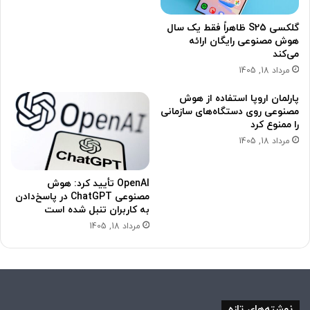
گلکسی S25 ظاهراً فقط یک سال
هوش مصنوعی رایگان ارائه
می‌کند
مرداد 18, 1405
پارلمان اروپا استفاده از هوش
مصنوعی روی دستگاه‌های سازمانی
را ممنوع کرد
مرداد 18, 1405
OpenAI تأیید کرد: هوش
مصنوعی ChatGPT در پاسخ‌دادن
به کاربران تنبل شده است
مرداد 18, 1405
نوشته‌های تازه